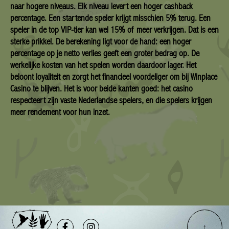
naar hogere niveaus. Elk niveau levert een hoger cashback
percentage. Een startende speler krijgt misschien 5% terug. Een
speler in de top VIP-tier kan wel 15% of meer verkrijgen. Dat is een
sterke prikkel. De berekening ligt voor de hand: een hoger
percentage op je netto verlies geeft een groter bedrag op. De
werkelijke kosten van het spelen worden daardoor lager. Het
beloont loyaliteit en zorgt het financieel voordeliger om bij Winplace
Casino te blijven. Het is voor beide kanten goed: het casino
respecteert zijn vaste Nederlandse spelers, en die spelers krijgen
meer rendement voor hun inzet.
Facebook-
Instagram