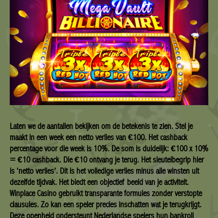
Laten we de aantallen bekijken om de betekenis te zien. Stel je
maakt in een week een netto verlies van €100. Het cashback
percentage voor die week is 10%. De som is duidelijk: €100 x 10%
= €10 cashback. Die €10 ontvang je terug. Het sleutelbegrip hier
is ‘netto verlies’. Dit is het volledige verlies minus alle winsten uit
dezelfde tijdvak. Het biedt een objectief beeld van je activiteit.
Winplace Casino gebruikt transparante formules zonder verstopte
clausules. Zo kan een speler precies inschatten wat je terugkrijgt.
Deze openheid ondersteunt Nederlandse spelers hun bankroll