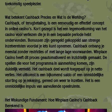
toekomstig speelplezier.
Wat betekent Cashback Precies en Wat Is de Werking?
Cashback, of terugbetaling, is een eenvoudig en effectief concept
in online casino’s. Kort gezegd is het een tegemoetkoming van het
casino voor verliezen die je in een bepaalde periode hebt
ondervonden. Bonussen zijn geregeld gekoppeld aan strenge
inzetvereisten voordat je iets kunt opnemen. Cashback ontvang je
meestal zonder restricties of met lange lage voorwaarden. Winplace
Casino heeft dit proces geautomatiseerd en inzichtelijk gemaakt. De
spellen die voor het programma in aanmerking komen, zijn
duidelijk vermeld. Het cashback deel wordt toegepast op je netto
verlies. Het uitkomst is een bijkomend saldo of een onmiddellijke
storting op je rekening, gereed om weer te inzetten. Het is een
onmiddellijke impuls van aanvullende speelruimte.
Het Wiskundige Fundament: Hoe Winplace Casino’s Cashback
Berekend Is