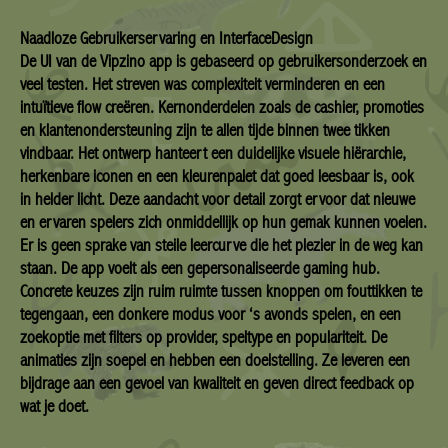
Naadloze Gebruikerservaring en InterfaceDesign
De UI van de Vipzino app is gebaseerd op gebruikersonderzoek en
veel testen. Het streven was complexiteit verminderen en een
intuïtieve flow creëren. Kernonderdelen zoals de cashier, promoties
en klantenondersteuning zijn te allen tijde binnen twee tikken
vindbaar. Het ontwerp hanteert een duidelijke visuele hiërarchie,
herkenbare iconen en een kleurenpalet dat goed leesbaar is, ook
in helder licht. Deze aandacht voor detail zorgt ervoor dat nieuwe
en ervaren spelers zich onmiddellijk op hun gemak kunnen voelen.
Er is geen sprake van steile leercurve die het plezier in de weg kan
staan. De app voelt als een gepersonaliseerde gaming hub.
Concrete keuzes zijn ruim ruimte tussen knoppen om fouttikken te
tegengaan, een donkere modus voor ‘s avonds spelen, en een
zoekoptie met filters op provider, speltype en populariteit. De
animaties zijn soepel en hebben een doelstelling. Ze leveren een
bijdrage aan een gevoel van kwaliteit en geven direct feedback op
wat je doet.