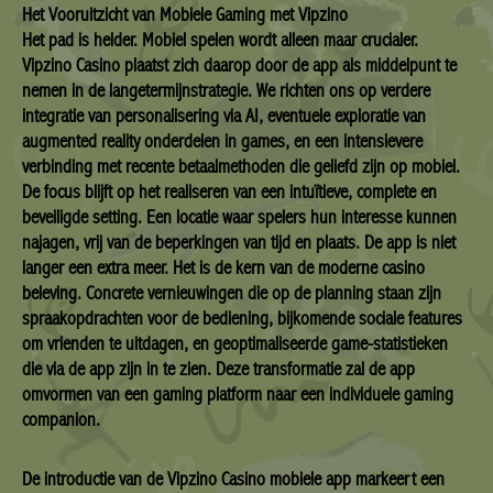
Het Vooruitzicht van Mobiele Gaming met Vipzino
Het pad is helder. Mobiel spelen wordt alleen maar crucialer.
Vipzino Casino plaatst zich daarop door de app als middelpunt te
nemen in de langetermijnstrategie. We richten ons op verdere
integratie van personalisering via AI, eventuele exploratie van
augmented reality onderdelen in games, en een intensievere
verbinding met recente betaalmethoden die geliefd zijn op mobiel.
De focus blijft op het realiseren van een intuïtieve, complete en
beveiligde setting. Een locatie waar spelers hun interesse kunnen
najagen, vrij van de beperkingen van tijd en plaats. De app is niet
langer een extra meer. Het is de kern van de moderne casino
beleving. Concrete vernieuwingen die op de planning staan zijn
spraakopdrachten voor de bediening, bijkomende sociale features
om vrienden te uitdagen, en geoptimaliseerde game-statistieken
die via de app zijn in te zien. Deze transformatie zal de app
omvormen van een gaming platform naar een individuele gaming
companion.
De introductie van de Vipzino Casino mobiele app markeert een