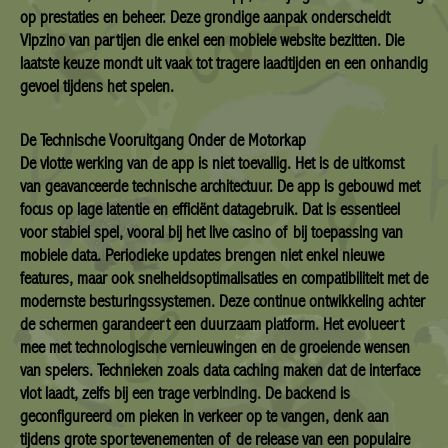
op prestaties en beheer. Deze grondige aanpak onderscheidt
Vipzino van partijen die enkel een mobiele website bezitten. Die
laatste keuze mondt uit vaak tot tragere laadtijden en een onhandig
gevoel tijdens het spelen.
De Technische Vooruitgang Onder de Motorkap
De vlotte werking van de app is niet toevallig. Het is de uitkomst
van geavanceerde technische architectuur. De app is gebouwd met
focus op lage latentie en efficiënt datagebruik. Dat is essentieel
voor stabiel spel, vooral bij het live casino of bij toepassing van
mobiele data. Periodieke updates brengen niet enkel nieuwe
features, maar ook snelheidsoptimalisaties en compatibiliteit met de
modernste besturingssystemen. Deze continue ontwikkeling achter
de schermen garandeert een duurzaam platform. Het evolueert
mee met technologische vernieuwingen en de groeiende wensen
van spelers. Technieken zoals data caching maken dat de interface
vlot laadt, zelfs bij een trage verbinding. De backend is
geconfigureerd om pieken in verkeer op te vangen, denk aan
tijdens grote sportevenementen of de release van een populaire