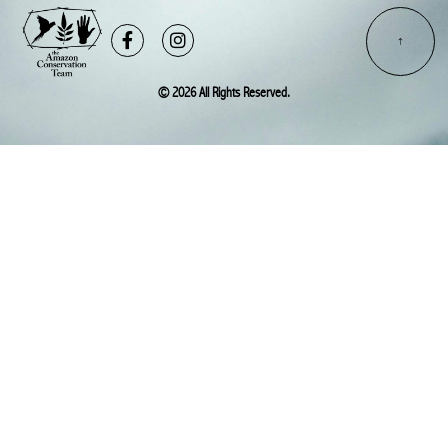
Facebook-
Instagram
f
© 2026 All Rights Reserved.