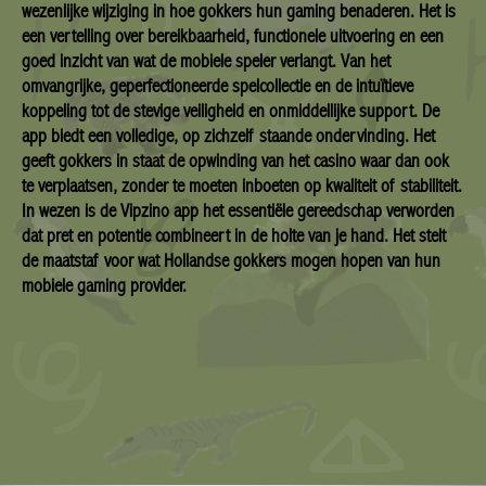
wezenlijke wijziging in hoe gokkers hun gaming benaderen. Het is
een vertelling over bereikbaarheid, functionele uitvoering en een
goed inzicht van wat de mobiele speler verlangt. Van het
omvangrijke, geperfectioneerde spelcollectie en de intuïtieve
koppeling tot de stevige veiligheid en onmiddellijke support. De
app biedt een volledige, op zichzelf staande ondervinding. Het
geeft gokkers in staat de opwinding van het casino waar dan ook
te verplaatsen, zonder te moeten inboeten op kwaliteit of stabiliteit.
In wezen is de Vipzino app het essentiële gereedschap verworden
dat pret en potentie combineert in de holte van je hand. Het stelt
de maatstaf voor wat Hollandse gokkers mogen hopen van hun
mobiele gaming provider.