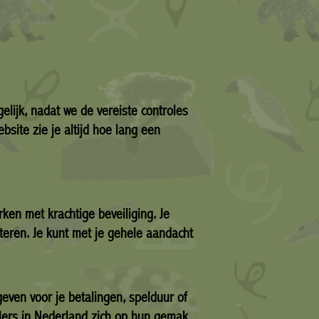
ijk, nadat we de vereiste controles
bsite zie je altijd hoe lang een
rken met krachtige beveiliging. Je
teren. Je kunt met je gehele aandacht
even voor je betalingen, spelduur of
elers in Nederland zich op hun gemak