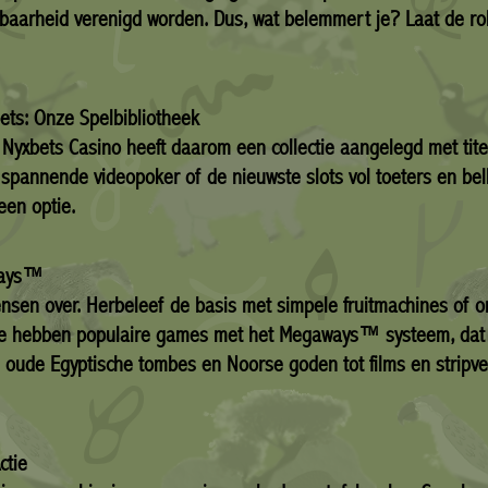
baarheid verenigd worden. Dus, wat belemmert je? Laat de rol
ets: Onze Spelbibliotheek
Nyxbets Casino heeft daarom een collectie aangelegd met tite
spannende videopoker of de nieuwste slots vol toeters en bell
een optie.
ways™
ensen over. Herbeleef de basis met simpele fruitmachines of 
 hebben populaire games met het Megaways™ systeem, dat het
n oude Egyptische tombes en Noorse goden tot films en stripv
ctie