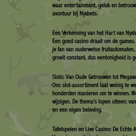
waar entertainment, geluk en betrouw
avontuur bij Nyxbets.
Een Verkenning van het Hart van Nyxb
Een goed casino draait om de games. 
je fan van ouderwetse fruitautomaten, 
groeit constant, dus eentonigheid is g
Slots: Van Oude Getrouwen tot Mega
Ons slot-assortiment laat weinig te w
honderden manieren om te winnen. We
wijzigen. De thema’s lopen uiteen: va
en een eigen beleving.
Tafelspelen en Live Casino: De Echte A