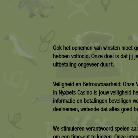
Ook het opnemen van winsten moet ge
hebben voltooid. Onze doel is dat jij 
uitbetaling ongeveer duurt.
Veiligheid en Betrouwbaarheid: Onze 
In Nyxbets Casino is jouw veiligheid h
informatie en betalingen beveiligen 
deelnemen, wetende dat alles goed bev
We stimuleren verantwoord spelen aan.
om een time-out te kiezen. Onze inten