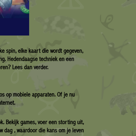
lke spin, elke kaart die wordt gegeven,
ving. Hedendaagse techniek en een
eren? Lees dan verder.
oos op mobiele apparaten. Of je nu
ternet.
k. Bekijk games, voer een storting uit,
uw dag , waardoor die kans om je leven