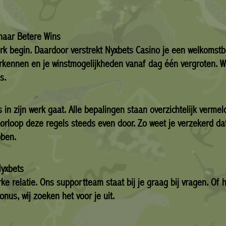
naar Betere Wins
rk begin. Daardoor verstrekt Nyxbets Casino je een welkomstb
erkennen en je winstmogelijkheden vanaf dag één vergroten. W
s.
in zijn werk gaat. Alle bepalingen staan overzichtelijk vermeld
oorloop deze regels steeds even door. Zo weet je verzekerd dat
bben.
Nyxbets
ke relatie. Ons supportteam staat bij je graag bij vragen. Of 
nus, wij zoeken het voor je uit.