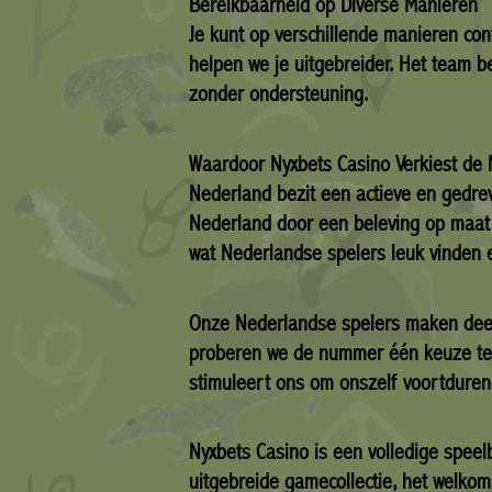
Bereikbaarheid op Diverse Manieren
Je kunt op verschillende manieren cont
helpen we je uitgebreider. Het team b
zonder ondersteuning.
Waardoor Nyxbets Casino Verkiest de
Nederland bezit een actieve en gedrev
Nederland door een beleving op maat 
wat Nederlandse spelers leuk vinden 
Onze Nederlandse spelers maken deel
proberen we de nummer één keuze te w
stimuleert ons om onszelf voortdurend
Nyxbets Casino is een volledige spee
uitgebreide gamecollectie, het welkoms