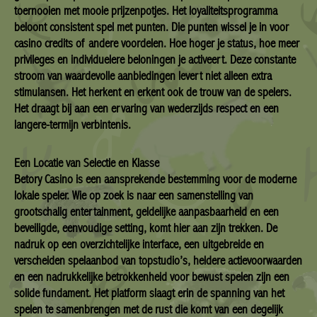
toernooien met mooie prijzenpotjes. Het loyaliteitsprogramma
beloont consistent spel met punten. Die punten wissel je in voor
casino credits of andere voordelen. Hoe hoger je status, hoe meer
privileges en individuelere beloningen je activeert. Deze constante
stroom van waardevolle aanbiedingen levert niet alleen extra
stimulansen. Het herkent en erkent ook de trouw van de spelers.
Het draagt bij aan een ervaring van wederzijds respect en een
langere-termijn verbintenis.
Een Locatie van Selectie en Klasse
Betory Casino is een aansprekende bestemming voor de moderne
lokale speler. Wie op zoek is naar een samenstelling van
grootschalig entertainment, geldelijke aanpasbaarheid en een
beveiligde, eenvoudige setting, komt hier aan zijn trekken. De
nadruk op een overzichtelijke interface, een uitgebreide en
verscheiden spelaanbod van topstudio’s, heldere actievoorwaarden
en een nadrukkelijke betrokkenheid voor bewust spelen zijn een
solide fundament. Het platform slaagt erin de spanning van het
spelen te samenbrengen met de rust die komt van een degelijk