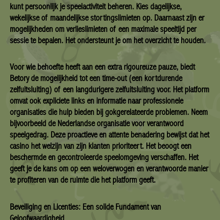
kunt persoonlijk je speelactiviteit beheren. Kies dagelijkse,
wekelijkse of maandelijkse stortingslimieten op. Daarnaast zijn er
mogelijkheden om verlieslimieten of een maximale speeltijd per
sessie te bepalen. Het ondersteunt je om het overzicht te houden.
Voor wie behoefte heeft aan een extra rigoureuze pauze, biedt
Betory de mogelijkheid tot een time-out (een kortdurende
zelfuitsluiting) of een langdurigere zelfuitsluiting voor. Het platform
omvat ook expliciete links en informatie naar professionele
organisaties die hulp bieden bij gokgerelateerde problemen. Neem
bijvoorbeeld de Nederlandse organisatie voor verantwoord
speelgedrag. Deze proactieve en attente benadering bewijst dat het
casino het welzijn van zijn klanten prioriteert. Het beoogt een
beschermde en gecontroleerde speelomgeving verschaffen. Het
geeft je de kans om op een weloverwogen en verantwoorde manier
te profiteren van de ruimte die het platform geeft.
Beveiliging en Licenties: Een solide Fundament van
Geloofwaardigheid