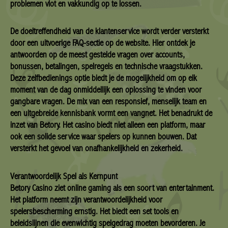
problemen vlot en vakkundig op te lossen.
De doeltreffendheid van de klantenservice wordt verder versterkt
door een uitvoerige FAQ-sectie op de website. Hier ontdek je
antwoorden op de meest gestelde vragen over accounts,
bonussen, betalingen, spelregels en technische vraagstukken.
Deze zelfbedienings optie biedt je de mogelijkheid om op elk
moment van de dag onmiddellijk een oplossing te vinden voor
gangbare vragen. De mix van een responsief, menselijk team en
een uitgebreide kennisbank vormt een vangnet. Het benadrukt de
inzet van Betory. Het casino biedt niet alleen een platform, maar
ook een solide service waar spelers op kunnen bouwen. Dat
versterkt het gevoel van onafhankelijkheid en zekerheid.
Verantwoordelijk Spel als Kernpunt
Betory Casino ziet online gaming als een soort van entertainment.
Het platform neemt zijn verantwoordelijkheid voor
spelersbescherming ernstig. Het biedt een set tools en
beleidslijnen die evenwichtig spelgedrag moeten bevorderen. Je