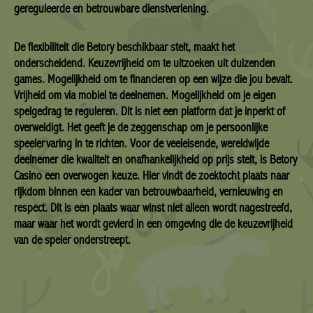
gereguleerde en betrouwbare dienstverlening.
De flexibiliteit die Betory beschikbaar stelt, maakt het
onderscheidend. Keuzevrijheid om te uitzoeken uit duizenden
games. Mogelijkheid om te financieren op een wijze die jou bevalt.
Vrijheid om via mobiel te deelnemen. Mogelijkheid om je eigen
spelgedrag te reguleren. Dit is niet een platform dat je inperkt of
overweldigt. Het geeft je de zeggenschap om je persoonlijke
speelervaring in te richten. Voor de veeleisende, wereldwijde
deelnemer die kwaliteit en onafhankelijkheid op prijs stelt, is Betory
Casino een overwogen keuze. Hier vindt de zoektocht plaats naar
rijkdom binnen een kader van betrouwbaarheid, vernieuwing en
respect. Dit is een plaats waar winst niet alleen wordt nagestreefd,
maar waar het wordt gevierd in een omgeving die de keuzevrijheid
van de speler onderstreept.