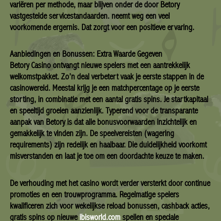
variëren per methode, maar blijven onder de door Betory
vastgestelde servicestandaarden. neemt weg een veel
voorkomende ergernis. Dat zorgt voor een positieve ervaring.
Aanbiedingen en Bonussen: Extra Waarde Gegeven
Betory Casino ontvangt nieuwe spelers met een aantrekkelijk
welkomstpakket. Zo’n deal verbetert vaak je eerste stappen in de
casinowereld. Meestal krijg je een matchpercentage op je eerste
storting, in combinatie met een aantal gratis spins. Je startkapitaal
en speeltijd groeien aanzienlijk. Typerend voor de transparante
aanpak van Betory is dat alle bonusvoorwaarden inzichtelijk en
gemakkelijk te vinden zijn. De speelvereisten (wagering
requirements) zijn redelijk en haalbaar. Die duidelijkheid voorkomt
misverstanden en laat je toe om een doordachte keuze te maken.
De verhouding met het casino wordt verder versterkt door continue
promoties en een trouwprogramma. Regelmatige spelers
kwalificeren zich voor wekelijkse reload bonussen, cashback acties,
gratis spins op nieuwe
ibisworld.com
spellen en speciale