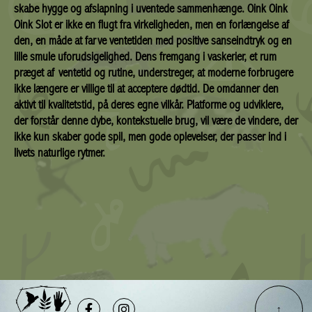
skabe hygge og afslapning i uventede sammenhænge. Oink Oink
Oink Slot er ikke en flugt fra virkeligheden, men en forlængelse af
den, en måde at farve ventetiden med positive sanseindtryk og en
lille smule uforudsigelighed. Dens fremgang i vaskerier, et rum
præget af ventetid og rutine, understreger, at moderne forbrugere
ikke længere er villige til at acceptere dødtid. De omdanner den
aktivt til kvalitetstid, på deres egne vilkår. Platforme og udviklere,
der forstår denne dybe, kontekstuelle brug, vil være de vindere, der
ikke kun skaber gode spil, men gode oplevelser, der passer ind i
livets naturlige rytmer.
Facebook-
Instagram