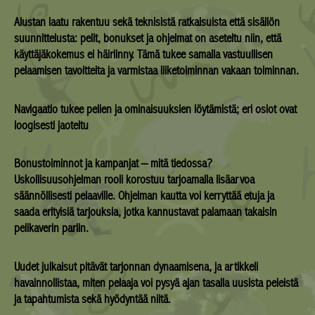
Alustan laatu rakentuu sekä teknisistä ratkaisuista että sisällön
suunnittelusta: pelit, bonukset ja ohjelmat on aseteltu niin, että
käyttäjäkokemus ei häiriinny. Tämä tukee samalla vastuullisen
pelaamisen tavoitteita ja varmistaa liiketoiminnan vakaan toiminnan.
Navigaatio tukee pelien ja ominaisuuksien löytämistä; eri osiot ovat
loogisesti jaoteltu
Bonustoiminnot ja kampanjat – mitä tiedossa?
Uskollisuusohjelman rooli korostuu tarjoamalla lisäarvoa
säännöllisesti pelaaville. Ohjelman kautta voi kerryttää etuja ja
saada erityisiä tarjouksia, jotka kannustavat palamaan takaisin
pelikaverin pariin.
Uudet julkaisut pitävät tarjonnan dynaamisena, ja artikkeli
havainnollistaa, miten pelaaja voi pysyä ajan tasalla uusista peleistä
ja tapahtumista sekä hyödyntää niitä.