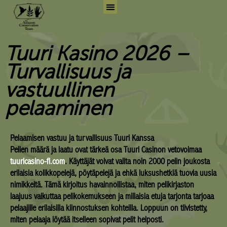
Skip
to
Search for:
Search But
content
Tuuri Kasino 2026 –
Turvallisuus ja
vastuullinen
pelaaminen
Pelaamisen vastuu ja turvallisuus Tuuri Kanssa
Pelien määrä ja laatu ovat tärkeä osa Tuuri Casinon vetovoimaa
tuuricasino-fi.com
. Käyttäjät voivat valita noin 2000 pelin joukosta
erilaisia kolikkopelejä, pöytäpelejä ja ehkä luksushetkiä tuovia uusia
nimikkeitä. Tämä kirjoitus havainnollistaa, miten pelikirjaston
laajuus vaikuttaa pelikokemukseen ja millaisia etuja tarjonta tarjoaa
pelaajille erilaisilla kiinnostuksen kohteilla. Loppuun on tiivistetty,
miten pelaaja löytää itselleen sopivat pelit helposti.