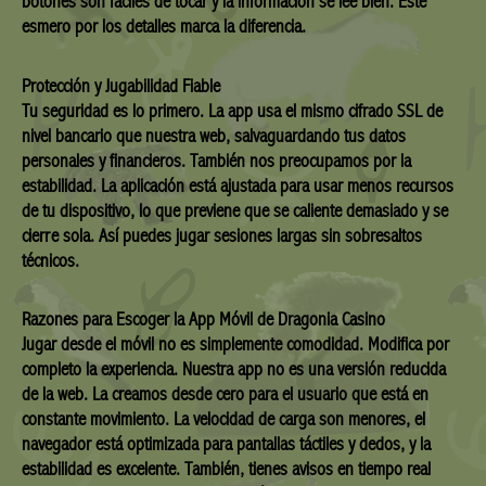
botones son fáciles de tocar y la información se lee bien. Este
esmero por los detalles marca la diferencia.
Protección y Jugabilidad Fiable
Tu seguridad es lo primero. La app usa el mismo cifrado SSL de
nivel bancario que nuestra web, salvaguardando tus datos
personales y financieros. También nos preocupamos por la
estabilidad. La aplicación está ajustada para usar menos recursos
de tu dispositivo, lo que previene que se caliente demasiado y se
cierre sola. Así puedes jugar sesiones largas sin sobresaltos
técnicos.
Razones para Escoger la App Móvil de Dragonia Casino
Jugar desde el móvil no es simplemente comodidad. Modifica por
completo la experiencia. Nuestra app no es una versión reducida
de la web. La creamos desde cero para el usuario que está en
constante movimiento. La velocidad de carga son menores, el
navegador está optimizada para pantallas táctiles y dedos, y la
estabilidad es excelente. También, tienes avisos en tiempo real