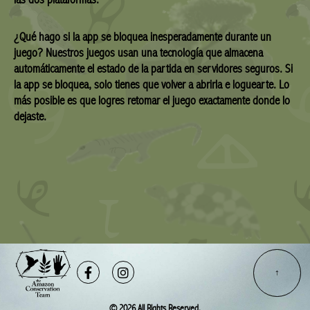
¿Qué hago si la app se bloquea inesperadamente durante un
juego?
Nuestros juegos usan una tecnología que almacena
automáticamente el estado de la partida en servidores seguros. Si
la app se bloquea, solo tienes que volver a abrirla e loguearte. Lo
más posible es que logres retomar el juego exactamente donde lo
dejaste.
Facebook-
Instagram
f
© 2026 All Rights Reserved.