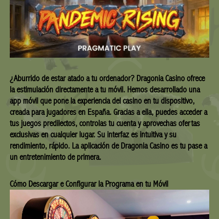
¿Aburrido de estar atado a tu ordenador? Dragonia Casino ofrece
la estimulación directamente a tu móvil. Hemos desarrollado una
app móvil que pone la experiencia del casino en tu dispositivo,
creada para jugadores en España. Gracias a ella, puedes acceder a
tus juegos predilectos, controlas tu cuenta y aprovechas ofertas
exclusivas en cualquier lugar. Su interfaz es intuitiva y su
rendimiento, rápido. La aplicación de Dragonia Casino es tu pase a
un entretenimiento de primera.
Cómo Descargar e Configurar la Programa en tu Móvil