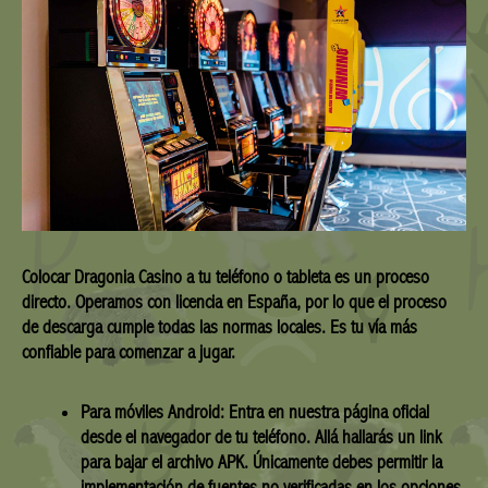
Colocar Dragonia Casino a tu teléfono o tableta es un proceso
directo. Operamos con licencia en España, por lo que el proceso
de descarga cumple todas las normas locales. Es tu vía más
confiable para comenzar a jugar.
Para móviles Android:
Entra en nuestra página oficial
desde el navegador de tu teléfono. Allá hallarás un link
para bajar el archivo APK. Únicamente debes permitir la
implementación de fuentes no verificadas en los opciones