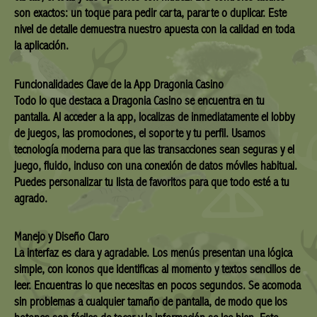
son exactos: un toque para pedir carta, pararte o duplicar. Este
nivel de detalle demuestra nuestro apuesta con la calidad en toda
la aplicación.
Funcionalidades Clave de la App Dragonia Casino
Todo lo que destaca a Dragonia Casino se encuentra en tu
pantalla. Al acceder a la app, localizas de inmediatamente el lobby
de juegos, las promociones, el soporte y tu perfil. Usamos
tecnología moderna para que las transacciones sean seguras y el
juego, fluido, incluso con una conexión de datos móviles habitual.
Puedes personalizar tu lista de favoritos para que todo esté a tu
agrado.
Manejo y Diseño Claro
La interfaz es clara y agradable. Los menús presentan una lógica
simple, con iconos que identificas al momento y textos sencillos de
leer. Encuentras lo que necesitas en pocos segundos. Se acomoda
sin problemas a cualquier tamaño de pantalla, de modo que los