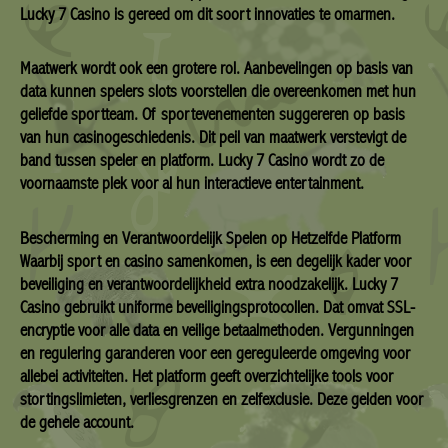
Lucky 7 Casino is gereed om dit soort innovaties te omarmen.
Maatwerk wordt ook een grotere rol. Aanbevelingen op basis van
data kunnen spelers slots voorstellen die overeenkomen met hun
geliefde sportteam. Of sportevenementen suggereren op basis
van hun casinogeschiedenis. Dit peil van maatwerk verstevigt de
band tussen speler en platform. Lucky 7 Casino wordt zo de
voornaamste plek voor al hun interactieve entertainment.
Bescherming en Verantwoordelijk Spelen op Hetzelfde Platform
Waarbij sport en casino samenkomen, is een degelijk kader voor
beveiliging en verantwoordelijkheid extra noodzakelijk. Lucky 7
Casino gebruikt uniforme beveiligingsprotocollen. Dat omvat SSL-
encryptie voor alle data en veilige betaalmethoden. Vergunningen
en regulering garanderen voor een gereguleerde omgeving voor
allebei activiteiten. Het platform geeft overzichtelijke tools voor
stortingslimieten, verliesgrenzen en zelfexclusie. Deze gelden voor
de gehele account.