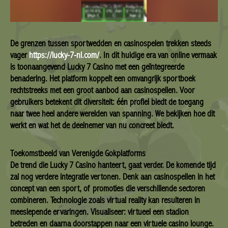
De grenzen tussen sportwedden en casinospelen trekken steeds
vager
https://lucky-7-nl.com/
. In dit huidige era van online vermaak
is toonaangevend Lucky 7 Casino met een geïntegreerde
benadering. Het platform koppelt een omvangrijk sportboek
rechtstreeks met een groot aanbod aan casinospellen. Voor
gebruikers betekent dit diversiteit: één profiel biedt de toegang
naar twee heel andere werelden van spanning. We bekijken hoe dit
werkt en wat het de deelnemer van nu concreet biedt.
Toekomstbeeld van Verenigde Gokplatforms
De trend die Lucky 7 Casino hanteert, gaat verder. De komende tijd
zal nog verdere integratie vertonen. Denk aan casinospellen in het
concept van een sport, of promoties die verschillende sectoren
combineren. Technologie zoals virtual reality kan resulteren in
meeslepende ervaringen. Visualiseer: virtueel een stadion
betreden en daarna doorstappen naar een virtuele casino lounge.