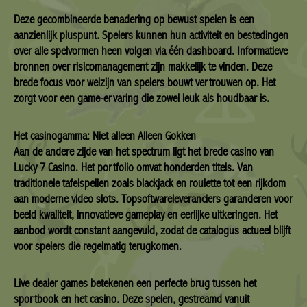
Deze gecombineerde benadering op bewust spelen is een
aanzienlijk pluspunt. Spelers kunnen hun activiteit en bestedingen
over alle spelvormen heen volgen via één dashboard. Informatieve
bronnen over risicomanagement zijn makkelijk te vinden. Deze
brede focus voor welzijn van spelers bouwt vertrouwen op. Het
zorgt voor een game-ervaring die zowel leuk als houdbaar is.
Het casinogamma: Niet alleen Alleen Gokken
Aan de andere zijde van het spectrum ligt het brede casino van
Lucky 7 Casino. Het portfolio omvat honderden titels. Van
traditionele tafelspellen zoals blackjack en roulette tot een rijkdom
aan moderne video slots. Topsoftwareleveranciers garanderen voor
beeld kwaliteit, innovatieve gameplay en eerlijke uitkeringen. Het
aanbod wordt constant aangevuld, zodat de catalogus actueel blijft
voor spelers die regelmatig terugkomen.
Live dealer games betekenen een perfecte brug tussen het
sportbook en het casino. Deze spelen, gestreamd vanuit