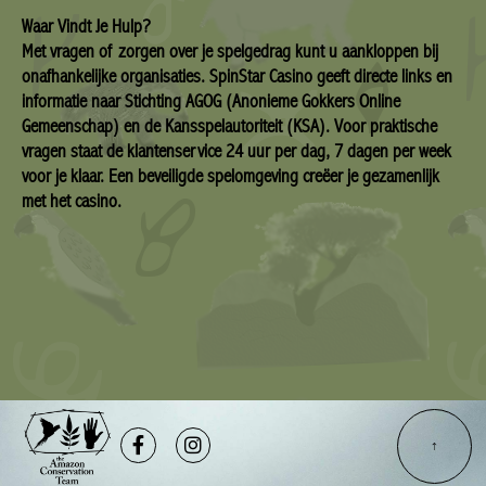
Waar Vindt Je Hulp?
Met vragen of zorgen over je spelgedrag kunt u aankloppen bij
onafhankelijke organisaties. SpinStar Casino geeft directe links en
informatie naar Stichting AGOG (Anonieme Gokkers Online
Gemeenschap) en de Kansspelautoriteit (KSA). Voor praktische
vragen staat de klantenservice 24 uur per dag, 7 dagen per week
voor je klaar. Een beveiligde spelomgeving creëer je gezamenlijk
met het casino.
Facebook-
Instagram
f