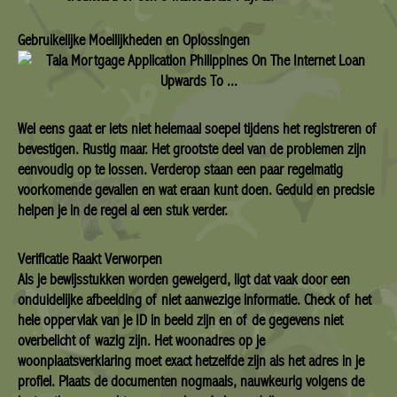
Gebruikelijke Moeilijkheden en Oplossingen
Wel eens gaat er iets niet helemaal soepel tijdens het registreren of
bevestigen. Rustig maar. Het grootste deel van de problemen zijn
eenvoudig op te lossen. Verderop staan een paar regelmatig
voorkomende gevallen en wat eraan kunt doen. Geduld en precisie
helpen je in de regel al een stuk verder.
Verificatie Raakt Verworpen
Als je bewijsstukken worden geweigerd, ligt dat vaak door een
onduidelijke afbeelding of niet aanwezige informatie. Check of het
hele oppervlak van je ID in beeld zijn en of de gegevens niet
overbelicht of wazig zijn. Het woonadres op je
woonplaatsverklaring moet exact hetzelfde zijn als het adres in je
profiel. Plaats de documenten nogmaals, nauwkeurig volgens de