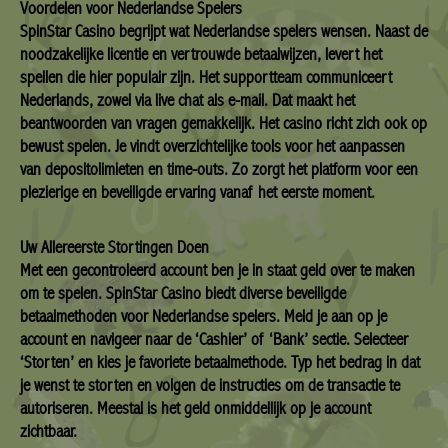
Voordelen voor Nederlandse Spelers
SpinStar Casino begrijpt wat Nederlandse spelers wensen. Naast de
noodzakelijke licentie en vertrouwde betaalwijzen, levert het
spellen die hier populair zijn. Het supportteam communiceert
Nederlands, zowel via live chat als e-mail. Dat maakt het
beantwoorden van vragen gemakkelijk. Het casino richt zich ook op
bewust spelen. Je vindt overzichtelijke tools voor het aanpassen
van depositolimieten en time-outs. Zo zorgt het platform voor een
plezierige en beveiligde ervaring vanaf het eerste moment.
Uw Allereerste Stortingen Doen
Met een gecontroleerd account ben je in staat geld over te maken
om te spelen. SpinStar Casino biedt diverse beveiligde
betaalmethoden voor Nederlandse spelers. Meld je aan op je
account en navigeer naar de ‘Cashier’ of ‘Bank’ sectie. Selecteer
‘Storten’ en kies je favoriete betaalmethode. Typ het bedrag in dat
je wenst te storten en volgen de instructies om de transactie te
autoriseren. Meestal is het geld onmiddellijk op je account
zichtbaar.