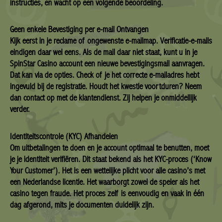
instructies, en wacht op een volgende beoordeling.
Geen enkele Bevestiging per e-mail Ontvangen
Kijk eerst in je reclame of ongewenste e-mailmap. Verificatie-e-mails
eindigen daar wel eens. Als de mail daar niet staat, kunt u in je
SpinStar Casino account een nieuwe bevestigingsmail aanvragen.
Dat kan via de opties. Check of je het correcte e-mailadres hebt
ingevuld bij de registratie. Houdt het kwestie voortduren? Neem
dan contact op met de klantendienst. Zij helpen je onmiddellijk
verder.
Identiteitscontrole (KYC) Afhandelen
Om uitbetalingen te doen en je account optimaal te benutten, moet
je je identiteit verifiëren. Dit staat bekend als het KYC-proces (‘Know
Your Customer’). Het is een wettelijke plicht voor alle casino’s met
een Nederlandse licentie. Het waarborgt zowel de speler als het
casino tegen fraude. Het proces zelf is eenvoudig en vaak in één
dag afgerond, mits je documenten duidelijk zijn.