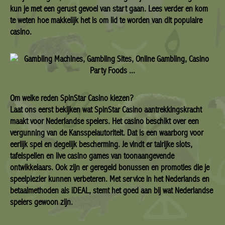
kun je met een gerust gevoel van start gaan. Lees verder en kom
te weten hoe makkelijk het is om lid te worden van dit populaire
casino.
Om welke reden SpinStar Casino kiezen?
Laat ons eerst bekijken wat SpinStar Casino aantrekkingskracht
maakt voor Nederlandse spelers. Het casino beschikt over een
vergunning van de Kansspelautoriteit. Dat is een waarborg voor
eerlijk spel en degelijk bescherming. Je vindt er talrijke slots,
tafelspellen en live casino games van toonaangevende
ontwikkelaars. Ook zijn er geregeld bonussen en promoties die je
speelplezier kunnen verbeteren. Met service in het Nederlands en
betaalmethoden als iDEAL, stemt het goed aan bij wat Nederlandse
spelers gewoon zijn.