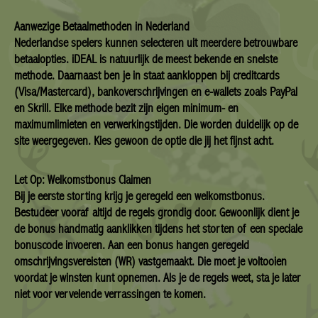
Aanwezige Betaalmethoden in Nederland
Nederlandse spelers kunnen selecteren uit meerdere betrouwbare
betaalopties. iDEAL is natuurlijk de meest bekende en snelste
methode. Daarnaast ben je in staat aankloppen bij creditcards
(Visa/Mastercard), bankoverschrijvingen en e-wallets zoals PayPal
en Skrill. Elke methode bezit zijn eigen minimum- en
maximumlimieten en verwerkingstijden. Die worden duidelijk op de
site weergegeven. Kies gewoon de optie die jij het fijnst acht.
Let Op: Welkomstbonus Claimen
Bij je eerste storting krijg je geregeld een welkomstbonus.
Bestudeer vooraf altijd de regels grondig door. Gewoonlijk dient je
de bonus handmatig aanklikken tijdens het storten of een speciale
bonuscode invoeren. Aan een bonus hangen geregeld
omschrijvingsvereisten (WR) vastgemaakt. Die moet je voltooien
voordat je winsten kunt opnemen. Als je de regels weet, sta je later
niet voor vervelende verrassingen te komen.