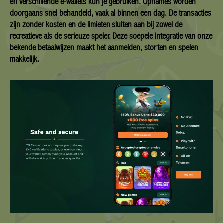
en verschillende e-wallets kun je gebruiken. Opnames worden
doorgaans snel behandeld, vaak al binnen een dag. De transacties
zijn zonder kosten en de limieten sluiten aan bij zowel de
recreatieve als de serieuze speler. Deze soepele integratie van onze
bekende betaalwijzen maakt het aanmelden, storten en spelen
makkelijk.