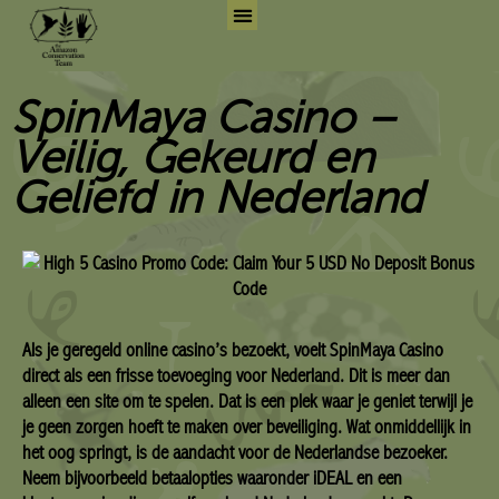
Skip
to
Search for:
Search But
content
SpinMaya Casino –
Veilig, Gekeurd en
Geliefd in Nederland
Als je geregeld online casino’s bezoekt, voelt SpinMaya Casino
direct als een frisse toevoeging voor Nederland. Dit is meer dan
alleen een site om te spelen. Dat is een plek waar je geniet terwijl je
je geen zorgen hoeft te maken over beveiliging. Wat onmiddellijk in
het oog springt, is de aandacht voor de Nederlandse bezoeker.
Neem bijvoorbeeld betaalopties waaronder iDEAL en een