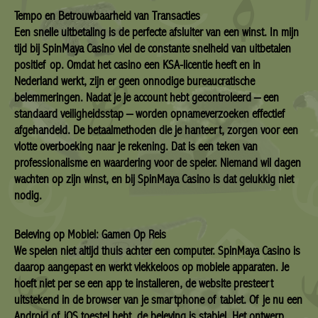
Tempo en Betrouwbaarheid van Transacties
Een snelle uitbetaling is de perfecte afsluiter van een winst. In mijn
tijd bij SpinMaya Casino viel de constante snelheid van uitbetalen
positief op. Omdat het casino een KSA-licentie heeft en in
Nederland werkt, zijn er geen onnodige bureaucratische
belemmeringen. Nadat je je account hebt gecontroleerd – een
standaard veiligheidsstap – worden opnameverzoeken effectief
afgehandeld. De betaalmethoden die je hanteert, zorgen voor een
vlotte overboeking naar je rekening. Dat is een teken van
professionalisme en waardering voor de speler. Niemand wil dagen
wachten op zijn winst, en bij SpinMaya Casino is dat gelukkig niet
nodig.
Beleving op Mobiel: Gamen Op Reis
We spelen niet altijd thuis achter een computer. SpinMaya Casino is
daarop aangepast en werkt vlekkeloos op mobiele apparaten. Je
hoeft niet per se een app te installeren, de website presteert
uitstekend in de browser van je smartphone of tablet. Of je nu een
Android of iOS toestel hebt, de beleving is stabiel. Het ontwerp