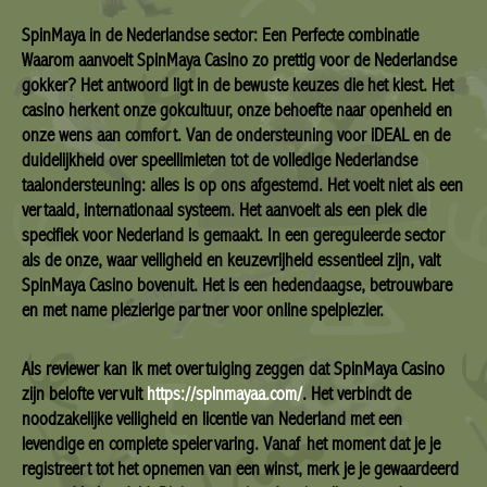
SpinMaya in de Nederlandse sector: Een Perfecte combinatie
Waarom aanvoelt SpinMaya Casino zo prettig voor de Nederlandse
gokker? Het antwoord ligt in de bewuste keuzes die het kiest. Het
casino herkent onze gokcultuur, onze behoefte naar openheid en
onze wens aan comfort. Van de ondersteuning voor iDEAL en de
duidelijkheid over speellimieten tot de volledige Nederlandse
taalondersteuning: alles is op ons afgestemd. Het voelt niet als een
vertaald, internationaal systeem. Het aanvoelt als een plek die
specifiek voor Nederland is gemaakt. In een gereguleerde sector
als de onze, waar veiligheid en keuzevrijheid essentieel zijn, valt
SpinMaya Casino bovenuit. Het is een hedendaagse, betrouwbare
en met name plezierige partner voor online spelplezier.
Als reviewer kan ik met overtuiging zeggen dat SpinMaya Casino
zijn belofte vervult
https://spinmayaa.com/
. Het verbindt de
noodzakelijke veiligheid en licentie van Nederland met een
levendige en complete spelervaring. Vanaf het moment dat je je
registreert tot het opnemen van een winst, merk je je gewaardeerd