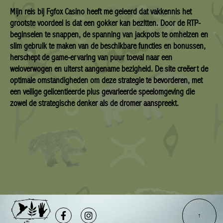
Mijn reis bij Fgfox Casino heeft me geleerd dat vakkennis het
grootste voordeel is dat een gokker kan bezitten. Door de RTP-
beginselen te snappen, de spanning van jackpots te omhelzen en
slim gebruik te maken van de beschikbare functies en bonussen,
herschept de game-ervaring van puur toeval naar een
weloverwogen en uiterst aangename bezigheid. De site creëert de
optimale omstandigheden om deze strategie te bevorderen, met
een veilige gelicentieerde plus gevarieerde speelomgeving die
zowel de strategische denker als de dromer aanspreekt.
Facebook-
Instagram
f