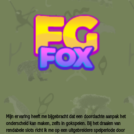
Mijn ervaring heeft me bijgebracht dat een doordachte aanpak het
onderscheid kan maken, zelfs in gokspelen. Bij het draaien van
rendabele slots richt ik me op een uitgebreidere spelperiode door