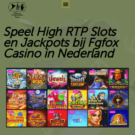
Skip
to
Search for:
Search But
content
Speel High RTP Slots
en Jackpots bij Fgfox
Casino in Nederland