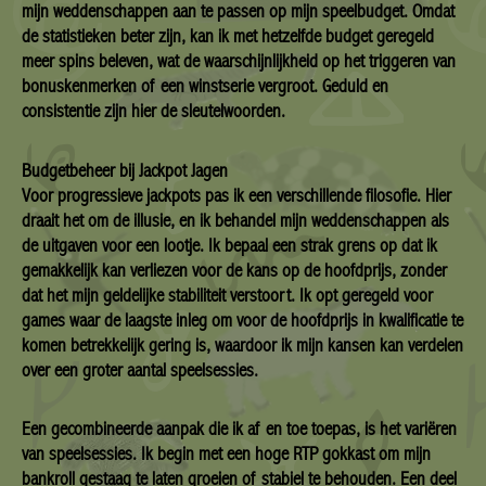
mijn weddenschappen aan te passen op mijn speelbudget. Omdat
de statistieken beter zijn, kan ik met hetzelfde budget geregeld
meer spins beleven, wat de waarschijnlijkheid op het triggeren van
bonuskenmerken of een winstserie vergroot. Geduld en
consistentie zijn hier de sleutelwoorden.
Budgetbeheer bij Jackpot Jagen
Voor progressieve jackpots pas ik een verschillende filosofie. Hier
draait het om de illusie, en ik behandel mijn weddenschappen als
de uitgaven voor een lootje. Ik bepaal een strak grens op dat ik
gemakkelijk kan verliezen voor de kans op de hoofdprijs, zonder
dat het mijn geldelijke stabiliteit verstoort. Ik opt geregeld voor
games waar de laagste inleg om voor de hoofdprijs in kwalificatie te
komen betrekkelijk gering is, waardoor ik mijn kansen kan verdelen
over een groter aantal speelsessies.
Een gecombineerde aanpak die ik af en toe toepas, is het variëren
van speelsessies. Ik begin met een hoge RTP gokkast om mijn
bankroll gestaag te laten groeien of stabiel te behouden. Een deel