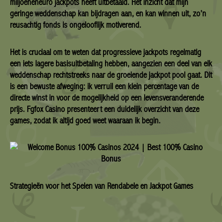
miljoeneneuro jackpots heeft uitbetaald. Het inzicht dat mijn
geringe weddenschap kan bijdragen aan, en kan winnen uit, zo’n
reusachtig fonds is ongelooflijk motiverend.
Het is cruciaal om te weten dat progressieve jackpots regelmatig
een iets lagere basisuitbetaling hebben, aangezien een deel van elk
weddenschap rechtstreeks naar de groeiende jackpot pool gaat. Dit
is een bewuste afweging: ik verruil een klein percentage van de
directe winst in voor de mogelijkheid op een levensveranderende
prijs. Fgfox Casino presenteert een duidelijk overzicht van deze
games, zodat ik altijd goed weet waaraan ik begin.
Strategieën voor het Spelen van Rendabele en Jackpot Games