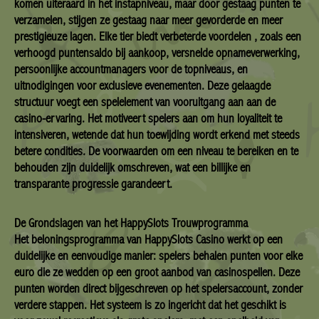
komen uiteraard in het instapniveau, maar door gestaag punten te
verzamelen, stijgen ze gestaag naar meer gevorderde en meer
prestigieuze lagen. Elke tier biedt verbeterde voordelen , zoals een
verhoogd puntensaldo bij aankoop, versnelde opnameverwerking,
persoonlijke accountmanagers voor de topniveaus, en
uitnodigingen voor exclusieve evenementen. Deze gelaagde
structuur voegt een spelelement van vooruitgang aan aan de
casino-ervaring. Het motiveert spelers aan om hun loyaliteit te
intensiveren, wetende dat hun toewijding wordt erkend met steeds
betere condities. De voorwaarden om een niveau te bereiken en te
behouden zijn duidelijk omschreven, wat een billijke en
transparante progressie garandeert.
De Grondslagen van het HappySlots Trouwprogramma
Het beloningsprogramma van HappySlots Casino werkt op een
duidelijke en eenvoudige manier: spelers behalen punten voor elke
euro die ze wedden op een groot aanbod van casinospellen. Deze
punten worden direct bijgeschreven op het spelersaccount, zonder
verdere stappen. Het systeem is zo ingericht dat het geschikt is