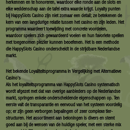
herkennen en te honoreren, waardoor elke ronde aan de slots en
elke weddenschap aan de tafel extra waarde krijgt. Loyalty punten
bij HappySlots Casino zijn niet zomaar een detail; ze betekenen de
kern van een langdurige relatie tussen het casino en zijn leden. Het
programma waardeert toewijding met concrete voordelen,
waardoor spelers zich gewaardeerd voelen en hun favoriete spellen
met toegenomen plezier kunnen beoefenen. Het is een methode
die HappySlots Casino onderscheidt in de strijdbare Nederlandse
markt.
Het bekende Loyaliteitsprogramma in Vergelijking met Alternatieve
Casino’s
Als het loyaliteitsprogramma van HappySlots Casino systematisch
wordt afgezet met dat van overige aanbieders op de Nederlandse
markt, springen enkele onderscheidende eigenschappen op. Ten
eerste valt de transparantie en eenvoud van het systeem voordelig
op; er zijn geen verborgen bepalingen of zeer complexe tier-
structuren. Het assortiment aan beloningen is divers en stemt
goed aan bij de wensen van de huidige speler, met een sterke mix