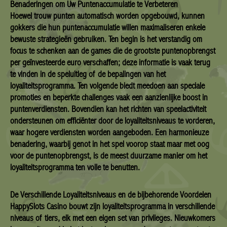
Benaderingen om Uw Puntenaccumulatie te Verbeteren
Hoewel trouw punten automatisch worden opgebouwd, kunnen
gokkers die hun puntenaccumulatie willen maximaliseren enkele
bewuste strategieën gebruiken. Ten begin is het verstandig om
focus te schenken aan de games die de grootste puntenopbrengst
per geïnvesteerde euro verschaffen; deze informatie is vaak terug
te vinden in de speluitleg of de bepalingen van het
loyaliteitsprogramma. Ten volgende biedt meedoen aan speciale
promoties en beperkte challenges vaak een aanzienlijke boost in
puntenverdiensten. Bovendien kan het richten van speelactiviteit
ondersteunen om efficiënter door de loyaliteitsniveaus te vorderen,
waar hogere verdiensten worden aangeboden. Een harmonieuze
benadering, waarbij genot in het spel voorop staat maar met oog
voor de puntenopbrengst, is de meest duurzame manier om het
loyaliteitsprogramma ten volle te benutten.
De Verschillende Loyaliteitsniveaus en de bijbehorende Voordelen
HappySlots Casino bouwt zijn loyaliteitsprogramma in verschillende
niveaus of tiers, elk met een eigen set van privileges. Nieuwkomers