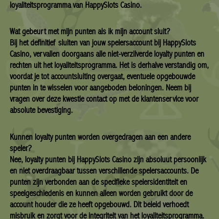
loyaliteitsprogramma van HappySlots Casino.
Wat gebeurt met mijn punten als ik mijn account sluit?
Bij het definitief sluiten van jouw spelersaccount bij HappySlots
Casino, vervallen doorgaans alle niet-verzilverde loyalty punten en
rechten uit het loyaliteitsprogramma. Het is derhalve verstandig om,
voordat je tot accountsluiting overgaat, eventuele opgebouwde
punten in te wisselen voor aangeboden beloningen. Neem bij
vragen over deze kwestie contact op met de klantenservice voor
absolute bevestiging.
Kunnen loyalty punten worden overgedragen aan een andere
speler?
Nee, loyalty punten bij HappySlots Casino zijn absoluut persoonlijk
en niet overdraagbaar tussen verschillende spelersaccounts. De
punten zijn verbonden aan de specifieke spelersidentiteit en
speelgeschiedenis en kunnen alleen worden gebruikt door de
account houder die ze heeft opgebouwd. Dit beleid verhoedt
misbruik en zorgt voor de integriteit van het loyaliteitsprogramma.