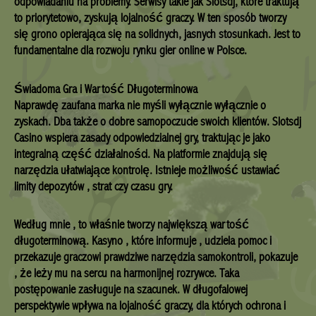
odpowiadaniu na problemy. Serwisy takie jak Slotsdj, które traktują
to priorytetowo, zyskują lojalność graczy. W ten sposób tworzy
się grono opierająca się na solidnych, jasnych stosunkach. Jest to
fundamentalne dla rozwoju rynku gier online w Polsce.
Świadoma Gra i Wartość Długoterminowa
Naprawdę zaufana marka nie myśli wyłącznie wyłącznie o
zyskach. Dba także o dobre samopoczucie swoich klientów. Slotsdj
Casino wspiera zasady odpowiedzialnej gry, traktując je jako
integralną część działalności. Na platformie znajdują się
narzędzia ułatwiające kontrolę. Istnieje możliwość ustawiać
limity depozytów , strat czy czasu gry.
Według mnie , to właśnie tworzy największą wartość
długoterminową. Kasyno , które informuje , udziela pomoc i
przekazuje graczowi prawdziwe narzędzia samokontroli, pokazuje
, że leży mu na sercu na harmonijnej rozrywce. Taka
postępowanie zasługuje na szacunek. W długofalowej
perspektywie wpływa na lojalność graczy, dla których ochrona i