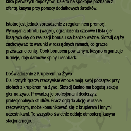
kilka pierwszych depozytów. Daje to na spokojne poznanie z
ofertą kasyna przy pomocy dodatkowych środków.
Istotne jest jednak sprawdzenie z regulaminem promocji.
Wymagania obrotu (wager), ograniczenia czasowe i lista gier
liczących się do realizacji bonusu są bardzo ważne. Slotsdj dąży
zachowywać te warunki w rozsądnych ramach, co gracze
przeważnie cenią. Obok bonusem powitalnym, kasyno organizuje
turnieje, daje darmowe spiny i cashback.
Doświadczenie z Krupierem na Żywo
Dla licznych graczy rzeczywiste emocje mają swój początek przy
stołach z krupierem na żywo. Slotsdj Casino ma bogatą sekcję
gier na żywo. Prowadzą je profesjonalni dealerzy z
profesjonalnych studiów. Gracz ogląda akcję w czasie
rzeczywistym, może komunikować się z krupierem i innymi
uczestnikami. To wszystko świetnie oddaje atmosferę kasyna
stacjonarnego.