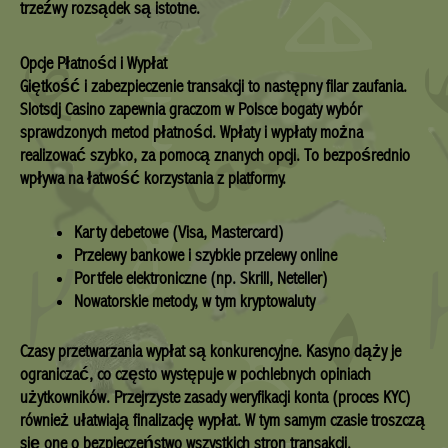
trzeźwy rozsądek są istotne.
Opcje Płatności i Wypłat
Giętkość i zabezpieczenie transakcji to następny filar zaufania.
Slotsdj Casino zapewnia graczom w Polsce bogaty wybór
sprawdzonych metod płatności. Wpłaty i wypłaty można
realizować szybko, za pomocą znanych opcji. To bezpośrednio
wpływa na łatwość korzystania z platformy.
Karty debetowe (Visa, Mastercard)
Przelewy bankowe i szybkie przelewy online
Portfele elektroniczne (np. Skrill, Neteller)
Nowatorskie metody, w tym kryptowaluty
Czasy przetwarzania wypłat są konkurencyjne. Kasyno dąży je
ograniczać, co często występuje w pochlebnych opiniach
użytkowników. Przejrzyste zasady weryfikacji konta (proces KYC)
również ułatwiają finalizację wypłat. W tym samym czasie troszczą
się one o bezpieczeństwo wszystkich stron transakcji.