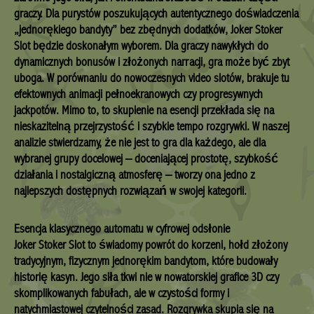
graczy. Dla purystów poszukujących autentycznego doświadczenia
„jednorękiego bandyty” bez zbędnych dodatków, Joker Stoker
Slot będzie doskonałym wyborem. Dla graczy nawykłych do
dynamicznych bonusów i złożonych narracji, gra może być zbyt
uboga. W porównaniu do nowoczesnych video slotów, brakuje tu
efektownych animacji pełnoekranowych czy progresywnych
jackpotów. Mimo to, to skupienie na esencji przekłada się na
nieskazitelną przejrzystość i szybkie tempo rozgrywki. W naszej
analizie stwierdzamy, że nie jest to gra dla każdego, ale dla
wybranej grupy docelowej – doceniającej prostotę, szybkość
działania i nostalgiczną atmosferę – tworzy ona jedno z
najlepszych dostępnych rozwiązań w swojej kategorii.
Esencja klasycznego automatu w cyfrowej odsłonie
Joker Stoker Slot to świadomy powrót do korzeni, hołd złożony
tradycyjnym, fizycznym jednorękim bandytom, które budowały
historię kasyn. Jego siła tkwi nie w nowatorskiej grafice 3D czy
skomplikowanych fabułach, ale w czystości formy i
natychmiastowej czytelności zasad. Rozgrywka skupia się na