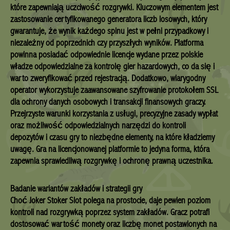
które zapewniają uczciwość rozgrywki. Kluczowym elementem jest
zastosowanie certyfikowanego generatora liczb losowych, który
gwarantuje, że wynik każdego spinu jest w pełni przypadkowy i
niezależny od poprzednich czy przyszłych wyników. Platforma
powinna posiadać odpowiednie licencje wydane przez polskie
władze odpowiedzialne za kontrolę gier hazardowych, co da się i
warto zweryfikować przed rejestracją. Dodatkowo, wiarygodny
operator wykorzystuje zaawansowane szyfrowanie protokołem SSL
dla ochrony danych osobowych i transakcji finansowych graczy.
Przejrzyste warunki korzystania z usługi, precyzyjne zasady wypłat
oraz możliwość odpowiedzialnych narzędzi do kontroli
depozytów i czasu gry to niezbędne elementy, na które kładziemy
uwagę. Gra na licencjonowanej platformie to jedyna forma, która
zapewnia sprawiedliwą rozgrywkę i ochronę prawną uczestnika.
Badanie wariantów zakładów i strategii gry
Choć Joker Stoker Slot polega na prostocie, daje pewien poziom
kontroli nad rozgrywką poprzez system zakładów. Gracz potrafi
dostosować wartość monety oraz liczbę monet postawionych na