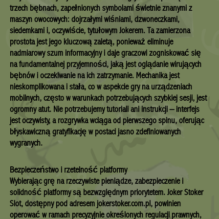
trzech bębnach, zapełnionych symbolami świetnie znanymi z
maszyn owocowych: dojrzałymi wiśniami, dzwoneczkami,
siedemkami i, oczywiście, tytułowym Jokerem. Ta zamierzona
prostota jest jego kluczową zaletą, ponieważ eliminuje
nadmiarowy szum informacyjny i daje graczowi zogniskować się
na fundamentalnej przyjemności, jaką jest oglądanie wirujących
bębnów i oczekiwanie na ich zatrzymanie. Mechanika jest
nieskomplikowana i stała, co w aspekcie gry na urządzeniach
mobilnych, często w warunkach potrzebujących szybkiej sesji, jest
ogromny atut. Nie potrzebujemy tutoriali ani instrukcji – interfejs
jest oczywisty, a rozgrywka wciąga od pierwszego spinu, oferując
błyskawiczną gratyfikację w postaci jasno zdefiniowanych
wygranych.
Bezpieczeństwo i rzetelność platformy
Wybierając grę na rzeczywiste pieniądze, zabezpieczenie i
solidność platformy są bezwzględnym priorytetem. Joker Stoker
Slot, dostępny pod adresem jokerstoker.com.pl, powinien
operować w ramach precyzyjnie określonych regulacji prawnych,