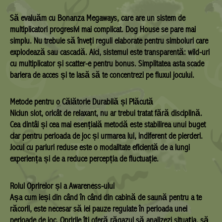
Să evaluăm cu Bonanza Megaways, care are un sistem de
multiplicatori progresivi mai complicat. Dog House se pare mai
simplu. Nu trebuie să înveți reguli elaborate pentru simboluri care
explodează sau cascadă. Aici, sistemul este transparentă: wild-uri
cu multiplicator și scatter-e pentru bonus. Simplitatea asta scade
bariera de acces și te lasă să te concentrezi pe fluxul jocului.
Metode pentru o Călătorie Durabilă și Plăcută
Niciun slot, oricât de relaxant, nu ar trebui tratat fără disciplină.
Cea dintâi și cea mai esențială metodă este stabilirea unui buget
clar pentru perioada de joc și urmarea lui, indiferent de pierderi.
Jocul cu pariuri reduse este o modalitate eficientă de a lungi
experiența și de a reduce percepția de fluctuație.
Rolul Oprirelor și a Awareness-ului
Așa cum ieși din când în când din cabină de saună pentru a te
răcorii, este necesar să iei pauze regulate în perioada unei
perioade de joc. Opririle îți oferă răgazul să analizezi situația, să