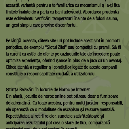
această variantă pentru a te familiariza cu mecanismul și a-ți fixa
limitele înainte de a paria cu bani adevărați. Abordarea prudentă
este echivalentul verificării temperaturii înainte de a folosi sauna,
un gest simplu care previne disconfortul.
Pe lângă aceasta, câteva site-uri pot include acest slot în promoții
periodice, de exemplu “Slotul Zilei” sau competiții cu premii. Să fii
la curent cu astfel de oferte pe cazinourile tale de încredere poate
optimiza experiența, oferind șanse în plus de a juca cu un avantaj.
Citirea atentă a regulilor și condițiilor legate de aceste campanii
constituie o responsabilitate crucială a utilizatorului.
Știința Relaxării în Jocurile de Noroc pe Internet
Din afară, jocurile de noroc online pot păreau doar o furnizoare
de adrenalină. Cu toate acestea, pentru mulți jucători responsabili,
ele operează ca o modalitate de escapism și relaxare mentală.
Repetitivitatea al rotirii rolelor, sunetele satisfăcătoare și
anticiparea rezultatului pot crea o stare de flux, comparabilă