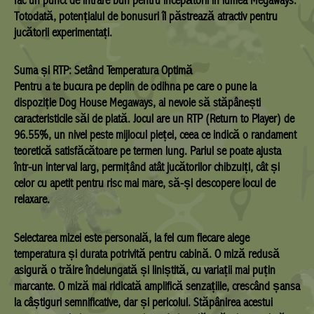
Totodată, potențialul de bonusuri îl păstrează atractiv pentru
jucătorii experimentați.
Suma și RTP: Setând Temperatura Optimă
Pentru a te bucura pe deplin de odihna pe care o pune la
dispoziție Dog House Megaways, ai nevoie să stăpânești
caracteristicile săi de plată. Jocul are un RTP (Return to Player) de
96.55%, un nivel peste mijlocul pieței, ceea ce indică o randament
teoretică satisfăcătoare pe termen lung. Pariul se poate ajusta
într-un interval larg, permițând atât jucătorilor chibzuiți, cât și
celor cu apetit pentru risc mai mare, să-și descopere locul de
relaxare.
Selectarea mizei este personală, la fel cum fiecare alege
temperatura și durata potrivită pentru cabină. O miză redusă
asigură o trăire îndelungată și liniștită, cu variații mai puțin
marcante. O miză mai ridicată amplifică senzațiile, crescând șansa
la câștiguri semnificative, dar și pericolul. Stăpânirea acestui