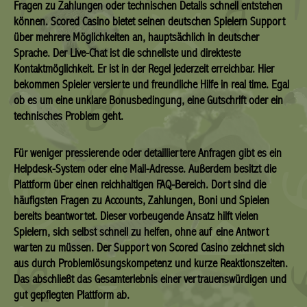
Fragen zu Zahlungen oder technischen Details schnell entstehen
können. Scored Casino bietet seinen deutschen Spielern Support
über mehrere Möglichkeiten an, hauptsächlich in deutscher
Sprache. Der Live-Chat ist die schnellste und direkteste
Kontaktmöglichkeit. Er ist in der Regel jederzeit erreichbar. Hier
bekommen Spieler versierte und freundliche Hilfe in real time. Egal
ob es um eine unklare Bonusbedingung, eine Gutschrift oder ein
technisches Problem geht.
Für weniger pressierende oder detailliertere Anfragen gibt es ein
Helpdesk-System oder eine Mail-Adresse. Außerdem besitzt die
Plattform über einen reichhaltigen FAQ-Bereich. Dort sind die
häufigsten Fragen zu Accounts, Zahlungen, Boni und Spielen
bereits beantwortet. Dieser vorbeugende Ansatz hilft vielen
Spielern, sich selbst schnell zu helfen, ohne auf eine Antwort
warten zu müssen. Der Support von Scored Casino zeichnet sich
aus durch Problemlösungskompetenz und kurze Reaktionszeiten.
Das abschließt das Gesamterlebnis einer vertrauenswürdigen und
gut gepflegten Plattform ab.