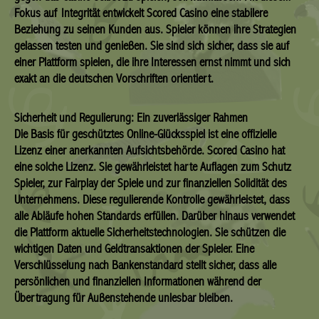
Fokus auf Integrität entwickelt Scored Casino eine stabilere
Beziehung zu seinen Kunden aus. Spieler können ihre Strategien
gelassen testen und genießen. Sie sind sich sicher, dass sie auf
einer Plattform spielen, die ihre Interessen ernst nimmt und sich
exakt an die deutschen Vorschriften orientiert.
Sicherheit und Regulierung: Ein zuverlässiger Rahmen
Die Basis für geschütztes Online-Glücksspiel ist eine offizielle
Lizenz einer anerkannten Aufsichtsbehörde. Scored Casino hat
eine solche Lizenz. Sie gewährleistet harte Auflagen zum Schutz
Spieler, zur Fairplay der Spiele und zur finanziellen Solidität des
Unternehmens. Diese regulierende Kontrolle gewährleistet, dass
alle Abläufe hohen Standards erfüllen. Darüber hinaus verwendet
die Plattform aktuelle Sicherheitstechnologien. Sie schützen die
wichtigen Daten und Geldtransaktionen der Spieler. Eine
Verschlüsselung nach Bankenstandard stellt sicher, dass alle
persönlichen und finanziellen Informationen während der
Übertragung für Außenstehende unlesbar bleiben.