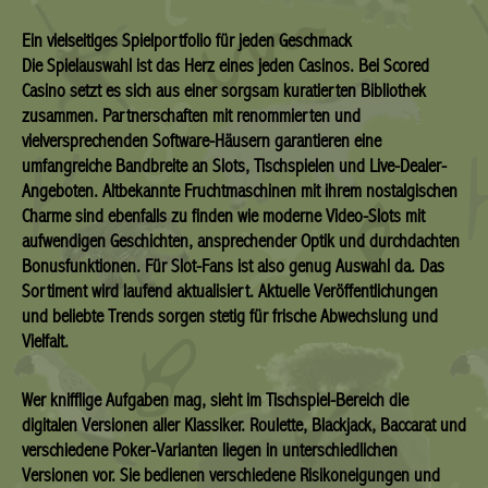
Ein vielseitiges Spielportfolio für jeden Geschmack
Die Spielauswahl ist das Herz eines jeden Casinos. Bei Scored
Casino setzt es sich aus einer sorgsam kuratierten Bibliothek
zusammen. Partnerschaften mit renommierten und
vielversprechenden Software-Häusern garantieren eine
umfangreiche Bandbreite an Slots, Tischspielen und Live-Dealer-
Angeboten. Altbekannte Fruchtmaschinen mit ihrem nostalgischen
Charme sind ebenfalls zu finden wie moderne Video-Slots mit
aufwendigen Geschichten, ansprechender Optik und durchdachten
Bonusfunktionen. Für Slot-Fans ist also genug Auswahl da. Das
Sortiment wird laufend aktualisiert. Aktuelle Veröffentlichungen
und beliebte Trends sorgen stetig für frische Abwechslung und
Vielfalt.
Wer knifflige Aufgaben mag, sieht im Tischspiel-Bereich die
digitalen Versionen aller Klassiker. Roulette, Blackjack, Baccarat und
verschiedene Poker-Varianten liegen in unterschiedlichen
Versionen vor. Sie bedienen verschiedene Risikoneigungen und