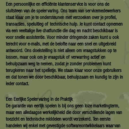
Een persoonlijke en efficiënte klantenservice is voor ons de
sluitsteen van de spelervaring. Ons team van servicemedewerkers
staat klaar om je te ondersteunen met verzoeken over je profiel,
transacties, speluitleg of technische hulp. Je kunt contact opnemen
via een veeltalige live chatfunctie die dag en nacht beschikbaar is
voor snelle assistentie. Voor minder dringende zaken kunt u ook
terecht voor e-mails, met de belofte naar een snel en uitgebreid
antwoord. Ons doelstelling is niet alleen om vraagstukken op te
lossen, maar ook om je vraagstuk of verwarring actief en
behulpzaam weg te nemen, zodat je zonder problemen kunt
terugkeren naar het spelletje. We staan klaar voor onze gebruikers
en dat tonen we door beschikbaar, behulpzaam en kundig te zijn in
ieder contact.
Een Eerlijke Spelervaring in de Praktijk
De garantie van eerlijk spelen is bij ons geen loze marketingterm,
maar een alledaagse werkelijkheid die door verschillende lagen van
toezicht en technische middelen wordt verzekerd. Ten eerste
handelen wij enkel met gevestigde softwareontwikkelaars waarvan