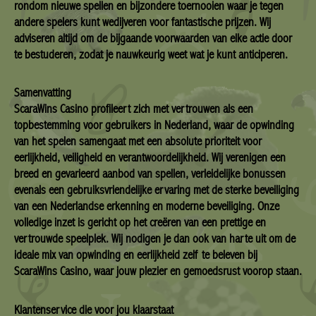
rondom nieuwe spellen en bijzondere toernooien waar je tegen
andere spelers kunt wedijveren voor fantastische prijzen. Wij
adviseren altijd om de bijgaande voorwaarden van elke actie door
te bestuderen, zodat je nauwkeurig weet wat je kunt anticiperen.
Samenvatting
ScaraWins Casino profileert zich met vertrouwen als een
topbestemming voor gebruikers in Nederland, waar de opwinding
van het spelen samengaat met een absolute prioriteit voor
eerlijkheid, veiligheid en verantwoordelijkheid. Wij verenigen een
breed en gevarieerd aanbod van spellen, verleidelijke bonussen
evenals een gebruiksvriendelijke ervaring met de sterke beveiliging
van een Nederlandse erkenning en moderne beveiliging. Onze
volledige inzet is gericht op het creëren van een prettige en
vertrouwde speelplek. Wij nodigen je dan ook van harte uit om de
ideale mix van opwinding en eerlijkheid zelf te beleven bij
ScaraWins Casino, waar jouw plezier en gemoedsrust voorop staan.
Klantenservice die voor jou klaarstaat