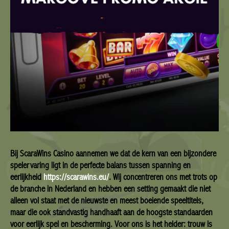
Bij ScaraWins Casino aannemen we dat de kern van een bijzondere
spelervaring ligt in de perfecte balans tussen spanning en
eerlijkheid
https://scarawins.eu/
. Wij concentreren ons met trots op
de branche in Nederland en hebben een setting gemaakt die niet
alleen vol staat met de nieuwste en meest boeiende speeltitels,
maar die ook standvastig handhaaft aan de hoogste standaarden
voor eerlijk spel en bescherming. Voor ons is het helder: trouw is