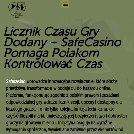
Skip
to
Search for:
Search But
content
Licznik Czasu Gry
Dodany – SafeCasino
Pomaga Polakom
Kontrolować Czas
Safecasino
wprowadza innowacyjne rozwiązanie, które służy
prawdziwą transformację w podejściu do hazardu online.
Platforma, funkcjonując zgodnie z polskim prawem i zasadami
odpowiedzialnej gry, wdraża licznik sesji, obecny i dostępny dla
każdego gracza. To nie tylko kolejna funkcja techniczna, ale
część filozofii marki, umieszczającej bezpieczeństwo i dobrostan
graczy na głównym miejscu. Inicjatywa reaguje na wyraźne
wymagania społeczne, wymieniane zarówno przez ekspertów od