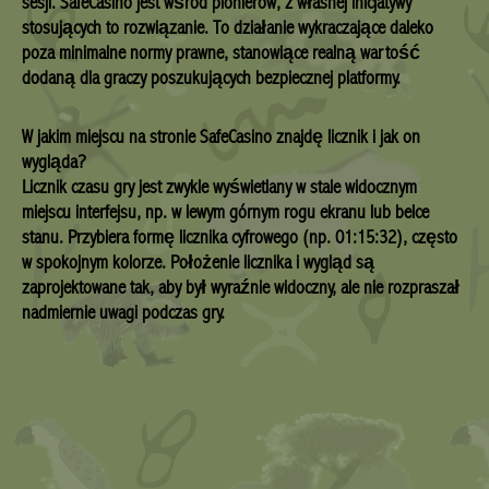
sesji. SafeCasino jest wśród pionierów, z własnej inicjatywy
stosujących to rozwiązanie. To działanie wykraczające daleko
poza minimalne normy prawne, stanowiące realną wartość
dodaną dla graczy poszukujących bezpiecznej platformy.
W jakim miejscu na stronie SafeCasino znajdę licznik i jak on
wygląda?
Licznik czasu gry jest zwykle wyświetlany w stale widocznym
miejscu interfejsu, np. w lewym górnym rogu ekranu lub belce
stanu. Przybiera formę licznika cyfrowego (np. 01:15:32), często
w spokojnym kolorze. Położenie licznika i wygląd są
zaprojektowane tak, aby był wyraźnie widoczny, ale nie rozpraszał
nadmiernie uwagi podczas gry.