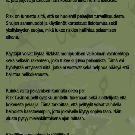
Rizk on tunnettu siitä, että se huolehtii pelaajien turvallisuudesta.
Sivujen sanamuodot ja käytännöt korostavat tietoturvaa sekä
yksityisyyden suojaa, mikä tukee riskien hallintaa pelaamisen
aikana.
Käyttäjät voivat löytää Rizkistä monipuolisen valikoiman vaihtoehtoja
sekä selkeän rakenteen, joka tukee sujuvaa pelaamista. Tämä voi
hyödyttää erityisesti niitä, jotka arvostavat sekä helppoa pääsyä että
hallittua pelikokemusta.
Kuinka valita pelaamisen kannalta oikea peli
Rizk Casinon pelit ovat suunniteltu tukemaan sekä aloittelijoita että
kokeneita pelaajia. Tämä tarkoittaa, että pelityylit voivat vaihdella
helpoista haastavampiin, jotta jokaiselle löytyy sopiva taso. Näin
alusta pysyy mielenkiintoisena ajan mittaan.
Käyttäjien suositukset ja räätälöinti