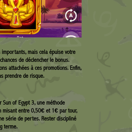
 importants, mais cela épuise votre
e chances de déclencher le bonus.
ions attachées à ces promotions. Enfin,
ns prendre de risque.
ur Sun of Egypt 3, une méthode
 misant entre 0,50€ et 1€ par tour,
 série de pertes. Rester discipliné
ng terme.