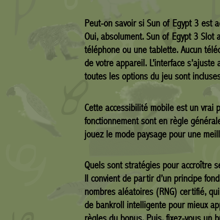
Peut-on savoir si Sun of Egypt 3 est a
Oui, absolument. Sun of Egypt 3 Slot a
téléphone ou une tablette. Aucun téléc
de votre appareil. L’interface s’ajuste
toutes les options du jeu sont incluses.
Cette accessibilité mobile est un vrai
fonctionnement sont en règle générale 
jouez le mode paysage pour une meil
Quels sont stratégies pour accroître 
Il convient de partir d’un principe fon
nombres aléatoires (RNG) certifié, qui
de bankroll intelligente pour mieux ap
règles du bonus. Puis, fixez-vous un b