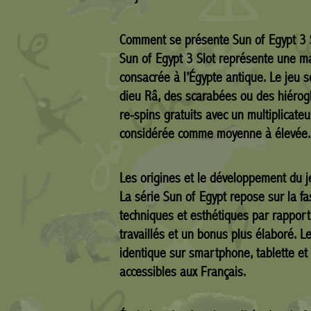
Comment se présente Sun of Egypt 3 
Sun of Egypt 3 Slot représente une ma
consacrée à l’Égypte antique. Le jeu
dieu Râ, des scarabées ou des hiérogly
re-spins gratuits avec un multiplicate
considérée comme moyenne à élevée. S
Les origines et le développement du j
La série Sun of Egypt repose sur la fa
techniques et esthétiques par rapport
travaillés et un bonus plus élaboré. L
identique sur smartphone, tablette et o
accessibles aux Français.