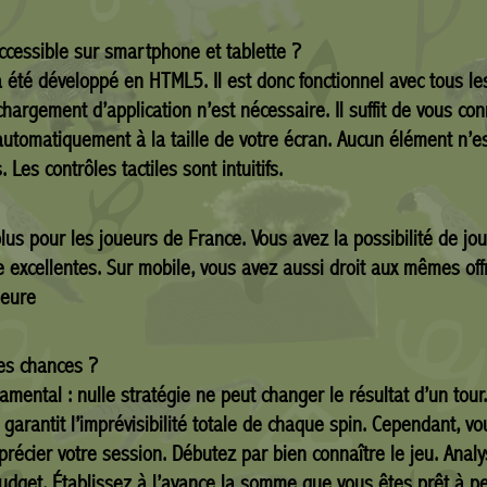
ccessible sur smartphone et tablette ?
 été développé en HTML5. Il est donc fonctionnel avec tous les
hargement d’application n’est nécessaire. Il suffit de vous con
 automatiquement à la taille de votre écran. Aucun élément n’es
 Les contrôles tactiles sont intuitifs.
 plus pour les joueurs de France. Vous avez la possibilité de j
excellentes. Sur mobile, vous avez aussi droit aux mêmes offr
leure
ses chances ?
damental : nulle stratégie ne peut changer le résultat d’un tour
 garantit l’imprévisibilité totale de chaque spin. Cependant, 
précier votre session. Débutez par bien connaître le jeu. Analy
udget. Établissez à l’avance la somme que vous êtes prêt à pe