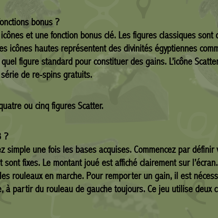
fonctions bonus ?
icônes et une fonction bonus clé. Les figures classiques sont 
. Les icônes hautes représentent des divinités égyptiennes com
te quel figure standard pour constituer des gains. L’icône Scat
série de re-spins gratuits.
quatre ou cinq figures Scatter.
3 ?
z simple une fois les bases acquises. Commencez par définir v
 sont fixes. Le montant joué est affiché clairement sur l’écran
les rouleaux en marche. Pour remporter un gain, il est nécess
, à partir du rouleau de gauche toujours. Ce jeu utilise deux c