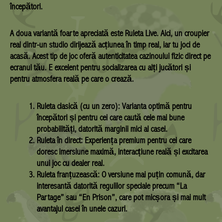
începători.
A doua variantă foarte apreciată este Ruleta Live. Aici, un croupier
real dintr-un studio dirijează acțiunea în timp real, iar tu joci de
acasă. Acest tip de joc oferă autenticitatea cazinoului fizic direct pe
ecranul tău. E excelent pentru socializarea cu alți jucători și
pentru atmosfera reală pe care o crează.
Ruleta clasică (cu un zero):
Varianta optimă pentru
începători și pentru cei care caută cele mai bune
probabilități, datorită marginii mici al casei.
Ruleta în direct:
Experiența premium pentru cei care
doresc imersiune maximă, interacțiune reală și excitarea
unui joc cu dealer real.
Ruleta franțuzească:
O versiune mai puțin comună, dar
interesantă datorită regulilor speciale precum “La
Partage” sau “En Prison”, care pot micșora și mai mult
avantajul casei în unele cazuri.