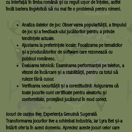
cu interfață în limba română și cu reguli ușor de înțeles, astfel
încât bariera lingvistică să nu mai fie o problemă pentru nimeni.
Analiza datelor de joc:
Observarea popularității, a timpului
de joc și a feedback-ului jucătorilor pentru a prinde
tendințele actuale.
Ajustarea la preferințele locale:
Focalizarea pe tematicilor
și a producătorilor de software care rezonează cu
publicul românesc.
Evaluarea tehnică:
Examinarea performanței pe telefon, a
vitezei de încărcare și a stabilității, pentru ca totul să
ruleze fără cusur.
Verificarea securității și a corectitudinii:
Asigurarea că
toate jocurile sunt certificate pentru aleatoriu și
conformitate, protejând jucătorul în mod corect.
Jocuri de cazino live: Experiența Genuină Sugerată
Transformarea jocurilor live a schimbat industria, iar Lyra Bet și-a
întărit oferta în acest domeniu. Apreciez aceste jocuri celor care