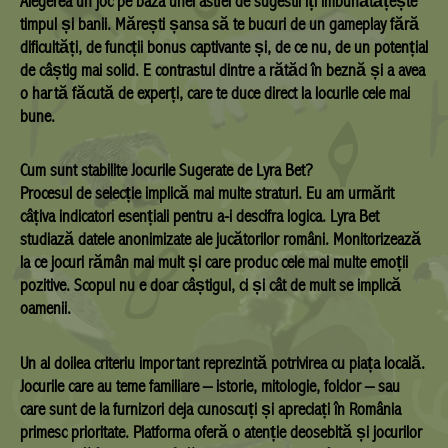
Alegerea un joc pe baza unei astfel de sugestii îți îmbunătățește
timpul și banii. Mărești șansa să te bucuri de un gameplay fără
dificultăți, de funcții bonus captivante și, de ce nu, de un potențial
de câștig mai solid. E contrastul dintre a rătăci în beznă și a avea
o hartă făcută de experți, care te duce direct la locurile cele mai
bune.
Cum sunt stabilite Jocurile Sugerate de Lyra Bet?
Procesul de selecție implică mai multe straturi. Eu am urmărit
câțiva indicatori esențiali pentru a-i descifra logica. Lyra Bet
studiază datele anonimizate ale jucătorilor români. Monitorizează
la ce jocuri rămân mai mult și care produc cele mai multe emoții
pozitive. Scopul nu e doar câștigul, ci și cât de mult se implică
oamenii.
Un al doilea criteriu important reprezintă potrivirea cu piața locală.
Jocurile care au teme familiare – istorie, mitologie, folclor – sau
care sunt de la furnizori deja cunoscuți și apreciați în România
primesc prioritate. Platforma oferă o atenție deosebită și jocurilor