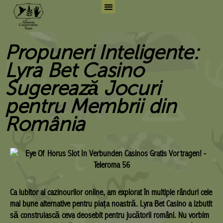
Skip
to
Search for:
Search But
content
Propuneri Inteligente:
Lyra Bet Casino
Sugerează Jocuri
pentru Membrii din
România
Ca iubitor al cazinourilor online, am explorat în multiple rânduri cele
mai bune alternative pentru piața noastră. Lyra Bet Casino a izbutit
să construiască ceva deosebit pentru jucătorii români. Nu vorbim