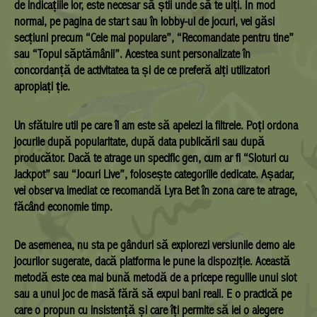
de indicațiile lor, este necesar să știi unde să te uiți. În mod
normal, pe pagina de start sau în lobby-ul de jocuri, vei găsi
secțiuni precum “Cele mai populare”, “Recomandate pentru tine”
sau “Topul săptămânii”. Acestea sunt personalizate în
concordanță de activitatea ta și de ce preferă alți utilizatori
apropiați ție.
Un sfătuire util pe care îl am este să apelezi la filtrele. Poți ordona
jocurile după popularitate, după data publicării sau după
producător. Dacă te atrage un specific gen, cum ar fi “Sloturi cu
Jackpot” sau “Jocuri Live”, folosește categoriile dedicate. Așadar,
vei observa imediat ce recomandă Lyra Bet în zona care te atrage,
făcând economie timp.
De asemenea, nu sta pe gânduri să explorezi versiunile demo ale
jocurilor sugerate, dacă platforma le pune la dispoziție. Această
metodă este cea mai bună metodă de a pricepe regulile unui slot
sau a unui joc de masă fără să expui bani reali. E o practică pe
care o propun cu insistență și care îți permite să iei o alegere