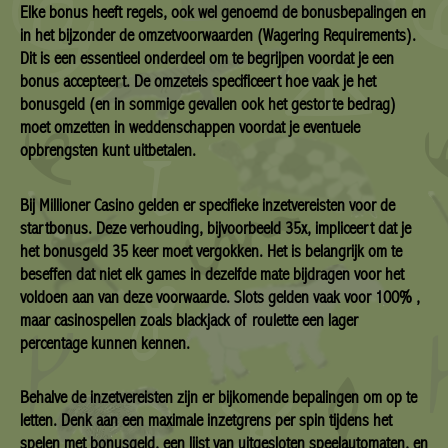
Elke bonus heeft regels, ook wel genoemd de bonusbepalingen en
in het bijzonder de omzetvoorwaarden (Wagering Requirements).
Dit is een essentieel onderdeel om te begrijpen voordat je een
bonus accepteert. De omzeteis specificeert hoe vaak je het
bonusgeld (en in sommige gevallen ook het gestorte bedrag)
moet omzetten in weddenschappen voordat je eventuele
opbrengsten kunt uitbetalen.
Bij Millioner Casino gelden er specifieke inzetvereisten voor de
startbonus. Deze verhouding, bijvoorbeeld 35x, impliceert dat je
het bonusgeld 35 keer moet vergokken. Het is belangrijk om te
beseffen dat niet elk games in dezelfde mate bijdragen voor het
voldoen aan van deze voorwaarde. Slots gelden vaak voor 100% ,
maar casinospellen zoals blackjack of roulette een lager
percentage kunnen kennen.
Behalve de inzetvereisten zijn er bijkomende bepalingen om op te
letten. Denk aan een maximale inzetgrens per spin tijdens het
spelen met bonusgeld, een lijst van uitgesloten speelautomaten, en