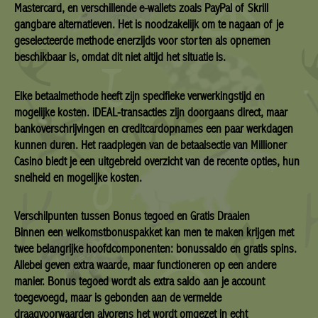
Mastercard, en verschillende e-wallets zoals PayPal of Skrill
gangbare alternatieven. Het is noodzakelijk om te nagaan of je
geselecteerde methode enerzijds voor storten als opnemen
beschikbaar is, omdat dit niet altijd het situatie is.
Elke betaalmethode heeft zijn specifieke verwerkingstijd en
mogelijke kosten. iDEAL-transacties zijn doorgaans direct, maar
bankoverschrijvingen en creditcardopnames een paar werkdagen
kunnen duren. Het raadplegen van de betaalsectie van Millioner
Casino biedt je een uitgebreid overzicht van de recente opties, hun
snelheid en mogelijke kosten.
Verschilpunten tussen Bonus tegoed en Gratis Draaien
Binnen een welkomstbonuspakket kan men te maken krijgen met
twee belangrijke hoofdcomponenten: bonussaldo en gratis spins.
Allebei geven extra waarde, maar functioneren op een andere
manier. Bonus tegoed wordt als extra saldo aan je account
toegevoegd, maar is gebonden aan de vermelde
draagvoorwaarden alvorens het wordt omgezet in echt