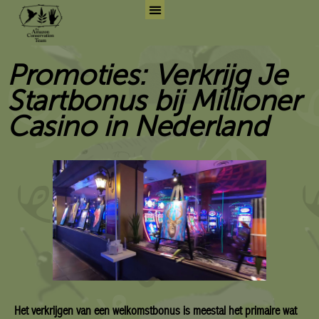
Skip
to
Search for:
Search But
content
Promoties: Verkrijg Je
Startbonus bij Millioner
Casino in Nederland
Het verkrijgen van een welkomstbonus is meestal het primaire wat