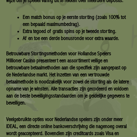
wijze om je speelervaring uit te rekken over meerdere deposits.
Een match bonus op je eerste storting (zoals 100% tot
een bepaald maximumbedrag).
Extra tegoed of gratis spins op je tweede storting.
Af en toe een derde bonusronde voor extra waarde.
Betrouwbare Stortingsmethoden voor Hollandse Spelers
Millioner Casino presenteert een assortiment veilige en
betrouwbare betaalmethoden aan die specifiek zijn aangepast op
de Nederlandse markt. Het inzetten van een vertrouwde
betaalmethode is noodzakelijk voor zowel de storting als de latere
opname van je winsten. Alle transacties zijn gecodeerd en voldoen
aan de beste beveiligingsstandaarden om je geldelijke gegevens te
beveiligen.
Veelgebruikte opties voor Nederlandse spelers zijn onder meer
iDEAL, een directe online bankoverschrijving die nagenoeg overal
wordt geaccepteerd. Bovendien zijn creditcards zoals Visa en