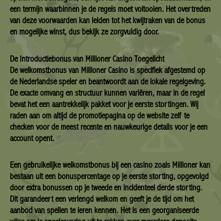
een termijn waarbinnen je de regels moet voltooien. Het overtreden
van deze voorwaarden kan leiden tot het kwijtraken van de bonus
en mogelijke winst, dus bekijk ze zorgvuldig door.
De Introductiebonus van Millioner Casino Toegelicht
De welkomstbonus van Millioner Casino is specifiek afgestemd op
de Nederlandse speler en beantwoordt aan de lokale regelgeving.
De exacte omvang en structuur kunnen variëren, maar in de regel
bevat het een aantrekkelijk pakket voor je eerste stortingen. Wij
raden aan om altijd de promotiepagina op de website zelf te
checken voor de meest recente en nauwkeurige details voor je een
account opent.
Een gebruikelijke welkomstbonus bij een casino zoals Millioner kan
bestaan uit een bonuspercentage op je eerste storting, opgevolgd
door extra bonussen op je tweede en incidenteel derde storting.
Dit garandeert een verlengd welkom en geeft je de tijd om het
aanbod van spellen te leren kennen. Het is een georganiseerde