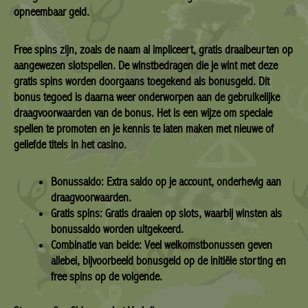
opneembaar geld.
Free spins zijn, zoals de naam al impliceert, gratis draaibeurten op
aangewezen slotspellen. De winstbedragen die je wint met deze
gratis spins worden doorgaans toegekend als bonusgeld. Dit
bonus tegoed is daarna weer onderworpen aan de gebruikelijke
draagvoorwaarden van de bonus. Het is een wijze om speciale
spellen te promoten en je kennis te laten maken met nieuwe of
geliefde titels in het casino.
Bonussaldo: Extra saldo op je account, onderhevig aan
draagvoorwaarden.
Gratis spins: Gratis draaien op slots, waarbij winsten als
bonussaldo worden uitgekeerd.
Combinatie van beide: Veel welkomstbonussen geven
allebei, bijvoorbeeld bonusgeld op de initiële storting en
free spins op de volgende.