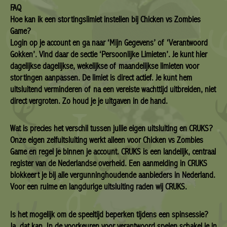
FAQ
Hoe kan ik een stortingslimiet instellen bij Chicken vs Zombies
Game?
Login op je account en ga naar ‘Mijn Gegevens’ of ‘Verantwoord
Gokken’. Vind daar de sectie ‘Persoonlijke Limieten’. Je kunt hier
dagelijkse dagelijkse, wekelijkse of maandelijkse limieten voor
stortingen aanpassen. De limiet is direct actief. Je kunt hem
uitsluitend verminderen of na een vereiste wachttijd uitbreiden, niet
direct vergroten. Zo houd je je uitgaven in de hand.
Wat is precies het verschil tussen jullie eigen uitsluiting en CRUKS?
Onze eigen zelfuitsluiting werkt alleen voor Chicken vs Zombies
Game en regel je binnen je account. CRUKS is een landelijk, centraal
register van de Nederlandse overheid. Een aanmelding in CRUKS
blokkeert je bij alle vergunninghoudende aanbieders in Nederland.
Voor een ruime en langdurige uitsluiting raden wij CRUKS.
Is het mogelijk om de speeltijd beperken tijdens een spinsessie?
Ja, dat kan. In de voorkeuren voor verantwoord spelen schakel je in