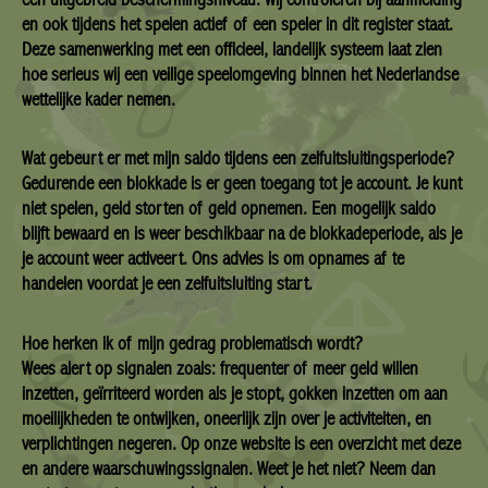
en ook tijdens het spelen actief of een speler in dit register staat.
Deze samenwerking met een officieel, landelijk systeem laat zien
hoe serieus wij een veilige speelomgeving binnen het Nederlandse
wettelijke kader nemen.
Wat gebeurt er met mijn saldo tijdens een zelfuitsluitingsperiode?
Gedurende een blokkade is er geen toegang tot je account. Je kunt
niet spelen, geld storten of geld opnemen. Een mogelijk saldo
blijft bewaard en is weer beschikbaar na de blokkadeperiode, als je
je account weer activeert. Ons advies is om opnames af te
handelen voordat je een zelfuitsluiting start.
Hoe herken ik of mijn gedrag problematisch wordt?
Wees alert op signalen zoals: frequenter of meer geld willen
inzetten, geïrriteerd worden als je stopt, gokken inzetten om aan
moeilijkheden te ontwijken, oneerlijk zijn over je activiteiten, en
verplichtingen negeren. Op onze website is een overzicht met deze
en andere waarschuwingssignalen. Weet je het niet? Neem dan