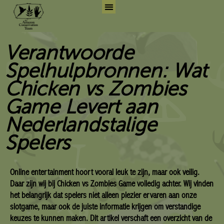
Skip
to
Search for:
Search But
content
Verantwoorde
Spelhulpbronnen: Wat
Chicken vs Zombies
Game Levert aan
Nederlandstalige
Spelers
Online entertainment hoort vooral leuk te zijn, maar ook veilig.
Daar zijn wij bij Chicken vs Zombies Game volledig achter. Wij vinden
het belangrijk dat spelers niet alleen plezier ervaren aan onze
slotgame, maar ook de juiste informatie krijgen om verstandige
keuzes te kunnen maken. Dit artikel verschaft een overzicht van de