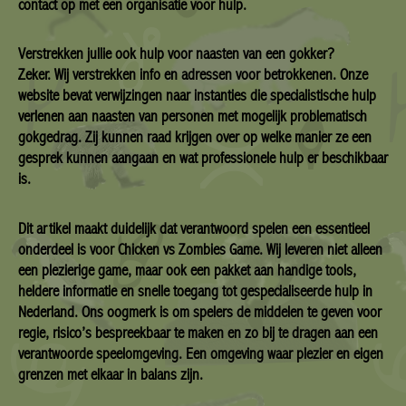
contact op met een organisatie voor hulp.
Verstrekken jullie ook hulp voor naasten van een gokker?
Zeker. Wij verstrekken info en adressen voor betrokkenen. Onze
website bevat verwijzingen naar instanties die specialistische hulp
verlenen aan naasten van personen met mogelijk problematisch
gokgedrag. Zij kunnen raad krijgen over op welke manier ze een
gesprek kunnen aangaan en wat professionele hulp er beschikbaar
is.
Dit artikel maakt duidelijk dat verantwoord spelen een essentieel
onderdeel is voor Chicken vs Zombies Game. Wij leveren niet alleen
een plezierige game, maar ook een pakket aan handige tools,
heldere informatie en snelle toegang tot gespecialiseerde hulp in
Nederland. Ons oogmerk is om spelers de middelen te geven voor
regie, risico’s bespreekbaar te maken en zo bij te dragen aan een
verantwoorde speelomgeving. Een omgeving waar plezier en eigen
grenzen met elkaar in balans zijn.