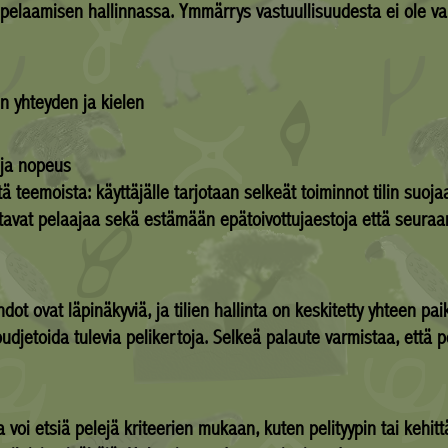
 pelaamisen hallinnassa. Ymmärrys vastuullisuudesta ei ole v
en yhteyden ja kielen
 ja nopeus
tä teemoista: käyttäjälle tarjotaan selkeät toiminnot tilin suoja
uttavat pelaajaa sekä estämään epätoivottujaestoja että seur
dot ovat läpinäkyviä, ja tilien hallinta on keskitetty yhteen p
jetoida tulevia pelikertoja. Selkeä palaute varmistaa, että p
 voi etsiä pelejä kriteerien mukaan, kuten pelityypin tai keh