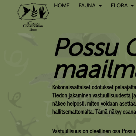
Skip
HOME
FAUNA
FLORA
to
content
Possu C
maailma
Kokonaisvaltaiset odotukset pelaajalt
Tiedon jakaminen vastuullisuudesta ja 
näkee helposti, miten voidaan asettaa 
hallitsemattomalta. Tämä näkyy osana
Vastuullisuus on oleellinen osa Possu 