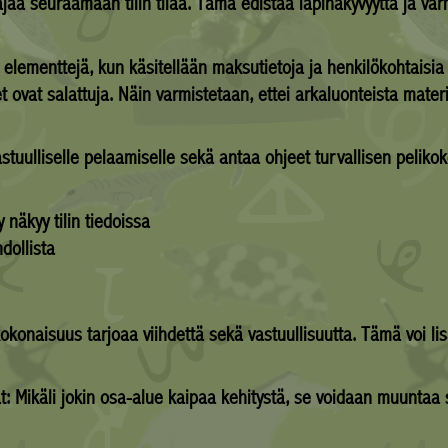
ajaa seuraamaan tilin tilaa. Tämä edistää läpinäkyvyyttä ja varm
 elementtejä, kun käsitellään maksutietoja ja henkilökohtaisia t
det ovat salattuja. Näin varmistetaan, ettei arkaluonteista mater
stuulliselle pelaamiselle sekä antaa ohjeet turvallisen peli
 näkyy tilin tiedoissa
dollista
onaisuus tarjoaa viihdettä sekä vastuullisuutta. Tämä voi li
: Mikäli jokin osa-alue kaipaa kehitystä, se voidaan muuntaa 