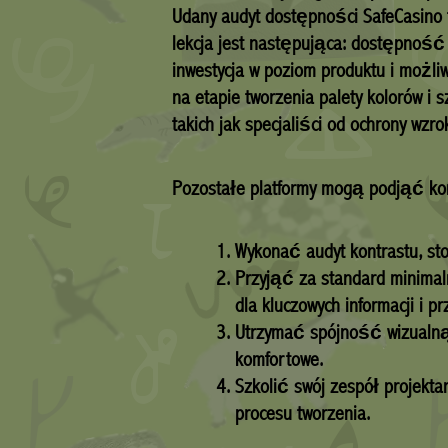
Udany audyt dostępności SafeCasino t
lekcja jest następująca: dostępność 
inwestycja w poziom produktu i możli
na etapie tworzenia palety kolorów i
takich jak specjaliści od ochrony wz
Pozostałe platformy mogą podjąć konk
Wykonać audyt kontrastu, st
Przyjąć za standard minimal
dla kluczowych informacji i pr
Utrzymać spójność wizualną n
komfortowe.
Szkolić swój zespół projekta
procesu tworzenia.