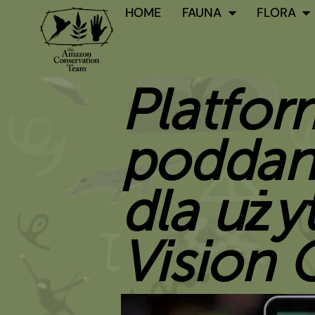
Skip
HOME
FAUNA
FLORA
to
content
Platfor
poddane
dla uży
Vision 