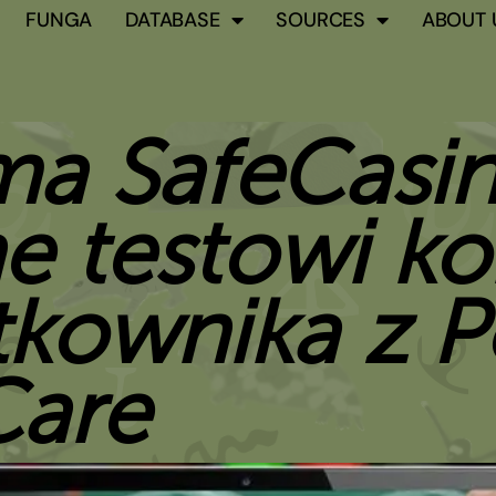
FUNGA
DATABASE
SOURCES
ABOUT 
ma SafeCasi
 testowi ko
tkownika z P
Care