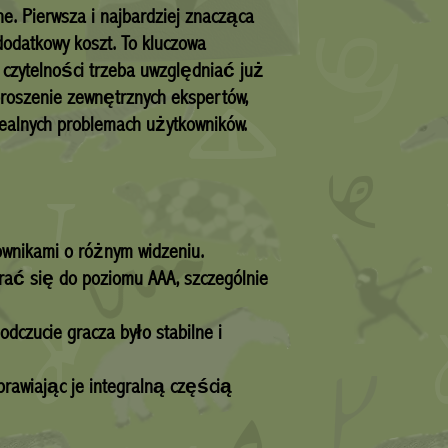
e. Pierwsza i najbardziej znacząca
odatkowy koszt. To kluczowa
i czytelności trzeba uwzględniać już
proszenie zewnętrznych ekspertów,
realnych problemach użytkowników.
ownikami o różnym widzeniu.
rać się do poziomu AAA, szczególnie
dczucie gracza było stabilne i
prawiając je integralną częścią