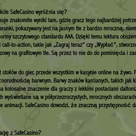
nkcie SafeCasino wyróżnia się?
uje znakomite wyniki tam, gdzie gracz tego najbardziej potrz
warunki, pokazywany jest na jasnym tle z bardzo mroczną, nie
ormy szczytowego standardu AAA. Dzięki temu lektura obszern
i call-to-action, takie jak „Zagraj teraz” czy „Wypłać”, stwor
wy na grafitowym tle. Są przez to nie do do pominięcia i za
t stołów do gier, przede wszystkim w kasynie online na żywo. P
norodnością barwnym. Barwy znaków karcianych, takich jak kie
ma kolosalne znaczenie dla graczy z lekkimi postaciami dalto
kach wyświetlane są w półprzezroczystych, mrocznych obszarac
 tle animacji. SafeCasino dowodzi, że znaczną przystępność d
ację z SafeCasino?