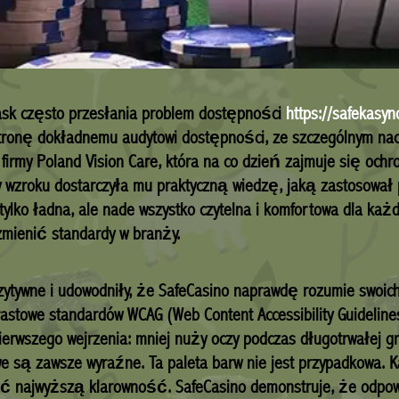
lask często przesłania problem dostępności
https://safekasyn
ronę dokładnemu audytowi dostępności, ze szczególnym naci
 firmy Poland Vision Care, która na co dzień zajmuje się och
 wzroku dostarczyła mu praktyczną wiedzę, jaką zastosował 
 tylko ładna, ale nade wszystko czytelna i komfortowa dla każ
zmienić standardy w branży.
ytywne i udowodniły, że SafeCasino naprawdę rozumie swoich g
stowe standardów WCAG (Web Content Accessibility Guidelines
ierwszego wejrzenia: mniej nuży oczy podczas długotrwałej gr
 są zawsze wyraźne. Ta paleta barw nie jest przypadkowa. Każd
ać najwyższą klarowność. SafeCasino demonstruje, że odpow