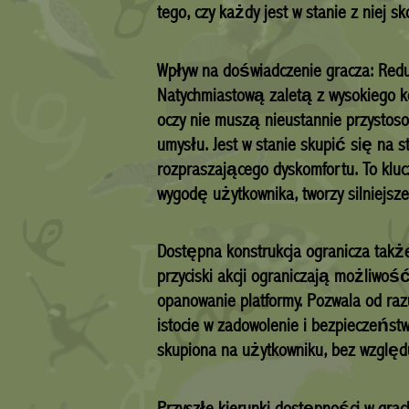
tego, czy każdy jest w stanie z niej sk
Wpływ na doświadczenie gracza: Redu
Natychmiastową zaletą z wysokiego ko
oczy nie muszą nieustannie przysto
umysłu. Jest w stanie skupić się na st
rozpraszającego dyskomfortu. To klucz
wygodę użytkownika, tworzy silniejsze
Dostępna konstrukcja ogranicza takż
przyciski akcji ograniczają możliwość
opanowanie platformy. Pozwala od razu
istocie w zadowolenie i bezpieczeństw
skupiona na użytkowniku, bez względu 
Przyszłe kierunki dostępności w grac