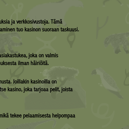
luksia ja verkkosivustoja. Tämä
laaminen tuo kasinon suoraan taskuusi.
asiakastukea, joka on valmis
uksesta ilman häiriöitä.
usta. Joillakin kasinoilla on
se kasino, joka tarjoaa pelit, joista
ä, mikä tekee pelaamisesta helpompaa