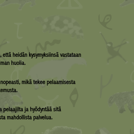
tä, että heidän kysymyksiinsä vastataan
lman huolia.
a nopeasti, mikä tekee pelaamisesta
okemusta.
 pelaajilta ja hyödyntää sitä
sta mahdollista palvelua.