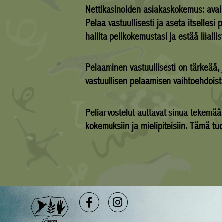
Nettikasinoiden asiakaskokemus: avain
Pelaa vastuullisesti ja aseta itsellesi
hallita pelikokemustasi ja estää liialli
Pelaaminen vastuullisesti on tärkeää, 
vastuullisen pelaamisen vaihtoehdoista,
Peliarvostelut auttavat sinua tekemää
kokemuksiin ja mielipiteisiin. Tämä tuo
Facebook-
Instagram
f