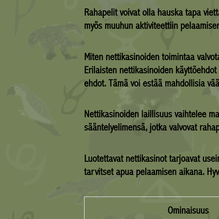
Rahapelit voivat olla hauska tapa viett
myös muuhun aktiviteettiin pelaamisen 
Miten nettikasinoiden toimintaa valvo
Erilaisten nettikasinoiden käyttöehdo
ehdot. Tämä voi estää mahdollisia vä
Nettikasinoiden laillisuus vaihtelee ma
sääntelyelimensä, jotka valvovat rahapel
Luotettavat nettikasinot tarjoavat usein
tarvitset apua pelaamisen aikana. Hyv
Ominaisuus