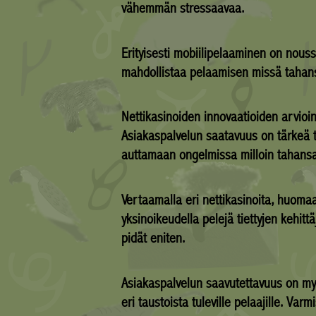
vähemmän stressaavaa.
Erityisesti mobiilipelaaminen on nouss
mahdollistaa pelaamisen missä tahansa
Nettikasinoiden innovaatioiden arvioin
Asiakaspalvelun saatavuus on tärkeä te
auttamaan ongelmissa milloin tahansa.
Vertaamalla eri nettikasinoita, huomaat,
yksinoikeudella pelejä tiettyjen kehittä
pidät eniten.
Asiakaspalvelun saavutettavuus on myö
eri taustoista tuleville pelaajille. Var