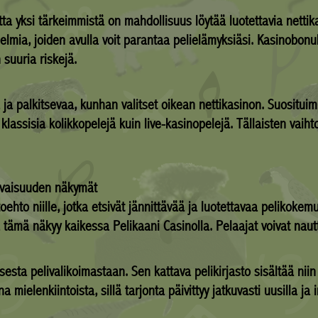
 yksi tärkeimmistä on mahdollisuus löytää luotettavia nettikasi
elmia, joiden avulla voit parantaa pelielämyksiäsi. Kasinobonuk
suuria riskejä.
 ja palkitsevaa, kunhan valitset oikean nettikasinon. Suosituim
n klassisia kolikkopelejä kuin live-kasinopelejä. Tällaisten vaih
levaisuuden näkymät
hto niille, jotka etsivät jännittävää ja luotettavaa pelikokemu
a tämä näkyy kaikessa Pelikaani Casinolla. Pelaajat voivat naut
esta pelivalikoimastaan. Sen kattava pelikirjasto sisältää nii
ielenkiintoista, sillä tarjonta päivittyy jatkuvasti uusilla ja in