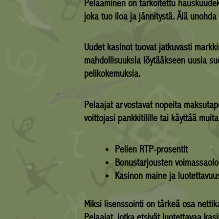
Pelaaminen on tarkoitettu hauskuudeksi,
joka tuo iloa ja jännitystä. Älä unohd
Uudet kasinot tuovat jatkuvasti markkin
mahdollisuuksia löytääkseen uusia suos
pelikokemuksia.
Pelaajat arvostavat nopeita maksutapoj
voittojasi pankkitilille tai käyttää mu
Pelien RTP-prosentit
Bonustarjousten voimassaolo
Kasinon maine ja luotettavuu
Miksi lisenssointi on tärkeä osa nettik
Pelaajat, jotka etsivät luotettavaa ka