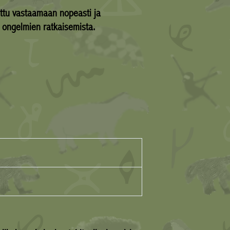
ettu vastaamaan nopeasti ja
 ongelmien ratkaisemista.