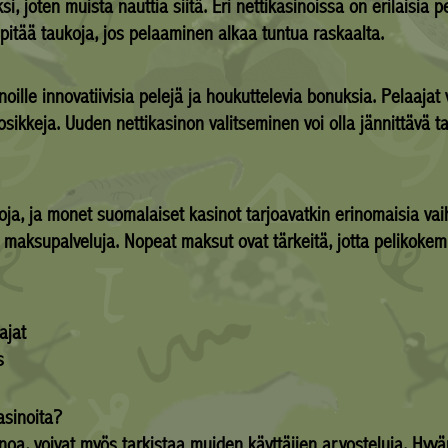
 joten muista nauttia siitä. Eri nettikasinoissa on erilaisia pel
a pitää taukoja, jos pelaaminen alkaa tuntua raskaalta.
oille innovatiivisia pelejä ja houkuttelevia bonuksia. Pelaajat
ikkeja. Uuden nettikasinon valitseminen voi olla jännittävä ta
a, ja monet suomalaiset kasinot tarjoavatkin erinomaisia vaiht
ita maksupalveluja. Nopeat maksut ovat tärkeitä, jotta pelikoke
ajat
s
asinoita?
sinoa, voivat myös tarkistaa muiden käyttäjien arvosteluja. Hyv