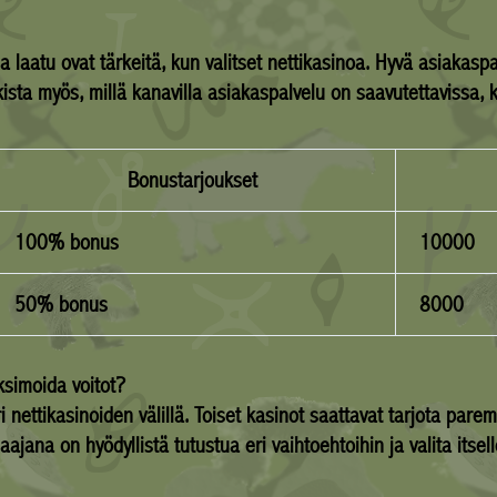
ja laatu ovat tärkeitä, kun valitset nettikasinoa. Hyvä asiakas
ista myös, millä kanavilla asiakaspalvelu on saavutettavissa, ku
Bonustarjoukset
100% bonus
10000
50% bonus
8000
simoida voitot?
i nettikasinoiden välillä. Toiset kasinot saattavat tarjota pa
aajana on hyödyllistä tutustua eri vaihtoehtoihin ja valita itse