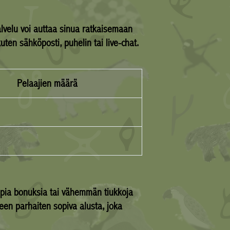
palvelu voi auttaa sinua ratkaisemaan
ten sähköposti, puhelin tai live-chat.
Pelaajien määrä
rempia bonuksia tai vähemmän tiukkoja
lleen parhaiten sopiva alusta, joka