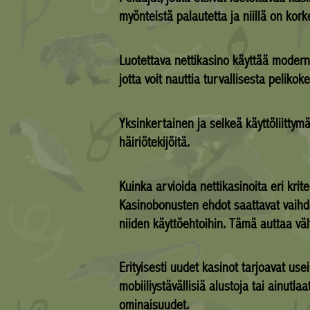
myönteistä palautetta ja niillä on kork
Luotettava nettikasino käyttää modern
jotta voit nauttia turvallisesta peliko
Yksinkertainen ja selkeä käyttöliittym
häiriötekijöitä.
Kuinka arvioida nettikasinoita eri kri
Kasinobonusten ehdot saattavat vaihdel
niiden käyttöehtoihin. Tämä auttaa vä
Erityisesti uudet kasinot tarjoavat us
mobiiliystävällisiä alustoja tai ainutla
ominaisuudet.