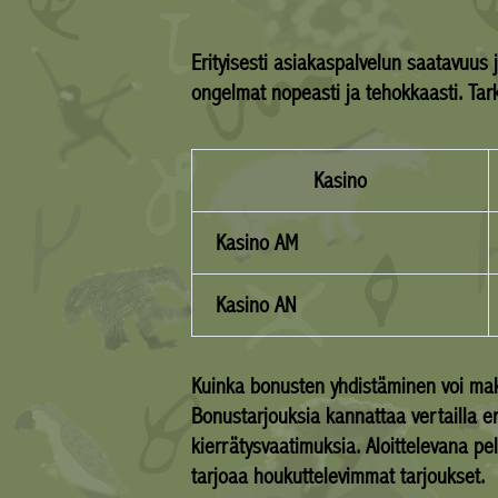
Erityisesti asiakaspalvelun saatavuus 
ongelmat nopeasti ja tehokkaasti. Tark
Kasino
Kasino AM
Kasino AN
Kuinka bonusten yhdistäminen voi mak
Bonustarjouksia kannattaa vertailla er
kierrätysvaatimuksia. Aloittelevana pel
tarjoaa houkuttelevimmat tarjoukset.