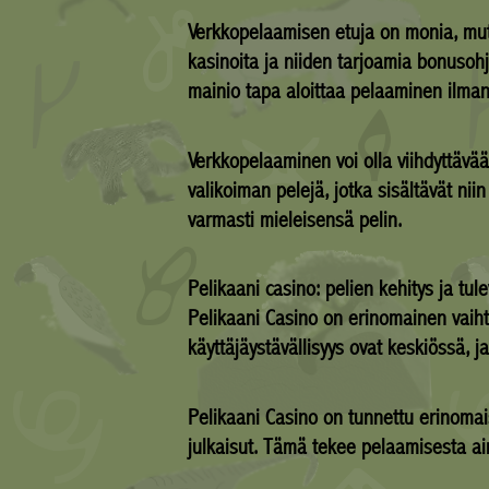
Verkkopelaamisen etuja on monia, mutta
kasinoita ja niiden tarjoamia bonusohj
mainio tapa aloittaa pelaaminen ilman 
Verkkopelaaminen voi olla viihdyttävää
valikoiman pelejä, jotka sisältävät nii
varmasti mieleisensä pelin.
Pelikaani casino: pelien kehitys ja tu
Pelikaani Casino on erinomainen vaihtoe
käyttäjäystävällisyys ovat keskiössä, j
Pelikaani Casino on tunnettu erinomais
julkaisut. Tämä tekee pelaamisesta aina m