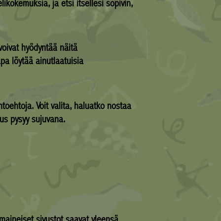
ikokemuksia, ja etsi itsellesi sopivin,
 voivat hyödyntää näitä
pa löytää ainutlaatuisia
oehtoja. Voit valita, haluatko nostaa
mus pysyy sujuvana.
ämaineiset sivustot saavat yleensä