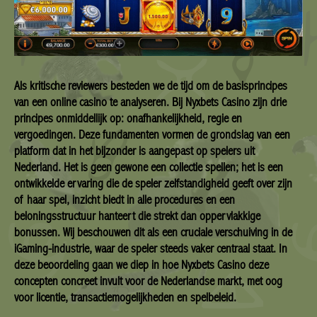
Als kritische reviewers besteden we de tijd om de basisprincipes
van een online casino te analyseren. Bij Nyxbets Casino zijn drie
principes onmiddellijk op: onafhankelijkheid, regie en
vergoedingen. Deze fundamenten vormen de grondslag van een
platform dat in het bijzonder is aangepast op spelers uit
Nederland. Het is geen gewone een collectie spellen; het is een
ontwikkelde ervaring die de speler zelfstandigheid geeft over zijn
of haar spel, inzicht biedt in alle procedures en een
beloningsstructuur hanteert die strekt dan oppervlakkige
bonussen. Wij beschouwen dit als een cruciale verschuiving in de
iGaming-industrie, waar de speler steeds vaker centraal staat. In
deze beoordeling gaan we diep in hoe Nyxbets Casino deze
concepten concreet invult voor de Nederlandse markt, met oog
voor licentie, transactiemogelijkheden en spelbeleid.