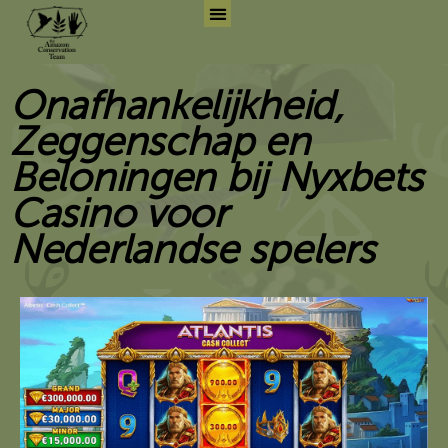
Skip
to
Search for:
Search But
content
Onafhankelijkheid,
Zeggenschap en
Beloningen bij Nyxbets
Casino voor
Nederlandse spelers