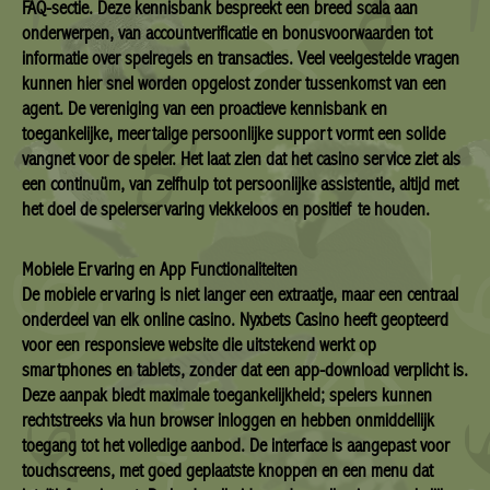
FAQ-sectie. Deze kennisbank bespreekt een breed scala aan
onderwerpen, van accountverificatie en bonusvoorwaarden tot
informatie over spelregels en transacties. Veel veelgestelde vragen
kunnen hier snel worden opgelost zonder tussenkomst van een
agent. De vereniging van een proactieve kennisbank en
toegankelijke, meertalige persoonlijke support vormt een solide
vangnet voor de speler. Het laat zien dat het casino service ziet als
een continuüm, van zelfhulp tot persoonlijke assistentie, altijd met
het doel de spelerservaring vlekkeloos en positief te houden.
Mobiele Ervaring en App Functionaliteiten
De mobiele ervaring is niet langer een extraatje, maar een centraal
onderdeel van elk online casino. Nyxbets Casino heeft geopteerd
voor een responsieve website die uitstekend werkt op
smartphones en tablets, zonder dat een app-download verplicht is.
Deze aanpak biedt maximale toegankelijkheid; spelers kunnen
rechtstreeks via hun browser inloggen en hebben onmiddellijk
toegang tot het volledige aanbod. De interface is aangepast voor
touchscreens, met goed geplaatste knoppen en een menu dat