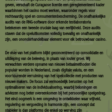
geven, verschaft de Curaçaose licentie een gereglementeerd kader
waarbinnen het casino moet werken, waaronder regels voor
rechtvaardig spel en consumentenbescherming. De onafhankelijke
audits van de RNG-software door erkende testlaboratoria
betekenen een tweede cruciale laag van eerlijkheid. Deze audits
staven dat de speluitkomsten volledig toevallig en onafhankelijk
zijn, een ononderhandelbaar element voor elk betrouwbaar casino.
De visie van het platform blijkt geconcentreerd op consolidatie en
uitdieping van de beleving, in plaats van louter groei. Wij
verwachten verdere opname van nieuwe betaalmethoden die
populair worden in Nederland, zoals digitale valuta, en een
voortdurende verruiming van het spelcollectie met producten van
nieuwe makers. De focus zal vermoedelijk berusten op het
optimaliseren van de individualisering, waarbij beloningen en
adviezen nog beter overeenkomen bij het persoonlijke spelgedrag.
Het eind oogmerk is een omgeving te ontwikkelen waar vrijheid,
regulering en vergoeding in harmonie zijn, een concept dat
stabieler is dan platforms die enkel op werving zijn