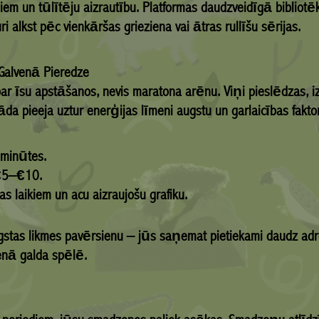
iem un tūlītēju aizrautību. Platformas daudzveidīgā bibliot
ri alkst pēc vienkāršas grieziena vai ātras rullīšu sērijas.
: Galvenā Pieredze
ar īsu apstāšanos, nevis maratona arēnu. Viņi pieslēdzas, iz
āda pieeja uztur enerģijas līmeni augstu un garlaicības fakt
 minūtes.
 €5–€10.
 laikiem un acu aizraujošu grafiku.
augstas likmes pavērsienu – jūs saņemat pietiekami daudz adre
enā galda spēlē.