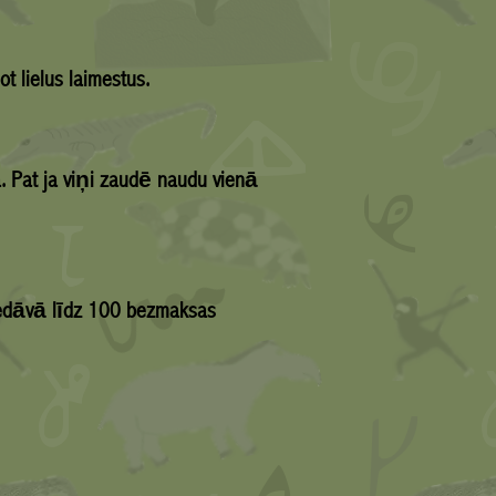
t lielus laimestus.
a. Pat ja viņi zaudē naudu vienā
piedāvā līdz 100 bezmaksas