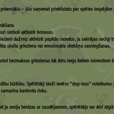
 potenciālu – jūs saņemat priekšstatu par spēles iespējām p
ināšana
kuri simboli aktivizē bonusus.
zieni dažreiz aktivizē papildu raundus, ja sakrājas secīgi t
kta skaita griezienu vai emocionāla sliekšņa sasniegšanas.
mantot bezmaksas griezienus kā ātru ieeju lieliem laimestiem 
 vadību būtisku. Spēlētāji bieži ievēro “stop‑loss” noteikumu:
s samazina bankrota risku.
at ja sesija beidzas ar zaudējumiem, spēlētājs var ātri atgūt