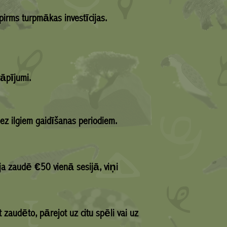
irms turpmākas investīcijas.
rāpījumi.
bez ilgiem gaidīšanas periodiem.
 ja zaudē €50 vienā sesijā, viņi
 zaudēto, pārejot uz citu spēli vai uz