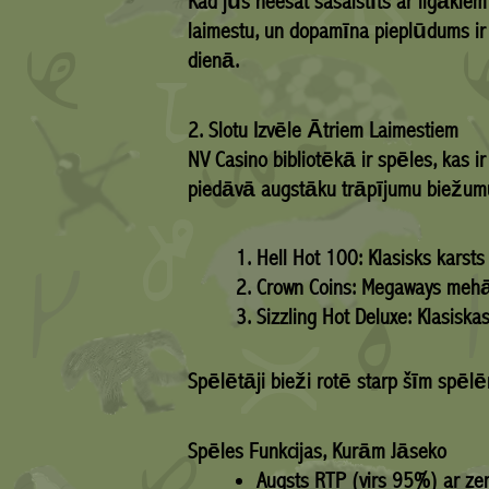
Kad jūs neesat sasaistīts ar ilgākie
laimestu, un dopamīna pieplūdums ir 
dienā.
2. Slotu Izvēle Ātriem Laimestiem
NV Casino bibliotēkā ir spēles, kas i
piedāvā augstāku trāpījumu biežumu u
Hell Hot 100:
Klasisks karsts
Crown Coins:
Megaways mehāni
Sizzling Hot Deluxe:
Klasiskas
Spēlētāji bieži rotē starp šīm spēlē
Spēles Funkcijas, Kurām Jāseko
Augsts RTP (virs 95%) ar ze