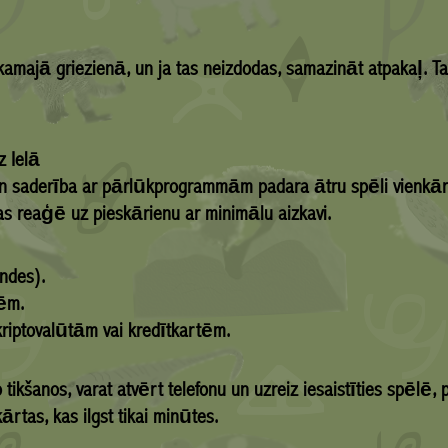
nākamajā griezienā, un ja tas neizdodas, samazināt atpakaļ. Ta
z Ielā
n saderība ar pārlūkprogrammām padara ātru spēli vienkāršu. 
kas reaģē uz pieskārienu ar minimālu aizkavi.
ndes).
lēm.
kriptovalūtām vai kredītkartēm.
 tikšanos, varat atvērt telefonu un uzreiz iesaistīties spēlē
rtas, kas ilgst tikai minūtes.