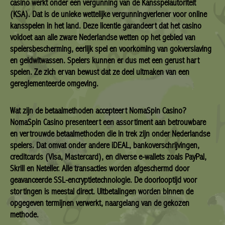
casino werkt onder een vergunning van de Kansspelautoriteit
(KSA). Dat is de unieke wettelijke vergunningverlener voor online
kansspelen in het land. Deze licentie garandeert dat het casino
voldoet aan alle zware Nederlandse wetten op het gebied van
spelersbescherming, eerlijk spel en voorkoming van gokverslaving
en geldwitwassen. Spelers kunnen er dus met een gerust hart
spelen. Ze zich ervan bewust dat ze deel uitmaken van een
gereglementeerde omgeving.
Wat zijn de betaalmethoden accepteert NomaSpin Casino?
NomaSpin Casino presenteert een assortiment aan betrouwbare
en vertrouwde betaalmethoden die in trek zijn onder Nederlandse
spelers. Dat omvat onder andere iDEAL, bankoverschrijvingen,
creditcards (Visa, Mastercard), en diverse e-wallets zoals PayPal,
Skrill en Neteller. Alle transacties worden afgeschermd door
geavanceerde SSL-encryptietechnologie. De doorlooptijd voor
stortingen is meestal direct. Uitbetalingen worden binnen de
opgegeven termijnen verwerkt, naargelang van de gekozen
methode.