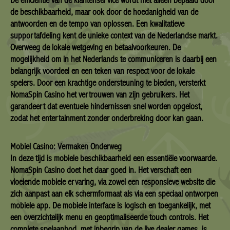
De efficiëntie van de klantenservice wordt niet alleen bepaald door
de beschikbaarheid, maar ook door de hoedanigheid van de
antwoorden en de tempo van oplossen. Een kwalitatieve
supportafdeling kent de unieke context van de Nederlandse markt.
Overweeg de lokale wetgeving en betaalvoorkeuren. De
mogelijkheid om in het Nederlands te communiceren is daarbij een
belangrijk voordeel en een teken van respect voor de lokale
spelers. Door een krachtige ondersteuning te bieden, versterkt
NomaSpin Casino het vertrouwen van zijn gebruikers. Het
garandeert dat eventuele hindernissen snel worden opgelost,
zodat het entertainment zonder onderbreking door kan gaan.
Mobiel Casino: Vermaken Onderweg
In deze tijd is mobiele beschikbaarheid een essentiële voorwaarde.
NomaSpin Casino doet het daar goed in. Het verschaft een
vloeiende mobiele ervaring, via zowel een responsieve website die
zich aanpast aan elk schermformaat als via een speciaal ontworpen
mobiele app. De mobiele interface is logisch en toegankelijk, met
een overzichtelijk menu en geoptimaliseerde touch controls. Het
complete spelaanbod, met inbegrip van de live dealer games, is