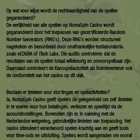
Op wat voor wijze wordt de rechtvaardigheid van de spellen
gegarandeerd?
De eerlijkheid van alle spellen op NomaSpin Casino wordt
gegarandeerd door het toepassen van gecertificeerde Random
Number Generators (RNG’s). Deze RNG’s worden structureel
nagekeken en beoordeeld door onafhankelijke testlaboratoria
zoals eCOGRA of iTech Labs. Die audits controleren dat de
resultaten van de spellen totaal willekeurig en onvoorspelbaar zijn.
Daarnaast controleert de Kansspelautoriteit als licentieverlener ook
de conformiteit van het casino op dit vlak.
Bestaan er limieten voor stortingen en spelactiviteiten?
Ja, NomaSpin Casino geeft spelers de gelegenheid om zelf limieten
in te voeren voor hun betalingen, verliezen en speeltijd via de
accountinstellingen. Bovendien zijn er, in naleving met de
Nederlandse wetgeving, gebruikelijke limieten van toepassing. Het
casino stimuleert verantwoord spelen krachtig aan en geeft tools
voor time-outs en uitsluiting. Spelers wordt aangeraden om vooraf