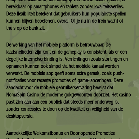
bereikbaar op smartphones en tablets zonder kwaliteitsverlies.
Deze flexibiliteit betekent dat gebruikers hun populairste spellen
kunnen blijven beoefenen, overal. Of je nu in de trein wacht of
thuis op de bank zit.
De werking van het mobiele platform is betrouwbaar. De
laadsnelheden zijn kort en de gameplay is consistent, als er een
degelijke internetverbinding is. Verrichtingen zoals stortingen en
opnamen kunnen ook simpel via het mobiele kanaal worden
verwerkt. De mobiele app geeft soms extra gemak, zoals push-
notificaties voor recente promoties of game-lanceringen. Deze
aandacht voor de mobiele gebruikerservaring bewijst dat
NomaSpin Casino de moderne gokgewoonten doorziet. Het casino
past zich aan aan een publiek dat steeds meer onderweg is,
zonder concessies te doen op de kwaliteit en veiligheid van de
desktopversie.
Aantrekkelijke Welkomstbonus en Doorlopende Promoties