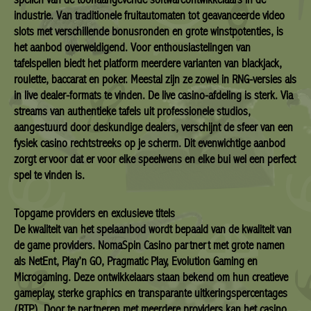
industrie. Van traditionele fruitautomaten tot geavanceerde video
slots met verschillende bonusronden en grote winstpotenties, is
het aanbod overweldigend. Voor enthousiastelingen van
tafelspellen biedt het platform meerdere varianten van blackjack,
roulette, baccarat en poker. Meestal zijn ze zowel in RNG-versies als
in live dealer-formats te vinden. De live casino-afdeling is sterk. Via
streams van authentieke tafels uit professionele studios,
aangestuurd door deskundige dealers, verschijnt de sfeer van een
fysiek casino rechtstreeks op je scherm. Dit evenwichtige aanbod
zorgt ervoor dat er voor elke speelwens en elke bui wel een perfect
spel te vinden is.
Topgame providers en exclusieve titels
De kwaliteit van het spelaanbod wordt bepaald van de kwaliteit van
de game providers. NomaSpin Casino partnert met grote namen
als NetEnt, Play’n GO, Pragmatic Play, Evolution Gaming en
Microgaming. Deze ontwikkelaars staan bekend om hun creatieve
gameplay, sterke graphics en transparante uitkeringspercentages
(RTP). Door te partneren met meerdere providers kan het casino