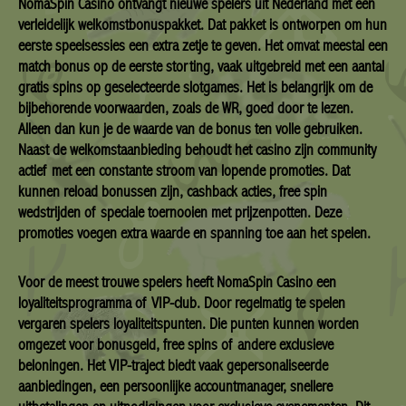
NomaSpin Casino ontvangt nieuwe spelers uit Nederland met een
verleidelijk welkomstbonuspakket. Dat pakket is ontworpen om hun
eerste speelsessies een extra zetje te geven. Het omvat meestal een
match bonus op de eerste storting, vaak uitgebreid met een aantal
gratis spins op geselecteerde slotgames. Het is belangrijk om de
bijbehorende voorwaarden, zoals de WR, goed door te lezen.
Alleen dan kun je de waarde van de bonus ten volle gebruiken.
Naast de welkomstaanbieding behoudt het casino zijn community
actief met een constante stroom van lopende promoties. Dat
kunnen reload bonussen zijn, cashback acties, free spin
wedstrijden of speciale toernooien met prijzenpotten. Deze
promoties voegen extra waarde en spanning toe aan het spelen.
Voor de meest trouwe spelers heeft NomaSpin Casino een
loyaliteitsprogramma of VIP-club. Door regelmatig te spelen
vergaren spelers loyaliteitspunten. Die punten kunnen worden
omgezet voor bonusgeld, free spins of andere exclusieve
beloningen. Het VIP-traject biedt vaak gepersonaliseerde
aanbiedingen, een persoonlijke accountmanager, snellere