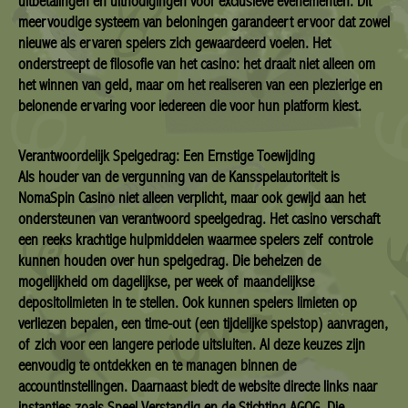
uitbetalingen en uitnodigingen voor exclusieve evenementen. Dit
meervoudige systeem van beloningen garandeert ervoor dat zowel
nieuwe als ervaren spelers zich gewaardeerd voelen. Het
onderstreept de filosofie van het casino: het draait niet alleen om
het winnen van geld, maar om het realiseren van een plezierige en
belonende ervaring voor iedereen die voor hun platform kiest.
Verantwoordelijk Spelgedrag: Een Ernstige Toewijding
Als houder van de vergunning van de Kansspelautoriteit is
NomaSpin Casino niet alleen verplicht, maar ook gewijd aan het
ondersteunen van verantwoord speelgedrag. Het casino verschaft
een reeks krachtige hulpmiddelen waarmee spelers zelf controle
kunnen houden over hun spelgedrag. Die behelzen de
mogelijkheid om dagelijkse, per week of maandelijkse
depositolimieten in te stellen. Ook kunnen spelers limieten op
verliezen bepalen, een time-out (een tijdelijke spelstop) aanvragen,
of zich voor een langere periode uitsluiten. Al deze keuzes zijn
eenvoudig te ontdekken en te managen binnen de
accountinstellingen. Daarnaast biedt de website directe links naar
instanties zoals Speel Verstandig en de Stichting AGOG. Die