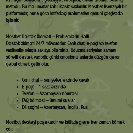
metodu. Bu məlumatlar təhlükəsiz saxlanılır. Mostbet lisenziyalı bir
platformadır, buna görə istifadəçi məlumatları qanuni çərçivədə
işlənir.
Mostbet Dəstək Xidməti – Problemlərin Həlli
Dəstək xidməti 24/7 mövcuddur. Canlı chat, e-poçt və telefon
vasitəsilə əlaqə saxlaya bilərsiniz. Uduzma seriyaları zamanı
sürətli dəstək vacibdir, çünki emosional anlarda düzgün qərar
qəbul etmək çətin olur.
Canlı chat – saniyələr ərzində cavab
E-poçt – 1 saat ərzində
Telefon – Azərbaycan nömrəsi
FAQ bölməsi – ümumi suallar
Dil seçimi – Azərbaycan, İngilis, Rus
Mostbet dəstəyi peşəkardır və istifadəçilərə hər zaman kömək
edir.