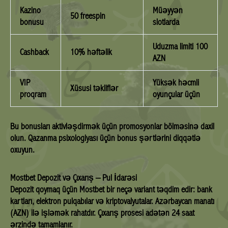
Kazino
Müəyyən
50 freespin
bonusu
slotlarda
Uduzma limiti 100
Cashback
10% həftəlik
AZN
VIP
Yüksək həcmli
Xüsusi təkliflər
proqram
oyunçular üçün
Bu bonusları aktivləşdirmək üçün promosyonlar bölməsinə daxil
olun. Qazanma psixologiyası üçün bonus şərtlərini diqqətlə
oxuyun.
Mostbet Depozit və Çıxarış – Pul İdarəsi
Depozit qoymaq üçün Mostbet bir neçə variant təqdim edir: bank
kartları, elektron pulqabılar və kriptovalyutalar. Azərbaycan manatı
(AZN) ilə işləmək rahatdır. Çıxarış prosesi adətən 24 saat
ərzində tamamlanır.