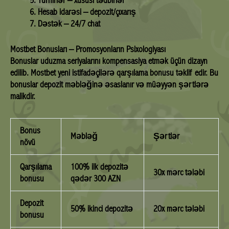
Hesab idarəsi – depozit/çıxarış
Dəstək – 24/7 chat
Mostbet Bonusları – Promosyonların Psixologiyası
Bonuslar uduzma seriyalarını kompensasiya etmək üçün dizayn
edilib. Mostbet yeni istifadəçilərə qarşılama bonusu təklif edir. Bu
bonuslar depozit məbləğinə əsaslanır və müəyyən şərtlərə
malikdir.
Bonus
Məbləğ
Şərtlər
növü
Qarşılama
100% ilk depozitə
30x mərc tələbi
bonusu
qədər 300 AZN
Depozit
50% ikinci depozitə
20x mərc tələbi
bonusu