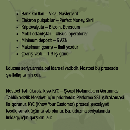
Bank kartları – Visa, Mastercard
Elektron pulqabılar – Perfect Money, Skrill
Kriptovalyuta – Bitcoin, Ethereum
Mobil ödənişlər – xüsusi operatorlar
Minimum depozit – 5 AZN
Maksimum çıxarış – limit yoxdur
Çıxarış vaxtı – 1-3 iş günü
Uduzma seriyalarında pul idarəsi vacibdir. Mostbet bu prosesdə
şəffaflıq təmin edir.
Mostbet Təhlükəsizlik və KYC – Şəxsi Məlumatların Qorunması
Təhlükəsizlik Mostbet üçün prioritetdir. Platforma SSL şifrələməsi
ilə qorunur. KYC (Know Your Customer) prosesi şəxsiyyəti
təsdiqləmək üçün tələb olunur. Bu, uduzma seriyalarında
fırıldaqçılığın qarşısını alır.