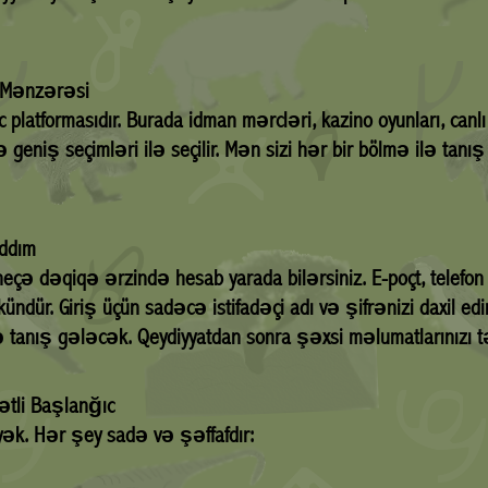
i Mənzərəsi
latformasıdır. Burada idman mərcləri, kazino oyunları, canlı
 və geniş seçimləri ilə seçilir. Mən sizi hər bir bölmə ilə ta
Addım
r neçə dəqiqə ərzində hesab yarada bilərsiniz. E-poçt, telef
ndür. Giriş üçün sadəcə istifadəçi adı və şifrənizi daxil ed
izə tanış gələcək. Qeydiyyatdan sonra şəxsi məlumatlarınızı 
ətli Başlanğıc
yək. Hər şey sadə və şəffafdır: