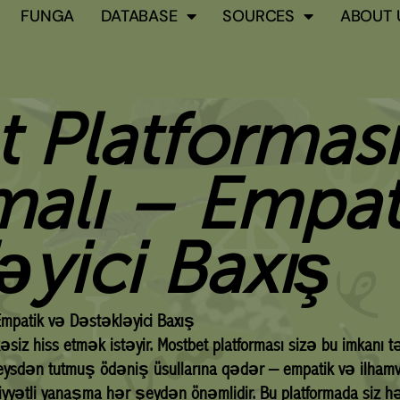
FUNGA
DATABASE
SOURCES
ABOUT 
 Platforması
alı – Empat
əyici Baxış
Empatik və Dəstəkləyici Baxış
siz hiss etmək istəyir. Mostbet platforması sizə bu imkanı t
erfeysdən tutmuş ödəniş üsullarına qədər – empatik və ilhamv
iyyətli yanaşma hər şeydən önəmlidir. Bu platformada siz