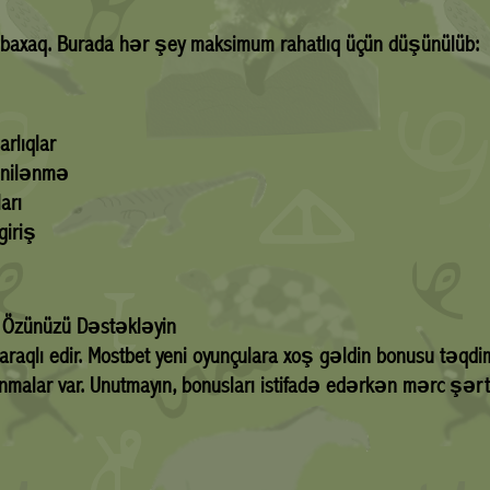
nə baxaq. Burada hər şey maksimum rahatlıq üçün düşünülüb:
arlıqlar
yenilənmə
arı
giriş
– Özünüzü Dəstəkləyin
araqlı edir. Mostbet yeni oyunçulara xoş gəldin bonusu təq
lanmalar var. Unutmayın, bonusları istifadə edərkən mərc şər