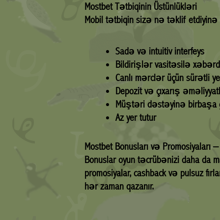
Mostbet Tətbiqinin Üstünlükləri
Mobil tətbiqin sizə nə təklif etdiyi
Sadə və intuitiv interfeys
Bildirişlər vasitəsilə xəbərd
Canlı mərclər üçün sürətli 
Depozit və çıxarış əməliyyatl
Müştəri dəstəyinə birbaşa 
Az yer tutur
Mostbet Bonusları və Promosiyaları 
Bonuslar oyun təcrübənizi daha da m
promosiyalar, cashback və pulsuz fır
hər zaman qazanır.