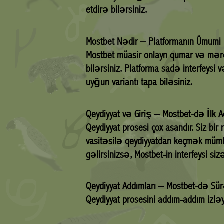
etdirə bilərsiniz.
Mostbet Nədir – Platformanın Ümum
Mostbet müasir onlayn qumar və mərc p
bilərsiniz. Platforma sadə interfeysi
uyğun variantı tapa biləsiniz.
Qeydiyyat və Giriş – Mostbet-də İlk 
Qeydiyyat prosesi çox asandır. Siz bi
vasitəsilə qeydiyyatdan keçmək mümkü
gəlirsinizsə, Mostbet-in interfeysi s
Qeydiyyat Addımları – Mostbet-də Sür
Qeydiyyat prosesini addım-addım izlə