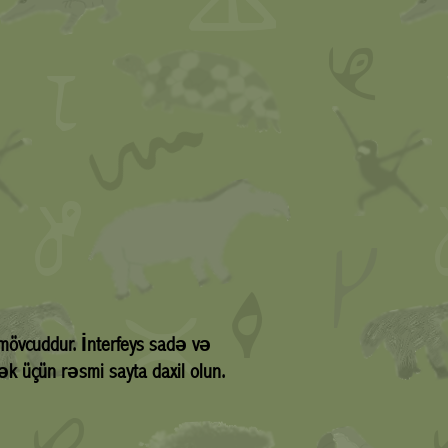
 mövcuddur. İnterfeys sadə və
ək üçün rəsmi sayta daxil olun.