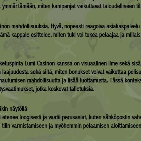
ymmärtämään, miten kampanjat vaikuttavat taloudelliseen ti
sinon mahdollisuuksia. Hyvä, nopeasti reagoiva asiakaspalvelu
 kappale esittelee, miten tuki voi tukea pelaajaa ja millaisia 
etuspinta Lumi Casinon kanssa on visuaalinen ilme sekä sisäll
 laajuudesta sekä siitä, miten bonukset voivat vaikuttaa peli
hautumisen mahdollisuutta ja lisää luottamusta. Tässä konte
tysvaatimukset, jotka koskevat talletuksia.
äkin näytöllä
 etenee loogisesti ja vaatii perusasiat, kuten sähköpostin vahv
s tilin varmistamiseen ja myöhemmin pelaamisen aloittamiseen