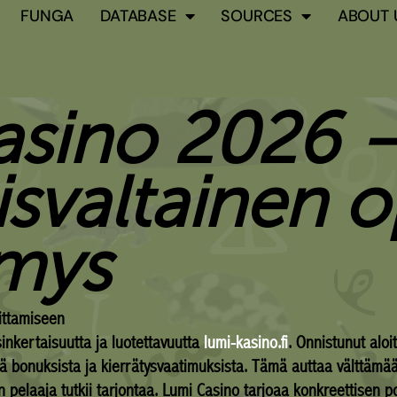
FUNGA
DATABASE
SOURCES
ABOUT 
asino 2026 
svaltainen o
emys
ittamiseen
inkertaisuutta ja luotettavuutta
lumi-kasino.fi
. Onnistunut aloi
ää bonuksista ja kierrätysvaatimuksista. Tämä auttaa välttämää
pelaaja tutkii tarjontaa. Lumi Casino tarjoaa konkreettisen po