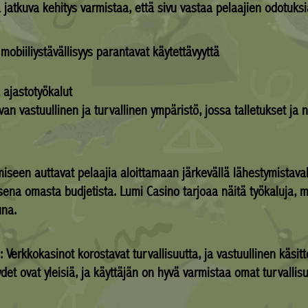
 jatkuva kehitys varmistaa, että sivu vastaa pelaajien odotuksia
mobiiliystävällisyys parantavat käytettävyyttä
 ajastotyökalut
an vastuullinen ja turvallinen ympäristö, jossa talletukset ja 
seen auttavat pelaajia aloittamaan järkevällä lähestymistaval
isena omasta budjetista. Lumi Casino tarjoaa näitä työkaluja, 
una.
: Verkkokasinot korostavat turvallisuutta, ja vastuullinen käsit
ydet ovat yleisiä, ja käyttäjän on hyvä varmistaa omat turvalli