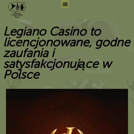
Skip
to
Search for:
Search But
content
Legiano Casino to
licencjonowane, godne
zaufania i
satysfakcjonujące w
Polsce