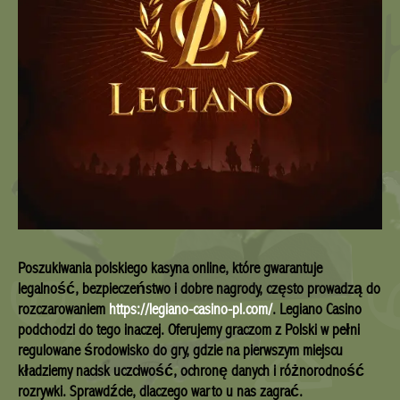
Poszukiwania polskiego kasyna online, które gwarantuje
legalność, bezpieczeństwo i dobre nagrody, często prowadzą do
rozczarowaniem
https://legiano-casino-pl.com/
. Legiano Casino
podchodzi do tego inaczej. Oferujemy graczom z Polski w pełni
regulowane środowisko do gry, gdzie na pierwszym miejscu
kładziemy nacisk uczciwość, ochronę danych i różnorodność
rozrywki. Sprawdźcie, dlaczego warto u nas zagrać.