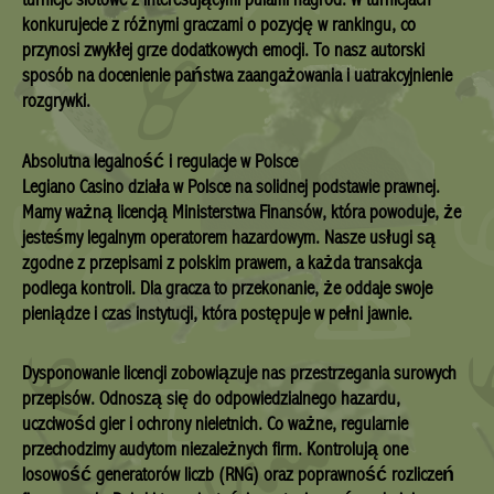
konkurujecie z różnymi graczami o pozycję w rankingu, co
przynosi zwykłej grze dodatkowych emocji. To nasz autorski
sposób na docenienie państwa zaangażowania i uatrakcyjnienie
rozgrywki.
Absolutna legalność i regulacje w Polsce
Legiano Casino działa w Polsce na solidnej podstawie prawnej.
Mamy ważną licencją Ministerstwa Finansów, która powoduje, że
jesteśmy legalnym operatorem hazardowym. Nasze usługi są
zgodne z przepisami z polskim prawem, a każda transakcja
podlega kontroli. Dla gracza to przekonanie, że oddaje swoje
pieniądze i czas instytucji, która postępuje w pełni jawnie.
Dysponowanie licencji zobowiązuje nas przestrzegania surowych
przepisów. Odnoszą się do odpowiedzialnego hazardu,
uczciwości gier i ochrony nieletnich. Co ważne, regularnie
przechodzimy audytom niezależnych firm. Kontrolują one
losowość generatorów liczb (RNG) oraz poprawność rozliczeń