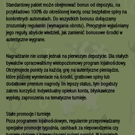
Standardowy pakiet może obejmować bonus od depozytu, na
przykładowo 100% do określonej kwoty, oraz bezpłatne spiny na
konkretnych automatach. Do wszystkich bonusu dołączamy
zrozumiały regulamin (wymagania obrotu). Precyzyjnie wyjaśniamy
jego reguły, abyście wiedzieli, jak zamienić bonusowe środki w
autentyczne wygrane.
Nagradzanie nie ustaje jednak na pierwszym depozycie. Dla stałych
bywalców opracowaliśmy wielopoziomowy program lojalnościowy.
Otrzymujecie punkty za każdą grę na autentyczne pieniądze,
które później wymieniacie na środki, gratisowe spiny lub
dodatkowe premium nagrody. Im lepszy status, tym bogatszy
zakres korzyści: indywidualny opiekun konta, błyskawiczne
wypłaty, zaproszenia na tematyczne turnieje.
Stałe promocje i turnieje
Poza programem lojalnościowym, regularnie przeprowadzamy
specjalne promocje tygodnia, cashback za niepowodzenia czy
turnieje slotowe z interesującymi pulami nagród. W turniejach