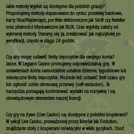
Jakie metody wypłat są dostępne dla polskich graczy?
Proponujemy metody dopasowane do rynku: przelewy bankowe,
karty Visa/Mastercard, portfele elektroniczne jak Skrill czy Neteller
oraz płatności błyskawiczne jak BLIK. Czas wypłaty zależy od
wybranej metody. Staramy się ją zrealizować jak najszybciej po
weryfikacji, często w ciągu 24 godzin.
Czy aby mogę ustawić limity depozytów dla swojego konta?
Jasne. W Legiano Casino promujemy odpowiedzialną grę. W
ustawieniach konta samodzielnie ustalicie dzienne, tygodniowe lub
miesięczne limity depozytów. Możecie też ustawić limit czasu gry
lub zgłosić sobie okresową przerwę (self-exclusion). Te
narzędzia pomagają kontrolować wydatki na rozrywkę i są
obowiązkowym elementem naszej licencji.
Czy gry na żywo (Live Casino) są dostępne z polskimi krupierami?
W sekcji Live Casino, prowadzonej przez liderów jak Evolution,
znajdziecie stoły z krupierami mówiącymi w wielu językach. Choć