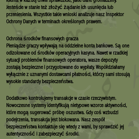
klienta w każdej chwili sprawdzicie, jakie dane gromadzimy.
Jesteście w stanie też złożyć żądanie ich usunięcia lub
przeniesienia. Wszystkie takie wnioski analizuje nasz Inspektor
Ochrony Danych w terminach określonych prawem.
Ochrona środków finansowych gracza
Pieniądze graczy wpływają na oddzielne konta bankowe. Są one
odizolowane od środków operacyjnych kasyna. Nawet w rzadkiej
sytuacji problemów finansowych operatora, wasze depozyty
zostają bezpieczne i przygotowane do wypłaty. Współdziałamy
wyłącznie z uznanymi dostawcami płatności, którzy sami stosują
wysokie standardy bezpieczeństwa.
Dodatkowo kontrolujemy transakcje w czasie rzeczywistym.
Nowoczesne systemy identyfikują nietypowe wzorce aktywności,
które mogą sugerować próbę oszustwa. Gdy coś wzbudzi
podejrzenia, transakcja jest blokowana. Nasz zespół
bezpieczeństwa kontaktuje się wtedy z wami, by sprawdzić jej
autentyczność i zabezpieczyć środki.