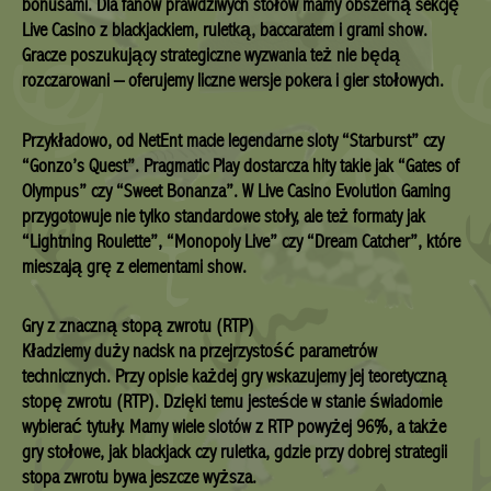
bonusami. Dla fanów prawdziwych stołów mamy obszerną sekcję
Live Casino z blackjackiem, ruletką, baccaratem i grami show.
Gracze poszukujący strategiczne wyzwania też nie będą
rozczarowani – oferujemy liczne wersje pokera i gier stołowych.
Przykładowo, od NetEnt macie legendarne sloty “Starburst” czy
“Gonzo’s Quest”. Pragmatic Play dostarcza hity takie jak “Gates of
Olympus” czy “Sweet Bonanza”. W Live Casino Evolution Gaming
przygotowuje nie tylko standardowe stoły, ale też formaty jak
“Lightning Roulette”, “Monopoly Live” czy “Dream Catcher”, które
mieszają grę z elementami show.
Gry z znaczną stopą zwrotu (RTP)
Kładziemy duży nacisk na przejrzystość parametrów
technicznych. Przy opisie każdej gry wskazujemy jej teoretyczną
stopę zwrotu (RTP). Dzięki temu jesteście w stanie świadomie
wybierać tytuły. Mamy wiele slotów z RTP powyżej 96%, a także
gry stołowe, jak blackjack czy ruletka, gdzie przy dobrej strategii
stopa zwrotu bywa jeszcze wyższa.