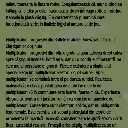
mântuitoarea ta la fiecare rotire. Conștientizează că atunci când se
întâmplă, eficiența este maximală, inclusiv întreaga rolă și mărind
șansele la plată câștig. E o caracteristică puternică care
funcționează strict în limitele logici ai motorului de joc.
Multiplicatorii progresivi din Rotirile Gratuite: Adevăratul Calcul al
Câștigurilor obținute
Multiplicatorii progresivi din rotirile gratuite apar adesea drept calea
spre câștiguri imense. Pot fi așa, dar cu o condiție importantă pe
care multe persoane o ignoră. Fiecare extindere a simbolului
special alege un multiplicator aleator: x2, x3 sau x5. Apoi,
multiplicatorii se combină între ei pe durata rundei. Realitatea
matematică e clară: posibilitatea de a obține o serie de
multiplicatori x5 în continuare este foarte, foarte mică. Experiența
obișnuită pentru un jucător român va conține un amestec de
multiplicatori. Consecința sunt câștiguri solide, dar nu obligatoriu
fenomenale. Este esențial să separi potențialul din teorie de
experiența ta practică. Această conștientizare te ajută efectiv să-ți
fixezi așteptări realiste. Privești orice câștig multiplicat ca pe un