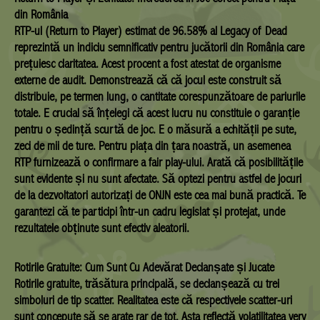
din România
RTP-ul (Return to Player) estimat de 96.58% al Legacy of Dead
reprezintă un indiciu semnificativ pentru jucătorii din România care
prețuiesc claritatea. Acest procent a fost atestat de organisme
externe de audit. Demonstrează că că jocul este construit să
distribuie, pe termen lung, o cantitate corespunzătoare de pariurile
totale. E crucial să înțelegi că acest lucru nu constituie o garanție
pentru o ședință scurtă de joc. E o măsură a echității pe sute,
zeci de mii de ture. Pentru piața din țara noastră, un asemenea
RTP furnizează o confirmare a fair play-ului. Arată că posibilitățile
sunt evidente și nu sunt afectate. Să optezi pentru astfel de jocuri
de la dezvoltatori autorizați de ONJN este cea mai bună practică. Te
garantezi că te participi într-un cadru legislat și protejat, unde
rezultatele obținute sunt efectiv aleatorii.
Rotirile Gratuite: Cum Sunt Cu Adevărat Declanșate și Jucate
Rotirile gratuite, trăsătura principală, se declanșează cu trei
simboluri de tip scatter. Realitatea este că respectivele scatter-uri
sunt concepute să se arate rar de tot. Asta reflectă volatilitatea very