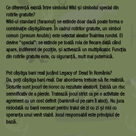
Ce diferență există între simbolul Wild și simbolul special din
rotirile gratuite?
Wild-ul standard (faraonul) se extinde doar dacă poate forma o
combinație câștigătoare. În cadrul rotirilor gratuite, un simbol
comun (precum Anubis) este selectat aleator înaintea rundei. El
devine “special”: se extinde pe toată rola de fiecare dată când
apare, indiferent de poziție, și activează un multiplicator. Funcția
din rotirile gratuite este, cu siguranță, mult mai puternică.
Pot câștiga bani reali jucând Legacy of Dead în România?
Da, poți câștiga bani reali. Dar abordarea trebuie să fie realistă.
Sloturile sunt jocuri de noroc cu rezultate aleatorii. Există un risc
semnificativ de a pierde. Tratează jocul strict ca pe o activitate de
agrement cu un cost definit (bankroll-ul pe care îl aloci). Nu juca
niciodată cu banii necesari pentru traiul de zi cu zi și nici cu
speranța unui venit stabil. Jocul responsabil este principiul de
bază.