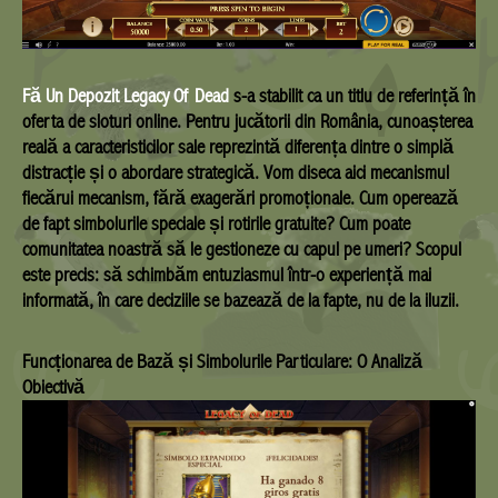
Fă Un Depozit Legacy Of Dead
s-a stabilit ca un titlu de referință în
oferta de sloturi online. Pentru jucătorii din România, cunoașterea
reală a caracteristicilor sale reprezintă diferența dintre o simplă
distracție și o abordare strategică. Vom diseca aici mecanismul
fiecărui mecanism, fără exagerări promoționale. Cum operează
de fapt simbolurile speciale și rotirile gratuite? Cum poate
comunitatea noastră să le gestioneze cu capul pe umeri? Scopul
este precis: să schimbăm entuziasmul într-o experiență mai
informată, în care deciziile se bazează de la fapte, nu de la iluzii.
Funcționarea de Bază și Simbolurile Particulare: O Analiză
Obiectivă