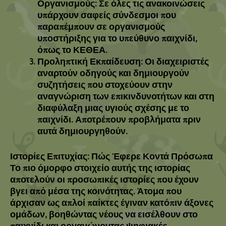
Οργανισμούς:
Σε όλες τις ανακοινώσεις
υπάρχουν σαφείς σύνδεσμοι που
παραπέμπουν σε οργανισμούς
υποστήριξης για το υπεύθυνο παιχνίδι,
όπως το ΚΕΘΕΑ.
Προληπτική Εκπαίδευση:
Οι διαχειριστές
αναρτούν οδηγούς και δημιουργούν
συζητήσεις που στοχεύουν στην
αναγνώριση των επικινδυνοτήτων και στη
διαφύλαξη μιας υγιούς σχέσης με το
παιχνίδι. Αποτρέπουν προβλήματα πριν
αυτά δημιουργηθούν.
Ιστορίες Επιτυχίας: Πώς Έφερε Κοντά Πρόσωπα
Το πιο όμορφο στοιχείο αυτής της ιστορίας
αποτελούν οι προσωπικές ιστορίες που έχουν
βγει από μέσα της κοινότητας. Άτομα που
άρχισαν ως απλοί παίκτες έγιναν κατόπιν άξονες
ομάδων, βοηθώντας νέους να εισέλθουν στο
παιχνίδι και οργανώνοντας ψηφιακές