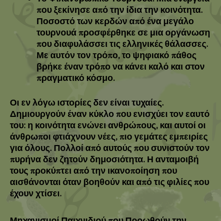
που ξεκίνησε από την ίδια την κοινότητα.
Ποσοστό των κερδών από ένα μεγάλο
τουρνουά προσφέρθηκε σε μια οργάνωση
που διαφυλάσσει τις ελληνικές θάλασσες.
Με αυτόν τον τρόπο, το ψηφιακό πάθος
βρήκε έναν τρόπο να κάνει καλό και στον
πραγματικό κόσμο.
Οι εν λόγω ιστορίες δεν είναι τυχαίες.
Δημιουργούν έναν κύκλο που ενισχύει τον εαυτό
του: η κοινότητα ενώνει ανθρώπους, και αυτοί οι
άνθρωποι φτιάχνουν νέες, πιο γεμάτες εμπειρίες
για όλους. Πολλοί από αυτούς που συνιστούν τον
πυρήνα δεν ζητούν δημοσιότητα. Η ανταμοιβή
τους προκύπτει από την ικανοποίηση που
αισθάνονται όταν βοηθούν και από τις φιλίες που
έχουν χτίσει.
Μηχανισμοί Παιχνιδιού που Προωθούν την