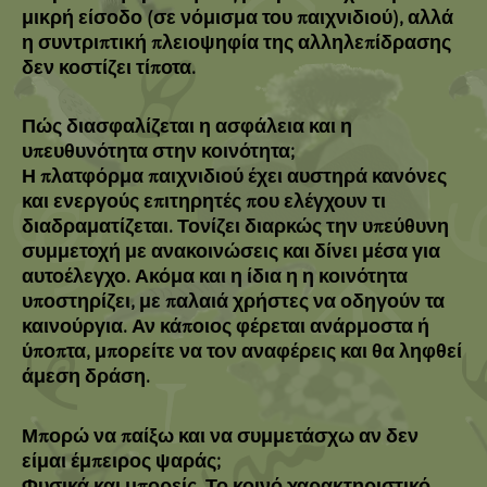
μικρή είσοδο (σε νόμισμα του παιχνιδιού), αλλά
η συντριπτική πλειοψηφία της αλληλεπίδρασης
δεν κοστίζει τίποτα.
Πώς διασφαλίζεται η ασφάλεια και η
υπευθυνότητα στην κοινότητα;
Η πλατφόρμα παιχνιδιού έχει αυστηρά κανόνες
και ενεργούς επιτηρητές που ελέγχουν τι
διαδραματίζεται. Τονίζει διαρκώς την υπεύθυνη
συμμετοχή με ανακοινώσεις και δίνει μέσα για
αυτοέλεγχο. Ακόμα και η ίδια η η κοινότητα
υποστηρίζει, με παλαιά χρήστες να οδηγούν τα
καινούργια. Αν κάποιος φέρεται ανάρμοστα ή
ύποπτα, μπορείτε να τον αναφέρεις και θα ληφθεί
άμεση δράση.
Μπορώ να παίξω και να συμμετάσχω αν δεν
είμαι έμπειρος ψαράς;
Φυσικά και μπορείς. Το κοινό χαρακτηριστικό