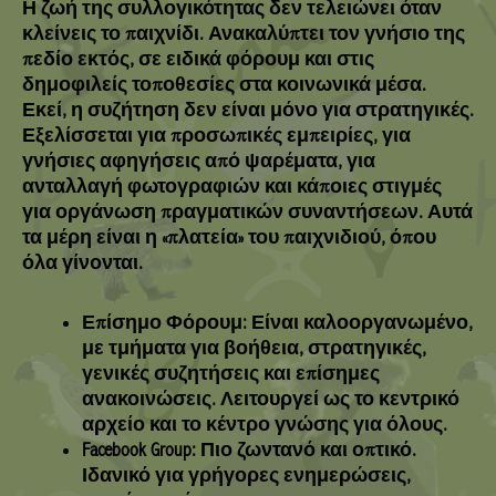
Η ζωή της συλλογικότητας δεν τελειώνει όταν
κλείνεις το παιχνίδι. Ανακαλύπτει τον γνήσιο της
πεδίο εκτός, σε ειδικά φόρουμ και στις
δημοφιλείς τοποθεσίες στα κοινωνικά μέσα.
Εκεί, η συζήτηση δεν είναι μόνο για στρατηγικές.
Εξελίσσεται για προσωπικές εμπειρίες, για
γνήσιες αφηγήσεις από ψαρέματα, για
ανταλλαγή φωτογραφιών και κάποιες στιγμές
για οργάνωση πραγματικών συναντήσεων. Αυτά
τα μέρη είναι η «πλατεία» του παιχνιδιού, όπου
όλα γίνονται.
Επίσημο Φόρουμ:
Είναι καλοοργανωμένο,
με τμήματα για βοήθεια, στρατηγικές,
γενικές συζητήσεις και επίσημες
ανακοινώσεις. Λειτουργεί ως το κεντρικό
αρχείο και το κέντρο γνώσης για όλους.
Facebook Group:
Πιο ζωντανό και οπτικό.
Ιδανικό για γρήγορες ενημερώσεις,