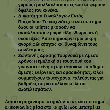
γύρους ή πολλαπλασιαστές που επιφέρουν
όφελος τον καθένα.
Δυνατότητα Συναλλαγών Εντός
Παιχνιδιού:
Το παιχνίδι έχει ένα σύστημα
όπου οι παίκτες μπορούν να
ανταλλάσσουν μικρά είδη, «δωράκια» ή
υποδείξεις. Αυτό δημιουργεί μια μικρή
αγορά φιλικότητας και δυναμώνει τους
συνδέσμους.
Ζωντανής Δράσης Τουρνουά με Άμεσο
Χρόνο:
Η εμπλοκή σε τουρνουά που
γίνονται εκείνη τη ώρα προκαλεί αίσθημα
άμεσης ενέργειας και ομαδικότητας. Όλοι
συμμετέχουν ταυτόχρονα, παλεύοντας για
βαθμίδες σε μια συλλογική λίστα
αποτελεσμάτων.
Αυτοί οι μηχανισμοί στηρίζονται σε ένα σύστημα
επικοινωνίας μέσα στο παιχνίδι που μετατρέπει