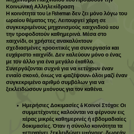
Κοινωνική Αλληλεπίδραση
Η κοινότητα του Le Fisherman δεν ζει μόνο λόγω του
ωραίου θέματος της. Λειτουργεί χάρη σε
συγκεκριμένους μηχανισμούς παιχνιδιού που
την τροφοδοτούν καθημερινά. Μέσα στο
παιχνίδι, οι χρήστες ανακαλύπτουν
σχεδιασμένες προοπτικές για συνεργασία και
ευχάριστο παιχνίδι. Δεν παλεύουν μόνο ο ένας
με τον άλλο για ένα μεγάλο έπαθλο.
Συνεργάζονται συχνά για να πετύχουν έναν
ενιαίο σκοπό, όπως να «μαζέψουν» όλοι μαζί έναν
συγκεκριμένο αριθμό συμβόλων για να
ξεκλειδώσουν μπόνους για τον καθένα.
Ημερήσιες Δοκιμασίες & Κοινοί Στόχοι:
Οι
συμμετέχοντες καλούνται να φέρνουν εις
πέρας μικρές καθημερινές ή εβδομαδιαίες
δοκιμασίες. Όταν η σύνολο κοινότητα τα
πετυχαίνει, ξεκλειδώνει μπόνους, δωρεάν