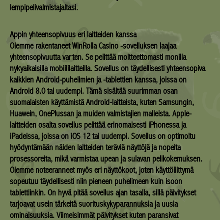
lempipelivalmistajaltasi.
Appin yhteensopivuus eri laitteiden kanssa
Olemme rakentaneet WinRolla Casino -sovelluksen laajaa
yhteensopivuutta varten. Se pelittää moitteettomasti monilla
nykyaikaisilla mobiililaitteilla. Sovellus on täydellisesti yhteensopiva
kaikkien Android-puhelimien ja -tablettien kanssa, joissa on
Android 8.0 tai uudempi. Tämä sisältää suurimman osan
suomalaisten käyttämistä Android-laitteista, kuten Samsungin,
Huawein, OnePlussan ja muiden valmistajien malleista. Apple-
laitteiden osalta sovellus pelittää erinomaisesti iPhonessa ja
iPadeissa, joissa on iOS 12 tai uudempi. Sovellus on optimoitu
hyödyntämään näiden laitteiden teräviä näyttöjä ja nopeita
prosessoreita, mikä varmistaa upean ja sulavan pelikokemuksen.
Olemme noteeranneet myös eri näyttökoot, joten käyttöliittymä
sopeutuu täydellisesti niin pieneen puhelimeen kuin isoon
tablettiinkin. On hyvä pitää sovellus ajan tasalla, sillä päivitykset
tarjoavat usein tärkeitä suorituskykyparannuksia ja uusia
ominaisuuksia. Viimeisimmät päivitykset kuten paransivat