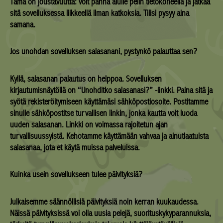
Tämä on joustavuutta: voit panna alulle pelin tietokoneella ja jatkaa
sitä sovelluksessa liikkeellä ilman katkoksia. Tilisi pysyy aina
samana.
Jos unohdan sovelluksen salasanani, pystynkö palauttaa sen?
Kyllä, salasanan palautus on helppoa. Sovelluksen
kirjautumisnäytöllä on “Unohditko salasanasi?” -linkki. Paina sitä ja
syötä rekisteröitymiseen käyttämäsi sähköpostiosoite. Postitamme
sinulle sähköpostitse turvallisen linkin, jonka kautta voit luoda
uuden salasanan. Linkki on voimassa rajoitetun ajan
turvallisuussyistä. Kehotamme käyttämään vahvaa ja ainutlaatuista
salasanaa, jota et käytä muissa palveluissa.
Kuinka usein sovellukseen tulee päivityksiä?
Julkaisemme säännöllisiä päivityksiä noin kerran kuukaudessa.
Näissä päivityksissä voi olla uusia pelejä, suorituskykyparannuksia,