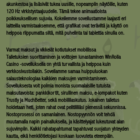
akunkestoa ja lisäsivät tukea uusille, nopeampiin näytöille, kuten
120 Hz virkistystaajuudelle. Tämä tekee animaatioista
poikkeuksellisen sujuvia. Kokeilemme sovellustamme laajasti eri
laitteilla varmistaaksemme, että grafiikat ovat teräviltä ja käyttö on
helppoa riippumatta siitä, mitä puhelinta tai tablettia sinulla on.
Varmat maksut ja vikkelät kotiutukset mobiilissa
Talletuksien suorittaminen ja voittojen lunastaminen WinRolla
Casino -sovelluksella on yhtä turvallista ja helppoa kuin
verkkosivustollakin. Sovellamme samaa huippuluokan
salausteknologiaa kaikkien maksujen varmistamiseen.
Sovelluksesta voit poimia monista suomalaisille tutuista
maksutavoista: pankkikortit, sirullinen maksu, e-lompakot kuten
Trustly ja MuchBetter, sekä mobiililaskutus. Jokainen talletus
hoidetaan heti, joten rahat ovat pelitililläsi pienessä sekunnissa.
Nostoprosessi on samanlainen. Nostopyynnön voit tehdä
muutamalla napin painalluksella, ja käsittelyajat lukeutuvat alan
sujuvimpiin. Kaikki rahatapahtumat tapahtuvat suojatun yhteyden
kautta, eikä henkilötietojasi koskaan luovuteta eteenpäin.