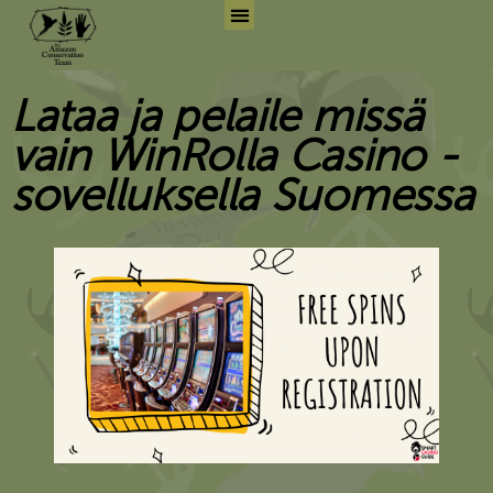
Skip
to
Search for:
Search But
content
Lataa ja pelaile missä
vain WinRolla Casino -
sovelluksella Suomessa