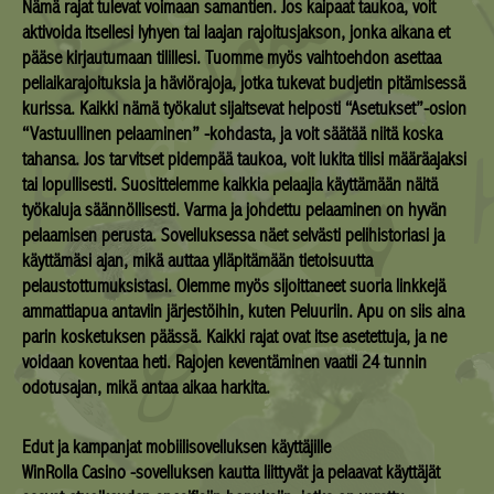
Nämä rajat tulevat voimaan samantien. Jos kaipaat taukoa, voit
aktivoida itsellesi lyhyen tai laajan rajoitusjakson, jonka aikana et
pääse kirjautumaan tilillesi. Tuomme myös vaihtoehdon asettaa
peliaikarajoituksia ja häviörajoja, jotka tukevat budjetin pitämisessä
kurissa. Kaikki nämä työkalut sijaitsevat helposti “Asetukset”-osion
“Vastuullinen pelaaminen” -kohdasta, ja voit säätää niitä koska
tahansa. Jos tarvitset pidempää taukoa, voit lukita tilisi määräajaksi
tai lopullisesti. Suosittelemme kaikkia pelaajia käyttämään näitä
työkaluja säännöllisesti. Varma ja johdettu pelaaminen on hyvän
pelaamisen perusta. Sovelluksessa näet selvästi pelihistoriasi ja
käyttämäsi ajan, mikä auttaa ylläpitämään tietoisuutta
pelaustottumuksistasi. Olemme myös sijoittaneet suoria linkkejä
ammattiapua antaviin järjestöihin, kuten Peluuriin. Apu on siis aina
parin kosketuksen päässä. Kaikki rajat ovat itse asetettuja, ja ne
voidaan koventaa heti. Rajojen keventäminen vaatii 24 tunnin
odotusajan, mikä antaa aikaa harkita.
Edut ja kampanjat mobiilisovelluksen käyttäjille
WinRolla Casino -sovelluksen kautta liittyvät ja pelaavat käyttäjät