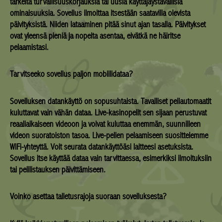
tärkeitä turvallisuuskorjauksia tai uusia käyttäjäystävällisiä
ominaisuuksia. Sovellus ilmoittaa itsestään saatavilla olevista
päivityksistä. Niiden lataaminen pitää sinut ajan tasalla. Päivitykset
ovat yleensä pieniä ja nopeita asentaa, eivätkä ne häiritse
pelaamistasi.
Tarvitseeko sovellus paljon mobiilidataa?
Sovelluksen datankäyttö on sopusuhtaista. Tavalliset peliautomaatit
kuluttavat vain vähän dataa. Live-kasinopelit sen sijaan perustuvat
reaaliaikaiseen videoon ja voivat kuluttaa enemmän, suunnilleen
videon suoratoiston tasoa. Live-pelien pelaamiseen suosittelemme
WiFi-yhteyttä. Voit seurata datankäyttöäsi laitteesi asetuksista.
Sovellus itse käyttää dataa vain tarvittaessa, esimerkiksi ilmoituksiin
tai pelilistauksen päivittämiseen.
Voinko asettaa talletusrajoja suoraan sovelluksesta?