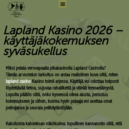
Skip
to
Search for:
Search But
content
Lapland Kasino 2026 –
käyttäjäkokemuksen
syväsukellus
Miksi pelata verovapaalla pikakasinolla Lapland Casinolla?
Tämän arvostelun tarkoitus on antaa realistinen kuva siitä, miten
lapland casino
Kasino toimii arjessa. Käyttäjä voi odottaa helposti
löydettävää tietoa, sujuvaa rahaliikettä ja viileää teemaelämystä.
Lopulta päätös siitä, onko kyseessä oikea alusta, perustuu
kokemukseen ja siihen, kuinka hyvin pelaaja voi asettaa omat
pelirajansa ja seurata pelikäytäntöjään.
Kaksitoista kahdeksan näkökulma: lopullinen kannanotto siitä, että