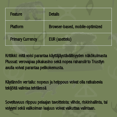
Feature
Details
Platform
Browser-based, mobile-optimized
Primary Currency
EUR (asettelu)
Kritiikki: mitä voisi parantaa käyttäjäystävällisyyden näkökulmasta
Plussat: verovapaa pikakasino sekä nopea rahansiirto Trustlyn
avulla voivat parantaa pelikokemusta.
Käytännön vertailu: nopeus ja helppous voivat olla ratkaisevia
tekijöitä valintaa tehtäessä
Soveltuvuus riippuu pelaajan tavoitteista: viihde, riskinhallinta, tai
volyymi sekä valikoiman laajuus voivat vaikuttaa valintaan.