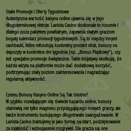
Stałe Promocje i Oferty Tygodniowe
Autentyczna wartość kasyna online ujawnia się w jego
długoterminowej ofercie. Lanista Casino doskonale to rozumie i
dlatego poza pakietem powitalnym, zapewnia stałym graczom
bogaty kalendarz promocji tygodniowych. Są to między innymi
cashbacki, które refundują konkretny procent strat, bonusy na
depozyty w konkretne dni tygodnia (np. „Bonus Piątkowy”), czy
też specjalne promocje świąteczne. Takie inicjatywy skutkują, że
każda wizyta na platformie może dać dodatkową korzyść,
podtrzymując stały poziom zainteresowania i nagradzając
regularną aktywność.
Czemu Bonusy Kasyno Online Są Tak Istotne?
W szybko rozwijającym się świecie hazardu online, bonusy
stanowią nie tylko magnesu przyciągającego nowych graczy, ale
także instrumentu budującego długotrwałe zaangażowanie. W
Lanista Casino traktujemy je jako formę na start, podziękowanie
za lojalność i wzbogacenie rozgrywki. Dla gracza są one