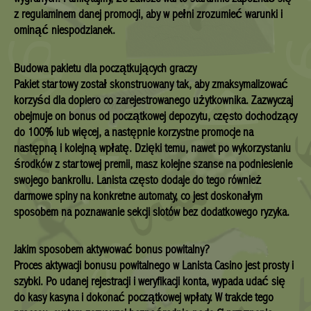
z regulaminem danej promocji, aby w pełni zrozumieć warunki i
ominąć niespodzianek.
Budowa pakietu dla początkujących graczy
Pakiet startowy został skonstruowany tak, aby zmaksymalizować
korzyści dla dopiero co zarejestrowanego użytkownika. Zazwyczaj
obejmuje on bonus od początkowej depozytu, często dochodzący
do 100% lub więcej, a następnie korzystne promocje na
następną i kolejną wpłatę. Dzięki temu, nawet po wykorzystaniu
środków z startowej premii, masz kolejne szanse na podniesienie
swojego bankrollu. Lanista często dodaje do tego również
darmowe spiny na konkretne automaty, co jest doskonałym
sposobem na poznawanie sekcji slotów bez dodatkowego ryzyka.
Jakim sposobem aktywować bonus powitalny?
Proces aktywacji bonusu powitalnego w Lanista Casino jest prosty i
szybki. Po udanej rejestracji i weryfikacji konta, wypada udać się
do kasy kasyna i dokonać początkowej wpłaty. W trakcie tego