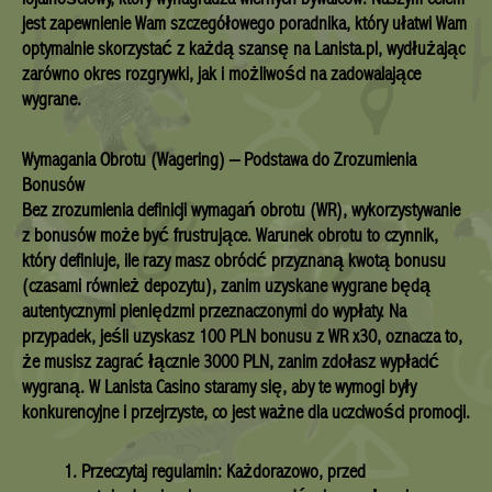
jest zapewnienie Wam szczegółowego poradnika, który ułatwi Wam
optymalnie skorzystać z każdą szansę na Lanista.pl, wydłużając
zarówno okres rozgrywki, jak i możliwości na zadowalające
wygrane.
Wymagania Obrotu (Wagering) – Podstawa do Zrozumienia
Bonusów
Bez zrozumienia definicji wymagań obrotu (WR), wykorzystywanie
z bonusów może być frustrujące. Warunek obrotu to czynnik,
który definiuje, ile razy masz obrócić przyznaną kwotą bonusu
(czasami również depozytu), zanim uzyskane wygrane będą
autentycznymi pieniędzmi przeznaczonymi do wypłaty. Na
przypadek, jeśli uzyskasz 100 PLN bonusu z WR x30, oznacza to,
że musisz zagrać łącznie 3000 PLN, zanim zdołasz wypłacić
wygraną. W Lanista Casino staramy się, aby te wymogi były
konkurencyjne i przejrzyste, co jest ważne dla uczciwości promocji.
Przeczytaj regulamin:
Każdorazowo, przed