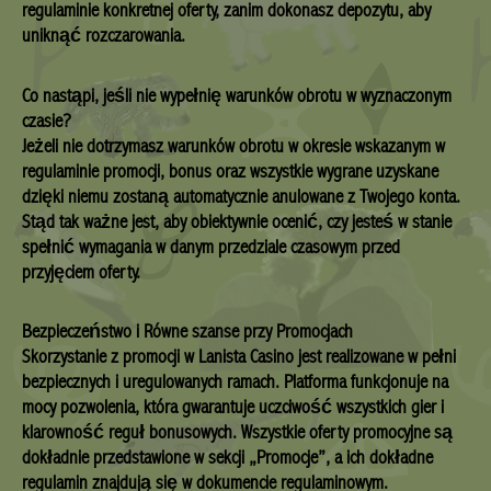
regulaminie konkretnej oferty, zanim dokonasz depozytu, aby
uniknąć rozczarowania.
Co nastąpi, jeśli nie wypełnię warunków obrotu w wyznaczonym
czasie?
Jeżeli nie dotrzymasz warunków obrotu w okresie wskazanym w
regulaminie promocji, bonus oraz wszystkie wygrane uzyskane
dzięki niemu zostaną automatycznie anulowane z Twojego konta.
Stąd tak ważne jest, aby obiektywnie ocenić, czy jesteś w stanie
spełnić wymagania w danym przedziale czasowym przed
przyjęciem oferty.
Bezpieczeństwo i Równe szanse przy Promocjach
Skorzystanie z promocji w Lanista Casino jest realizowane w pełni
bezpiecznych i uregulowanych ramach. Platforma funkcjonuje na
mocy pozwolenia, która gwarantuje uczciwość wszystkich gier i
klarowność reguł bonusowych. Wszystkie oferty promocyjne są
dokładnie przedstawione w sekcji „Promocje”, a ich dokładne
regulamin znajdują się w dokumencie regulaminowym.