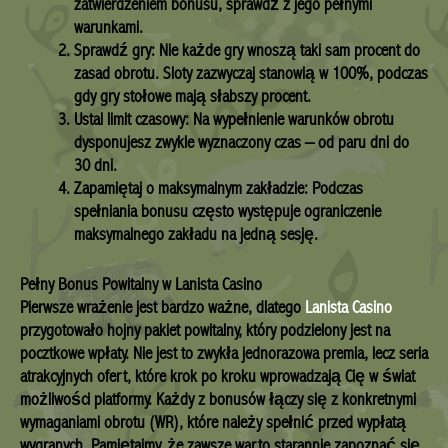
zatwierdzeniem bonusu, sprawdź z jego pełnymi
warunkami.
Sprawdź gry:
Nie każde gry wnoszą taki sam procent do
zasad obrotu. Sloty zazwyczaj stanowią w 100%, podczas
gdy gry stołowe mają słabszy procent.
Ustal limit czasowy:
Na wypełnienie warunków obrotu
dysponujesz zwykle wyznaczony czas – od paru dni do
30 dni.
Zapamiętaj o maksymalnym zakładzie:
Podczas
spełniania bonusu często występuje ograniczenie
maksymalnego zakładu na jedną sesję.
Pełny Bonus Powitalny w Lanista Casino
Pierwsze wrażenie jest bardzo ważne, dlatego
Lanista Casino
przygotowało hojny pakiet powitalny, który podzielony jest na
pocztkowe wpłaty. Nie jest to zwykła jednorazowa premia, lecz seria
atrakcyjnych ofert, które krok po kroku wprowadzają Cię w świat
możliwości platformy. Każdy z bonusów łączy się z konkretnymi
wymaganiami obrotu (WR), które należy spełnić przed wypłatą
wygranych. Pamiętajmy, że zawsze warto starannie zapoznać się