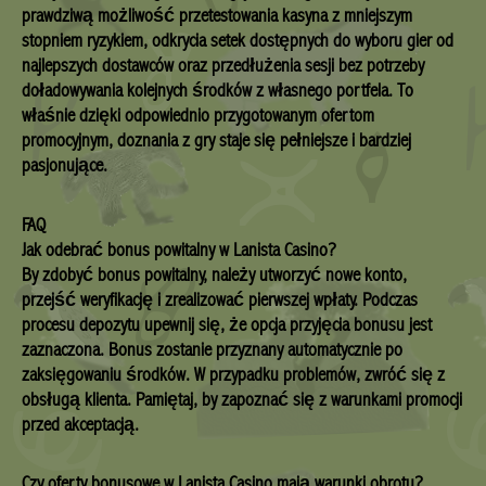
prawdziwą możliwość przetestowania kasyna z mniejszym
stopniem ryzykiem, odkrycia setek dostępnych do wyboru gier od
najlepszych dostawców oraz przedłużenia sesji bez potrzeby
doładowywania kolejnych środków z własnego portfela. To
właśnie dzięki odpowiednio przygotowanym ofertom
promocyjnym, doznania z gry staje się pełniejsze i bardziej
pasjonujące.
FAQ
Jak odebrać bonus powitalny w Lanista Casino?
By zdobyć bonus powitalny, należy utworzyć nowe konto,
przejść weryfikację i zrealizować pierwszej wpłaty. Podczas
procesu depozytu upewnij się, że opcja przyjęcia bonusu jest
zaznaczona. Bonus zostanie przyznany automatycznie po
zaksięgowaniu środków. W przypadku problemów, zwróć się z
obsługą klienta. Pamiętaj, by zapoznać się z warunkami promocji
przed akceptacją.
Czy oferty bonusowe w Lanista Casino mają warunki obrotu?