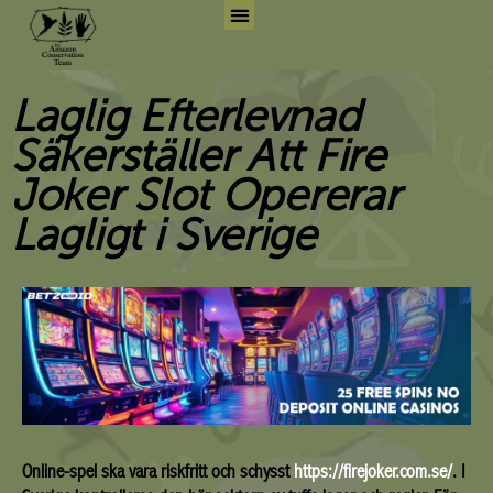
Skip
to
Search for:
Search But
content
Laglig Efterlevnad
Säkerställer Att Fire
Joker Slot Opererar
Lagligt i Sverige
Online-spel ska vara riskfritt och schysst
https://firejoker.com.se/
. I