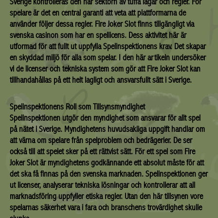
Sverige kontrolleras den här sektorn av tuffa lagar och regler. För
spelare är det en central garanti att veta att plattformarna de
använder följer dessa regler. Fire Joker Slot finns tillgängligt via
svenska casinon som har en spellicens. Dess aktivitet här är
utformad för att fullt ut uppfylla Spelinspektionens krav. Det skapar
en skyddad miljö för alla som spelar. I den här artikeln undersöker
vi de licenser och tekniska system som gör att Fire Joker Slot kan
tillhandahållas på ett helt lagligt och ansvarsfullt sätt i Sverige.
Spelinspektionens Roll som Tillsynsmyndighet
Spelinspektionen utgör den myndighet som ansvarar för allt spel
på nätet i Sverige. Myndighetens huvudsakliga uppgift handlar om
att värna om spelare från spelproblem och bedrägerier. De ser
också till att spelet sker på ett rättvist sätt. För ett spel som Fire
Joker Slot är myndighetens godkännande ett absolut måste för att
det ska få finnas på den svenska marknaden. Spelinspektionen ger
ut licenser, analyserar tekniska lösningar och kontrollerar att all
marknadsföring uppfyller etiska regler. Utan den här tillsynen vore
spelarnas säkerhet vara i fara och branschens trovärdighet skulle