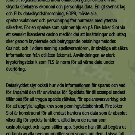
skydda spelarens ekonomi och personliga data. Enligt svensk lag
och EU:s dataskyddsförordning, GDPR, måste alla
speltransaktioner och personuppgifter hanteras med yttersta
säkerhet. För en spelare som spinner hjulen på Fire Joker Slot via
ett svenskt licensierat casino medför det att insättningar och uttag
sker genom krypterade och betryggande betalningsmetoder.
Casinot, och i vidare mening spelleverantören, är skyldiga att säkra
informationen från otillåten åtkomst. Användningen av stark
krypteringsteknik som TLS är norm för att värna data under
överföring.
Dataskyddet styr också hur vida informationen får sparas och vad
för ändamål den får användas för. Speldata får till exempel endast
tillämpas för att trygga spelets rättvisa, för spelansvarsverktyg och
för att uppfylla lagliga krav som penningtvättskontroll. Fire Joker
Slot är konstruerat för att endast hantera den data som är absolut
väsentlig för spelets funktion, alltid inom de ramar som
casinobolaget och lagen ställer upp. Spelare har rätt att begära ut
en kopia av alla personuppgifter som sparas om dem. I vissa fall