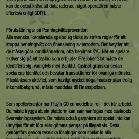
kan de också kräva att data raderas, något operatören måste
efterleva enligt GDPR.
Förutsättningar på Penningtvättsprevention
Alla svenska licensierade spelbolag täcks av strikta regler för att
stoppa penningtvätt och finansiering av terrorism. Det betyder att
de måste göra kundkännedom, ofta benämnt KYC. När en spelare
skriver sig på ett casino som erbjuder Fire Joker Slot måste de
identifiera sig, vanligtvis med BankID. Casinot granskar sedan
spelarens identitet och bevakar transaktioner för ovanliga mönster.
Misstänksam aktivitet, som hastigt mycket höga insatser utan trolig
inkomstbakgrund, måste meddelas till Finanspolisen.
Som spelleverantör har Play’n GO en medelbar roll i det här arbetet.
De måste trygga att sin plattform kan sammanfogas med casinoets
övervakningssystem. De måste också garantera att spelet inte kan
utnyttjas för att föra eller gömma pengar på illegalt vis. Detta
genomförs genom tekniska lösningar som spelar in alla