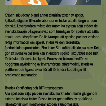
Kraven inkluderar bland annat tekniska tester av spelet.
Självständiga certifierade laboratorier testar att allt fungerar som
det ska. Leverantören måste dessutom ha system som stöder de
svenska kraven på spelansvar, som förmågan för spelare att sätta
insats- och tidsgränser. De är tvungna att ge sina partner-casinon
riktig information om spelet, inklusive den teoretiska
återbetalningsprocenten. Fire Joker Slot möter alla dessa krav. Det
gör att svenska casinon kan inkludera spelet i sitt utbud med fullt
förtröstan för dess laglighet. Processen bakom medför en
noggrann utvärdering av leverantörens affärsmodell, tekniska
plattform och ägarstruktur för att förhindra kopplingar till
oreglerade marknader.
Teknisk Certifiering och RTP-transparens
Alla spel som säljs på den svenska marknaden måste gå igenom
externa tekniska tester. Dessa tester genomförs av godkända
laboratorier som kontrollerar att den slumpmässiga