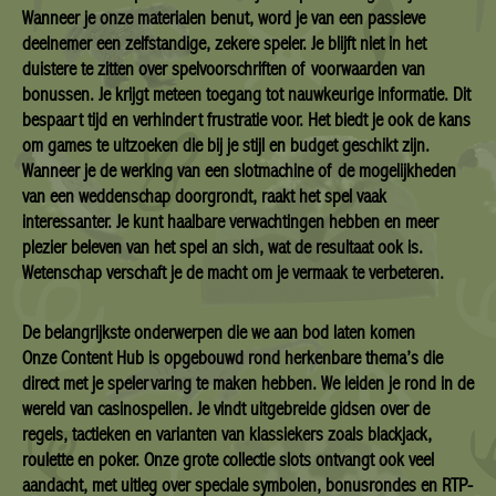
Wanneer je onze materialen benut, word je van een passieve
deelnemer een zelfstandige, zekere speler. Je blijft niet in het
duistere te zitten over spelvoorschriften of voorwaarden van
bonussen. Je krijgt meteen toegang tot nauwkeurige informatie. Dit
bespaart tijd en verhindert frustratie voor. Het biedt je ook de kans
om games te uitzoeken die bij je stijl en budget geschikt zijn.
Wanneer je de werking van een slotmachine of de mogelijkheden
van een weddenschap doorgrondt, raakt het spel vaak
interessanter. Je kunt haalbare verwachtingen hebben en meer
plezier beleven van het spel an sich, wat de resultaat ook is.
Wetenschap verschaft je de macht om je vermaak te verbeteren.
De belangrijkste onderwerpen die we aan bod laten komen
Onze Content Hub is opgebouwd rond herkenbare thema’s die
direct met je spelervaring te maken hebben. We leiden je rond in de
wereld van casinospellen. Je vindt uitgebreide gidsen over de
regels, tactieken en varianten van klassiekers zoals blackjack,
roulette en poker. Onze grote collectie slots ontvangt ook veel
aandacht, met uitleg over speciale symbolen, bonusrondes en RTP-