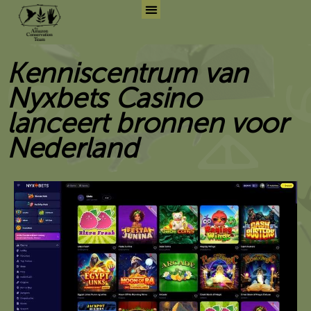
Skip
to
Search for:
Search But
content
Kenniscentrum van
Nyxbets Casino
lanceert bronnen voor
Nederland