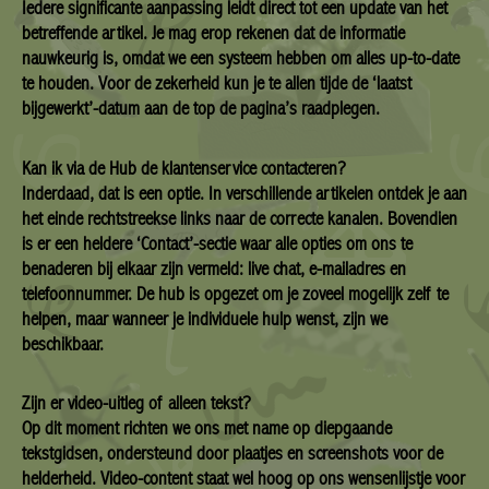
Iedere significante aanpassing leidt direct tot een update van het
betreffende artikel. Je mag erop rekenen dat de informatie
nauwkeurig is, omdat we een systeem hebben om alles up-to-date
te houden. Voor de zekerheid kun je te allen tijde de ‘laatst
bijgewerkt’-datum aan de top de pagina’s raadplegen.
Kan ik via de Hub de klantenservice contacteren?
Inderdaad, dat is een optie. In verschillende artikelen ontdek je aan
het einde rechtstreekse links naar de correcte kanalen. Bovendien
is er een heldere ‘Contact’-sectie waar alle opties om ons te
benaderen bij elkaar zijn vermeld: live chat, e-mailadres en
telefoonnummer. De hub is opgezet om je zoveel mogelijk zelf te
helpen, maar wanneer je individuele hulp wenst, zijn we
beschikbaar.
Zijn er video-uitleg of alleen tekst?
Op dit moment richten we ons met name op diepgaande
tekstgidsen, ondersteund door plaatjes en screenshots voor de
helderheid. Video-content staat wel hoog op ons wensenlijstje voor