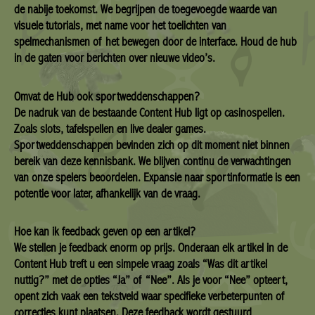
de nabije toekomst. We begrijpen de toegevoegde waarde van
visuele tutorials, met name voor het toelichten van
spelmechanismen of het bewegen door de interface. Houd de hub
in de gaten voor berichten over nieuwe video’s.
Omvat de Hub ook sportweddenschappen?
De nadruk van de bestaande Content Hub ligt op casinospellen.
Zoals slots, tafelspellen en live dealer games.
Sportweddenschappen bevinden zich op dit moment niet binnen
bereik van deze kennisbank. We blijven continu de verwachtingen
van onze spelers beoordelen. Expansie naar sportinformatie is een
potentie voor later, afhankelijk van de vraag.
Hoe kan ik feedback geven op een artikel?
We stellen je feedback enorm op prijs. Onderaan elk artikel in de
Content Hub treft u een simpele vraag zoals “Was dit artikel
nuttig?” met de opties “Ja” of “Nee”. Als je voor “Nee” opteert,
opent zich vaak een tekstveld waar specifieke verbeterpunten of
correcties kunt plaatsen. Deze feedback wordt gestuurd