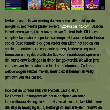
Nyxbets Casino is van mening dat een speler die goed op de
hoogte is, het meeste plezier beleeft
nyxbetsscasino.com
. Daarom
introduceren we met trots onze nieuwe Content Hub. Dit is een
complete kennisbank, speciaal samengesteld voor de Nederlandse
speler. Deze centrale plek gaat verder dan alleen het spelen van
spellen. Je ontdekt er diepgaande gidsen, heldere uitleg over
bonussen en regels, praktische tips voor verantwoord spelen en
de laatste ontwikkelingen in de online gokwereld. We willen je te
voorzien van betrouwbare en bruikbare informatie. Zo kun je
weloverwogen keuzes maken, meer plezier hebben en veilig
genieten van ons casino.
Hoe ziet de Content Hub van Nyxbets Casino eruit
De Content Hub fungeert als het middelpunt van onze
informatievoorziening. Je kunt het zien als een digitale bibliotheek
die altijd in beweging is. Hij herbergt vol met artikelen, reviews en