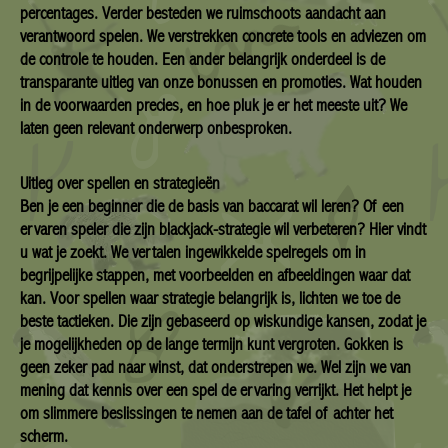
percentages. Verder besteden we ruimschoots aandacht aan
verantwoord spelen. We verstrekken concrete tools en adviezen om
de controle te houden. Een ander belangrijk onderdeel is de
transparante uitleg van onze bonussen en promoties. Wat houden
in de voorwaarden precies, en hoe pluk je er het meeste uit? We
laten geen relevant onderwerp onbesproken.
Uitleg over spellen en strategieën
Ben je een beginner die de basis van baccarat wil leren? Of een
ervaren speler die zijn blackjack-strategie wil verbeteren? Hier vindt
u wat je zoekt. We vertalen ingewikkelde spelregels om in
begrijpelijke stappen, met voorbeelden en afbeeldingen waar dat
kan. Voor spellen waar strategie belangrijk is, lichten we toe de
beste tactieken. Die zijn gebaseerd op wiskundige kansen, zodat je
je mogelijkheden op de lange termijn kunt vergroten. Gokken is
geen zeker pad naar winst, dat onderstrepen we. Wel zijn we van
mening dat kennis over een spel de ervaring verrijkt. Het helpt je
om slimmere beslissingen te nemen aan de tafel of achter het
scherm.