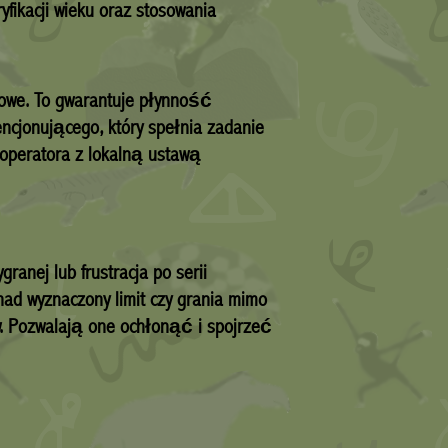
fikacji wieku oraz stosowania
kowe. To gwarantuje płynność
ncjonującego, który spełnia zadanie
 operatora z lokalną ustawą
anej lub frustracja po serii
d wyznaczony limit czy grania mimo
w. Pozwalają one ochłonąć i spojrzeć