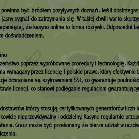
 powinna być źródłem pozytywnych doznań. Jeśli dostrzegasz
 jasny sygnał do zatrzymania się. W takiej chwili warto skorzy
pamiętaj, że kasyno online to forma rozrywki. Odpowiedni ba
ym doświadczeniem.
ino
eczeństwo poprzez wypróbowane procedury i technologię. Każ
ma wymagany przez licencję i polskie prawo, który efektywnie 
akcje ochraniane są szyfrowaniem SSL, co gwarantuje poufno
tawie licencji, co stanowi podleganie regulacjom gwarantując
ostawców, którzy stosują certyfikowanych generatorów liczb l
łkowicie nieprzewidywalny i oddzielny. Kasyno regularnie prz
ałania. Gracz może być przekonany, że bierze udział w uczciw
iczenia.