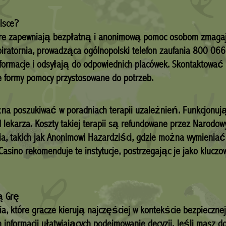
lsce?
, które zapewniają bezpłatną i anonimową pomoc osobom zmag
iratornia, prowadząca ogólnopolski telefon zaufania 800 066
formacje i odsyłają do odpowiednich placówek. Skontaktować
ne formy pomocy przystosowane do potrzeb.
na poszukiwać w poradniach terapii uzależnień. Funkcjonuj
d lekarza. Koszty takiej terapii są refundowane przez Narodo
a, takich jak Anonimowi Hazardziści, gdzie można wymieniać
asino rekomenduje te instytucje, postrzegając je jako klucz
ą Grę
ia, które gracze kierują najczęściej w kontekście bezpiecznej 
h informacji ułatwiających podejmowanie decyzji. Jeśli masz 