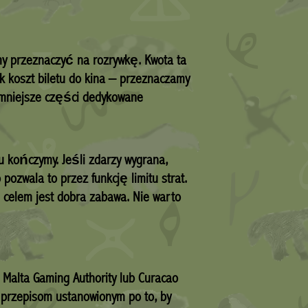
my przeznaczyć na rozrywkę. Kwota ta
k koszt biletu do kina – przeznaczamy
 mniejsze części dedykowane
u kończymy. Jeśli zdarzy wygrana,
zwala to przez funkcję limitu strat.
 celem jest dobra zabawa. Nie warto
 Malta Gaming Authority lub Curacao
 przepisom ustanowionym po to, by