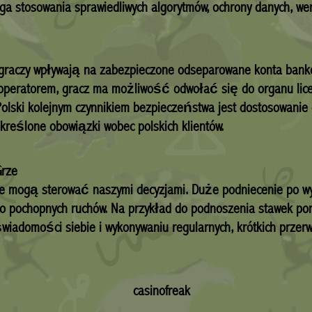
a stosowania sprawiedliwych algorytmów, ochrony danych, wery
y graczy wpływają na zabezpieczone odseparowane konta ban
 operatorem, gracz ma możliwość odwołać się do organu lice
Polski kolejnym czynnikiem bezpieczeństwa jest dostosowanie
reślone obowiązki wobec polskich klientów.
Grze
ie mogą sterować naszymi decyzjami. Duże podniecenie po wygr
pochopnych ruchów. Na przykład do podnoszenia stawek pona
świadomości siebie i wykonywaniu regularnych, krótkich przer