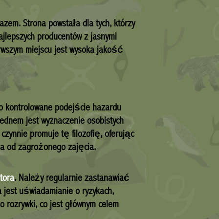
zem. Strona powstała dla tych, którzy
ajlepszych producentów z jasnymi
erwszym miejscu jest wysoka jakość
 o kontrolowane podejście hazardu
Sednem jest wyznaczenie osobistych
zynnie promuje tę filozofię, oferując
la od zagrożonego zajęcia.
tora
. Należy regularnie zastanawiać
 jest uświadamianie o ryzykach,
ko rozrywki, co jest głównym celem