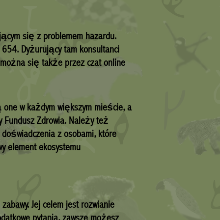
ającym się z problemem hazardu.
 654. Dyżurujący tam konsultanci
 można się także przez czat online
ą one w każdym większym mieście, a
wy Fundusz Zdrowia. Należy też
 doświadczenia z osobami, które
owy element ekosystemu
zabawy. Jej celem jest rozwianie
dodatkowe pytania, zawsze możesz