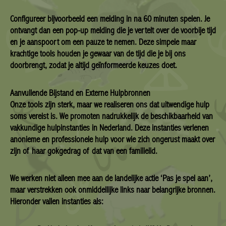
Configureer bijvoorbeeld een melding in na 60 minuten spelen. Je
ontvangt dan een pop-up melding die je vertelt over de voorbije tijd
en je aanspoort om een pauze te nemen. Deze simpele maar
krachtige tools houden je gewaar van de tijd die je bij ons
doorbrengt, zodat je altijd geïnformeerde keuzes doet.
Aanvullende Bijstand en Externe Hulpbronnen
Onze tools zijn sterk, maar we realiseren ons dat uitwendige hulp
soms vereist is. We promoten nadrukkelijk de beschikbaarheid van
vakkundige hulpinstanties in Nederland. Deze instanties verlenen
anonieme en professionele hulp voor wie zich ongerust maakt over
zijn of haar gokgedrag of dat van een familielid.
We werken niet alleen mee aan de landelijke actie ‘Pas je spel aan’,
maar verstrekken ook onmiddellijke links naar belangrijke bronnen.
Hieronder vallen instanties als: