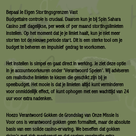
Bepaal Je Eigen Stortingsgrenzen Vast
Budgettaire controle is cruciaal. Daarom kun je bij Spin Sahara
Casino zelf dagelijkse, per week of per maand stortingslimieten
instellen. Op het moment dat je je limiet haalt, kun je niet meer
storten tot de nieuwe periode start. Dit is een sterke tool om je
budget te beheren en impulsief gedrag te voorkomen.
Het instellen is simpel en gaat direct in werking. Je ziet deze optie
in je accountvoorkeuren onder ‘Verantwoord Spelen’. Wij adviseren
om realistische limieten te kiezen die geschikt zijn bij je
speelbudget. Het mooie is dat je limieten altijd kunt verminderen
voor onmiddellijk effect, of kunt ophogen met een wachttijd van 24
uur voor extra nadenken.
Hoezo Verantwoord Gokken de Grondslag van Onze Missie Is
Voor ons is verantwoord gokken geen formaliteit, maar de absolute
basis van een solide casino-ervaring. We beseffen dat gokken
risico’s met zich meebrengt en dat spelers regelmatig extra