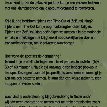
bescherming. Na de gekozen periode kun je een verzoek indienen
met ons klantenservice om je account eventueel te reactiveren.
Krijg ik nog berichten tijdens een Time-Out of Zelfuitsluiting?
Tijdens een Time-Out kun je nog marketingberichten krijgen.
Tijdens een Zelfuitsluiting beëindigen we meteen alle promotionele
e-mails en meldingen. Je krijgt enkel noodzakelijke service- en
transactieberichten, om je privacy te waarborgen.
Hoe werkt de speelsessie-herinnering?
Je kunt in je profielinstellingen een limiet per sessie instellen (bijv.
30 of 60 minuten). Na die tijd ontvang je een heldere pop-up in
het spel. Deze geeft aan dat je speeltijd is verstreken en moedigt je
aan om een pauze te nemen. Je kunt dan een keuze maken tussen
stoppen of verder spelen.
Waar vind ik ondersteuning bij gokverslaving in Nederland?
Wij adviseren contact op te nemen met neutrale organisaties zoals