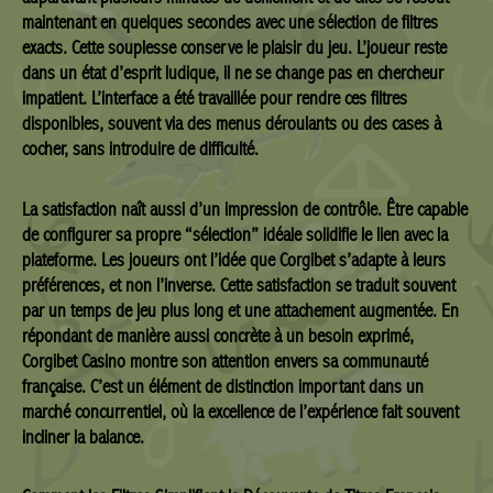
maintenant en quelques secondes avec une sélection de filtres
exacts. Cette souplesse conserve le plaisir du jeu. L’joueur reste
dans un état d’esprit ludique, il ne se change pas en chercheur
impatient. L’interface a été travaillée pour rendre ces filtres
disponibles, souvent via des menus déroulants ou des cases à
cocher, sans introduire de difficulté.
La satisfaction naît aussi d’un impression de contrôle. Être capable
de configurer sa propre “sélection” idéale solidifie le lien avec la
plateforme. Les joueurs ont l’idée que Corgibet s’adapte à leurs
préférences, et non l’inverse. Cette satisfaction se traduit souvent
par un temps de jeu plus long et une attachement augmentée. En
répondant de manière aussi concrète à un besoin exprimé,
Corgibet Casino montre son attention envers sa communauté
française. C’est un élément de distinction important dans un
marché concurrentiel, où la excellence de l’expérience fait souvent
incliner la balance.