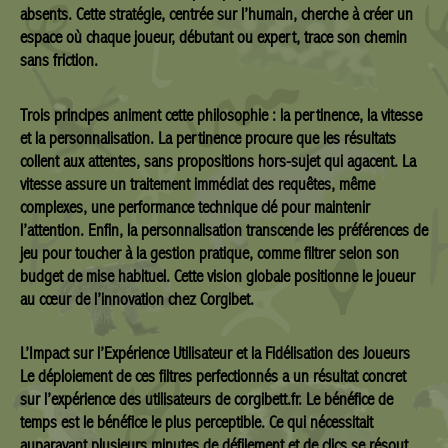
absents. Cette stratégie, centrée sur l’humain, cherche à créer un
espace où chaque joueur, débutant ou expert, trace son chemin
sans friction.
Trois principes animent cette philosophie : la pertinence, la vitesse
et la personnalisation. La pertinence procure que les résultats
collent aux attentes, sans propositions hors-sujet qui agacent. La
vitesse assure un traitement immédiat des requêtes, même
complexes, une performance technique clé pour maintenir
l’attention. Enfin, la personnalisation transcende les préférences de
jeu pour toucher à la gestion pratique, comme filtrer selon son
budget de mise habituel. Cette vision globale positionne le joueur
au cœur de l’innovation chez Corgibet.
L’Impact sur l’Expérience Utilisateur et la Fidélisation des Joueurs
Le déploiement de ces filtres perfectionnés a un résultat concret
sur l’expérience des utilisateurs de corgibett.fr. Le bénéfice de
temps est le bénéfice le plus perceptible. Ce qui nécessitait
auparavant plusieurs minutes de défilement et de clics se résout