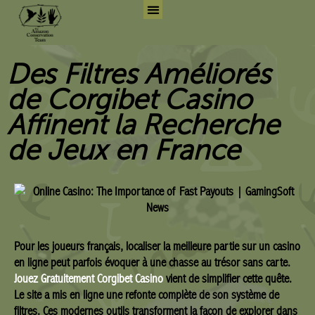
Skip
to
Search for:
Search But
content
Des Filtres Améliorés
de Corgibet Casino
Affinent la Recherche
de Jeux en France
Pour les joueurs français, localiser la meilleure partie sur un casino
en ligne peut parfois évoquer à une chasse au trésor sans carte.
Jouez Gratuitement Corgibet Casino
vient de simplifier cette quête.
Le site a mis en ligne une refonte complète de son système de
filtres. Ces modernes outils transforment la façon de explorer dans