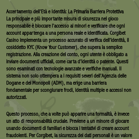
Accertamento dell’Età e Identità: La Primaria Barriera Protettiva
La principale e più importante misura di sicurezza nel gioco
responsabile è bloccare l’accesso ai minori e verificare che ogni
account appartenga a una persona reale e identificata. Corgibet
Casino implementa un processo accurato di verifica dell’identità, il
cosiddetto KYC (Know Your Customer), che supera la semplice
registrazione. Alla creazione del conto, ogni utente è obbligato a
inviare documenti ufficiali, come carta d’identità o patente. Questi
sono esaminati con tecnologie avanzate e verifiche manuali. Il
sistema non solo ottempera a i requisiti severi dell’Agenzia delle
Dogane e dei Monopoli (ADM), ma erige una barriera
fondamentale per scongiurare frodi, identità multiple e accessi non
autorizzati.
Questo processo, che a volte può apparire una formalità, è invece
un atto di responsabilità cruciale. Previene a un minore di giocare
usando documenti di familiari e blocca i tentativi di creare account
fraudolenti. Per Corgibet, la sicurezza dei dati personali è un valore