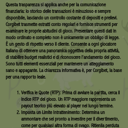
Questa trasparenza si applica anche per la comunicazione
finanziaria: lo storico delle transazioni è minuzioso e sempre
disponibile, lasciando un controllo costante di depositi e prelievi.
Corgibet trasmette estratti conto regolari e fornisce strumenti per
esaminare le proprie abitudini di gioco. Presentare questi dati in
modo ordinato e completo non è unicamente un obbligo di legge.
È un gesto di rispetto verso il cliente. Consente a ogni giocatore
italiano di ottenere una panoramica oggettiva della propria attività,
di stabilire budget realistici e di riconoscere l’andamento del gioco.
Sono tutti elementi essenziali per mantenere un atteggiamento
sano e appagante. La chiarezza informativa è, per Corgibet, la base
per una rapporto leale.
Verifica le Quote (RTP):
Prima di avviare la partita, cerca il
indice RTP del gioco. Un RTP maggiore rappresenta un
payout teorico più elevato al player nel lungo termine.
Imposta un Limite Intrattenimento:
Determina un
ammontare che sei pronto a investire per il divertimento,
come per qualsiasi altra forma di svago. Ritienila perduta