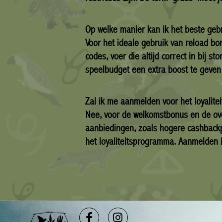
Op welke manier kan ik het beste ge
Voor het ideale gebruik van reload bo
codes, voer die altijd correct in bij 
speelbudget een extra boost te geven
Zal ik me aanmelden voor het loyalit
Nee, voor de welkomstbonus en de ov
aanbiedingen, zoals hogere cashbackp
het loyaliteitsprogramma. Aanmelden i
Facebook-
Instagram