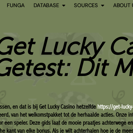
FUNGA
DATABASE
SOURCES
ABOUT 
Get Lucky C
etest: Dit 
sen, en dat is bij Get Lucky Casino hetzelfde
https://get-lucky
rd, van het welkomstpakket tot de herhaalde acties. Onze int
or een speler. Deze gids laat de mooie praatjes achterwege e
e kant van elke bonus. Als je wilt achterhalen hoe je de meeste