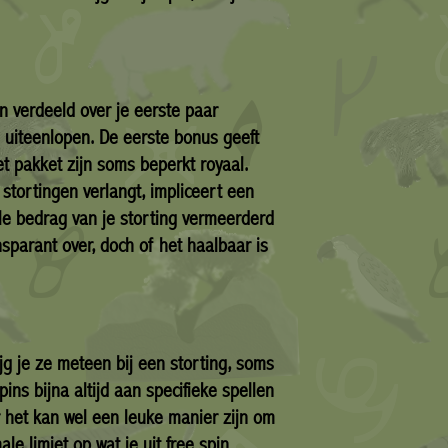
n verdeeld over je eerste paar
 uiteenlopen. De eerste bonus geeft
 pakket zijn soms beperkt royaal.
 stortingen verlangt, impliceert een
le bedrag van je storting vermeerderd
sparant over, doch of het haalbaar is
jg je ze meteen bij een storting, soms
ins bijna altijd aan specifieke spellen
r het kan wel een leuke manier zijn om
le limiet op wat je uit free spin