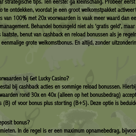
 strategische tips. Ten eerste: ga kleinschalig. Probeer eers
 te ontdekken, voordat je een groot welkomstpakket activeert
us van 100% met 20x voorwaarden is vaak meer waard dan e
management. Behandel bonusgeld niet als ‘gratis geld’, maar 
ls laatste, benut van cashback en reload bonussen als je regel
eenmalige grote welkomstbonus. En altijd, zonder uitzonderi
orwaarden bij Get Lucky Casino?
stal bij cashback acties en sommige reload bonussen. Hierbij 
waarden rond 30x en 40x (alleen op het bonusbedrag) accepta
 (B) of voor bonus plus storting (B+S). Deze optie is beduid
eposit bonus?
limieten. In de regel is er een maximum opnamebedrag, bijvoo