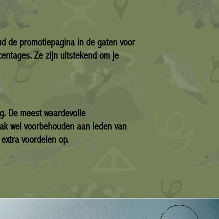
oud de promotiepagina in de gaten voor
centages. Ze zijn uitstekend om je
g. De meest waardevolle
aak wel voorbehouden aan leden van
extra voordelen op.