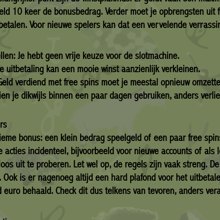
d 10 keer de bonusbedrag. Verder moet je opbrengsten uit fre
betalen. Voor nieuwe spelers kan dat een vervelende verrassin
llen:
Je hebt geen vrije keuze voor de slotmachine.
e uitbetaling kan een mooie winst aanzienlijk verkleinen.
eld verdiend met free spins moet je meestal opnieuw omzette
en je dikwijls binnen een paar dagen gebruiken, anders verlie
rs
ltieme bonus: een klein bedrag speelgeld of een paar free spins 
e acties incidenteel, bijvoorbeeld voor nieuwe accounts of als l
oloos uit te proberen. Let wel op, de regels zijn vaak streng. D
Ook is er nagenoeg altijd een hard plafond voor het uitbetal
uro behaald. Check dit dus telkens van tevoren, anders vera