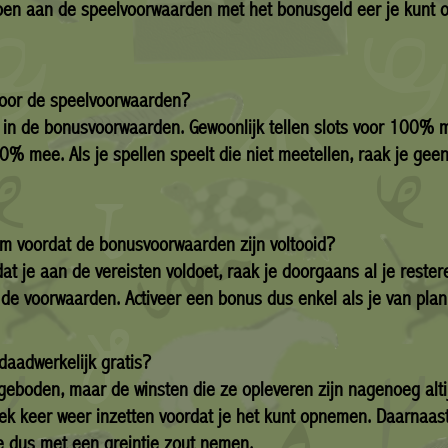
doen aan de speelvoorwaarden met het bonusgeld eer je kunt 
voor de speelvoorwaarden?
d in de bonusvoorwaarden. Gewoonlijk tellen slots voor 100% me
 mee. Als je spellen speelt die niet meetellen, raak je geen 
eem voordat de bonusvoorwaarden zijn voltooid?
t je aan de vereisten voldoet, raak je doorgaans al je reste
k in de voorwaarden. Activeer een bonus dus enkel als je van pl
 daadwerkelijk gratis?
eboden, maar de winsten die ze opleveren zijn nagenoeg alti
ek keer weer inzetten voordat je het kunt opnemen. Daarnaas
 je dus met een greintje zout nemen.