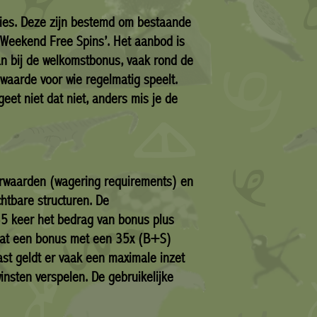
cties. Deze zijn bestemd om bestaande
‘Weekend Free Spins’. Het aanbod is
 dan bij de welkomstbonus, vaak rond de
waarde voor wie regelmatig speelt.
et niet dat niet, anders mis je de
oorwaarden (wagering requirements) en
chtbare structuren. De
35 keer het bedrag van bonus plus
 dat een bonus met een 35x (B+S)
st geldt er vaak een maximale inzet
insten verspelen. De gebruikelijke