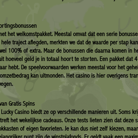
tortingsbonussen
 met het welkomstpakket. Meestal omvat dat een serie bonusse
hele traject aflegden, merkten we dat de waarde per stap kan
 wel 100% of extra. Maar de bonussen die daarna komen in het
it hoeveel geld je in totaal hoort te storten. Een pakket dat 4
kbaar hebt. De speelvoorwaarden werken meestal voor het gehe
 omzetbedrag kan uitmonden. Het casino is hier overigens tran
wegen.
van Gratis Spins
 Lucky Casino biedt ze op verschillende manieren uit. Soms kri
reft het wekelijkse cadeaus. Onze tests lieten zien dat deze sp
okkasten of eigen favorieten. Je kan dus niet zelf kiezen, maa
langrijker punt zijn de winstplafonds. Er geldt vaak een maxima