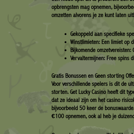
opbrengsten mag opnemen, bijvoorbeel
omzetten alvorens je ze kunt laten uit
Gekoppeld aan specifieke spe
Winstlimieten:
Een limiet op d
Bijkomende omzetvereisten:
G
Vervaltermijnen:
Free spins di
Gratis Bonussen en Geen storting Offe
Voor verschillende spelers is dit de u
storten. Get Lucky Casino heeft dit typ
dat ze ideaal zijn om het casino risic
bijvoorbeeld 50 keer de bonuswaarde. 
€100 opnemen, ook al heb je duizend e