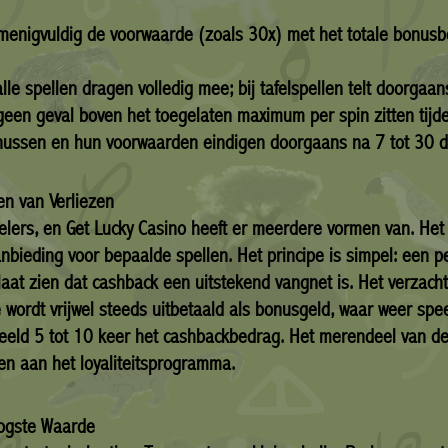
enigvuldig de voorwaarde (zoals 30x) met het totale bonusb
lle spellen dragen volledig mee; bij tafelspellen telt doorga
geen geval boven het toegelaten maximum per spin zitten tijd
ussen en hun voorwaarden eindigen doorgaans na 7 tot 30 d
en van Verliezen
elers, en Get Lucky Casino heeft er meerdere vormen van. Het
bieding voor bepaalde spellen. Het principe is simpel: een per
aat zien dat cashback een uitstekend vangnet is. Het verzacht 
e wordt vrijwel steeds uitbetaald als bonusgeld, waar weer sp
orbeeld 5 tot 10 keer het cashbackbedrag. Het merendeel van d
en aan het loyaliteitsprogramma.
oogste Waarde