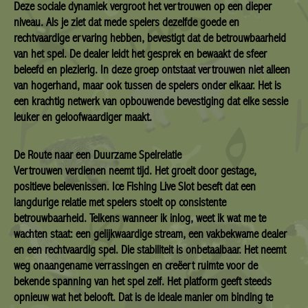
Deze sociale dynamiek vergroot het vertrouwen op een dieper
niveau. Als je ziet dat mede spelers dezelfde goede en
rechtvaardige ervaring hebben, bevestigt dat de betrouwbaarheid
van het spel. De dealer leidt het gesprek en bewaakt de sfeer
beleefd en plezierig. In deze groep ontstaat vertrouwen niet alleen
van hogerhand, maar ook tussen de spelers onder elkaar. Het is
een krachtig netwerk van opbouwende bevestiging dat elke sessie
leuker en geloofwaardiger maakt.
De Route naar een Duurzame Spelrelatie
Vertrouwen verdienen neemt tijd. Het groeit door gestage,
positieve belevenissen. Ice Fishing Live Slot beseft dat een
langdurige relatie met spelers stoelt op consistente
betrouwbaarheid. Telkens wanneer ik inlog, weet ik wat me te
wachten staat: een gelijkwaardige stream, een vakbekwame dealer
en een rechtvaardig spel. Die stabiliteit is onbetaalbaar. Het neemt
weg onaangename verrassingen en creëert ruimte voor de
bekende spanning van het spel zelf. Het platform geeft steeds
opnieuw wat het belooft. Dat is de ideale manier om binding te