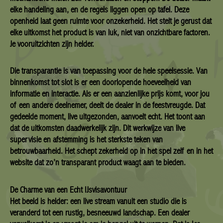
elke handeling aan, en de regels liggen open op tafel. Deze
openheid laat geen ruimte voor onzekerheid. Het stelt je gerust dat
elke uitkomst het product is van luk, niet van onzichtbare factoren.
Je vooruitzichten zijn helder.
Die transparantie is van toepassing voor de hele speelsessie. Van
binnenkomst tot slot is er een doorlopende hoeveelheid van
informatie en interactie. Als er een aanzienlijke prijs komt, voor jou
of een andere deelnemer, deelt de dealer in de feestvreugde. Dat
gedeelde moment, live uitgezonden, aanvoelt echt. Het toont aan
dat de uitkomsten daadwerkelijk zijn. Dit werkwijze van live
supervisie en afstemming is het sterkste teken van
betrouwbaarheid. Het schept zekerheid op in het spel zelf en in het
website dat zo’n transparant product waagt aan te bieden.
De Charme van een Echt IJsvisavontuur
Het beeld is helder: een live stream vanuit een studio die is
veranderd tot een rustig, besneeuwd landschap. Een dealer