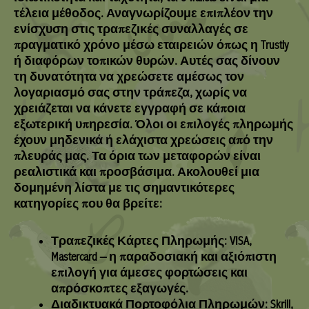
τέλεια μέθοδος. Αναγνωρίζουμε επιπλέον την
ενίσχυση στις τραπεζικές συναλλαγές σε
πραγματικό χρόνο μέσω εταιρειών όπως η Trustly
ή διαφόρων τοπικών θυρών. Αυτές σας δίνουν
τη δυνατότητα να χρεώσετε αμέσως τον
λογαριασμό σας στην τράπεζα, χωρίς να
χρειάζεται να κάνετε εγγραφή σε κάποια
εξωτερική υπηρεσία. Όλοι οι επιλογές πληρωμής
έχουν μηδενικά ή ελάχιστα χρεώσεις από την
πλευράς μας. Τα όρια των μεταφορών είναι
ρεαλιστικά και προσβάσιμα. Ακολουθεί μια
δομημένη λίστα με τις σημαντικότερες
κατηγορίες που θα βρείτε:
Τραπεζικές Κάρτες Πληρωμής:
VISA,
Mastercard – η παραδοσιακή και αξιόπιστη
επιλογή για άμεσες φορτώσεις και
απρόσκοπτες εξαγωγές.
Διαδικτυακά Πορτοφόλια Πληρωμών:
Skrill,