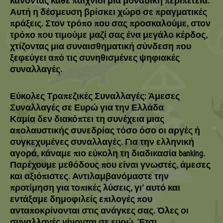
κάνοντας κάθε παιχνίδι μια μοναδική περιπέτεια.
Αυτή η δέσμευση βρίσκει χώρο σε πραγματικές
πράξεις. Στον τρόπο που σας προσκαλούμε, στον
τρόπο που τιμούμε μαζί σας ένα μεγάλο κέρδος,
χτίζοντας μια συναισθηματική σύνδεση που
ξεφεύγει από τις συνηθισμένες ψηφιακές
συναλλαγές.
Εύκολες Τραπεζικές Συναλλαγές: Άμεσες
Συναλλαγές σε Ευρώ για την Ελλάδα
Καμία δεν διακόπτει τη συνέχεια μιας
απολαυστικής συνεδρίας τόσο όσο οι αργές ή
συγκεχυμένες συναλλαγές. Για την ελληνική
αγορά, κάναμε πιο εύκολη τη διαδικασία banking.
Παρέχουμε μεθόδους που είναι γνωστές, άμεσες
και αξιόπιστες. Αντιλαμβανόμαστε την
προτίμηση για τοπικές λύσεις, γι’ αυτό και
εντάξαμε δημοφιλείς επιλογές που
ανταποκρίνονται στις ανάγκες σας. Όλες οι
συναλλαγές γίνονται σε ευρώ. Έτσι