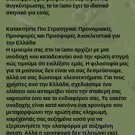
συγκέντρωσης, το Ice Casino έχει το ιδανικό
σκηνικό για εσάς.
Κατακτήστε Πιο Στρατηγικά: Προνομιακές
Προσφορές και Προσφορές Αποκλειστικά για
την Ελλάδα
Η εμπειρία σας στο Ice Casino αρχίζει με μια
υποδοχή που καταδεικνύει από την πρώτη στιγμή
πώς τιμούμε ότι επιλέξατε εμάς. Η φιλοσοφία μας
για τα μπόνους δεν είναι να σας δεσμεύσουμε,
αλλά να σας δώσουμε πλεονεκτήματα. Για τους
χρήστες από την Ελλάδα, σχεδιάσαμε ένα
πλαίσιο που ανταμείβει τόσο την σταθερή σας
παρουσία όσο και το ενδιαφέρον σας. Το πακέτο
υποδοχής είναι κατά κανόνα ένα προνόμιο που
μεταμορφώνει την πρώτη σας πληρωμή,
παρέχοντάς σας αυξημένα ποσά για να
εξερευνήσετε την πλατφόρμα με αυξημένη
άνεση. Αλλά η προσφορά δεν τελειώνει εκεί.