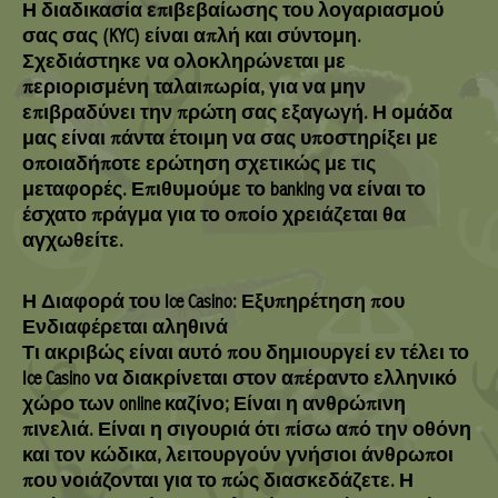
Η διαδικασία επιβεβαίωσης του λογαριασμού
σας σας (KYC) είναι απλή και σύντομη.
Σχεδιάστηκε να ολοκληρώνεται με
περιορισμένη ταλαιπωρία, για να μην
επιβραδύνει την πρώτη σας εξαγωγή. Η ομάδα
μας είναι πάντα έτοιμη να σας υποστηρίξει με
οποιαδήποτε ερώτηση σχετικώς με τις
μεταφορές. Επιθυμούμε το banking να είναι το
έσχατο πράγμα για το οποίο χρειάζεται θα
αγχωθείτε.
Η Διαφορά του Ice Casino: Εξυπηρέτηση που
Ενδιαφέρεται αληθινά
Τι ακριβώς είναι αυτό που δημιουργεί εν τέλει το
Ice Casino να διακρίνεται στον απέραντο ελληνικό
χώρο των online καζίνο; Είναι η ανθρώπινη
πινελιά. Είναι η σιγουριά ότι πίσω από την οθόνη
και τον κώδικα, λειτουργούν γνήσιοι άνθρωποι
που νοιάζονται για το πώς διασκεδάζετε. Η