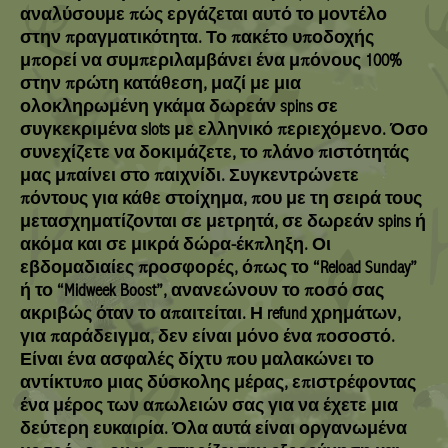
αναλύσουμε πώς εργάζεται αυτό το μοντέλο
στην πραγματικότητα. Το πακέτο υποδοχής
μπορεί να συμπεριλαμβάνει ένα μπόνους 100%
στην πρώτη κατάθεση, μαζί με μια
ολοκληρωμένη γκάμα δωρεάν spins σε
συγκεκριμένα slots με ελληνικό περιεχόμενο. Όσο
συνεχίζετε να δοκιμάζετε, το πλάνο πιστότητάς
μας μπαίνει στο παιχνίδι. Συγκεντρώνετε
πόντους για κάθε στοίχημα, που με τη σειρά τους
μετασχηματίζονται σε μετρητά, σε δωρεάν spins ή
ακόμα και σε μικρά δώρα-έκπληξη. Οι
εβδομαδιαίες προσφορές, όπως το “Reload Sunday”
ή το “Midweek Boost”, ανανεώνουν το ποσό σας
ακριβώς όταν το απαιτείται. Η refund χρημάτων,
για παράδειγμα, δεν είναι μόνο ένα ποσοστό.
Είναι ένα ασφαλές δίχτυ που μαλακώνει το
αντίκτυπο μιας δύσκολης μέρας, επιστρέφοντας
ένα μέρος των απωλειών σας για να έχετε μια
δεύτερη ευκαιρία. Όλα αυτά είναι οργανωμένα