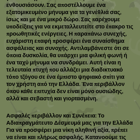
ενθουσιάσουν. Σας αποστέλλουμε ένα
εξατομικευμένο μήνυμα για τα γενέθλιά σας,
ίσως και με ένα μικρό δώρο. Σας παρέχουμε
υποδείξεις για να εκμεταλλευτείτε στο έπακρο τις
προωθητικές ενέργειες. Η παραπάνω συνεχής,
ευχάριστη επαφή προσφέρει ένα συναίσθημα
ασφάλειας και συνοχής. Αντιλαμβάνεστε ότι σε
όποια δυσκολία, θα υπάρχει μια φιλική φωνή ή
ένα ταχύ μήνυμα να συνδράμει. Αυτή είναι η
τελευταία πτυχή που αλλάζει μια διαδικτυακό
τόπο τζόγου σε ένα έμπιστο ψηφιακό σπίτι για
τον χρήστη από την Ελλάδα. Ένα περιβάλλον
όπου κάθε επιτυχία δεν είναι μόνο ουσιώδης,
αλλά και σεβαστή και γιορτασμένη.
Ασφαλές περιβάλλον και Συνέπεια: Το
Αδιαπραγμάτευτο Δέσμευμά μας για την Ελλάδα
Για να προσφέρει μια νίκη αληθινή αξία, πρέπει
να είναι και πλήρως ασφαλής. Κατανοούμε τις