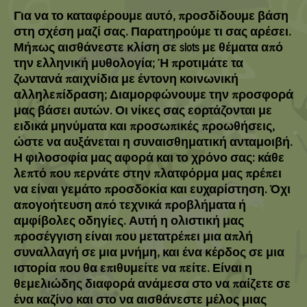
Για να το καταφέρουμε αυτό, προσδίδουμε βάση
στη σχέση μαζί σας. Παρατηρούμε τι σας αρέσει.
Μήπως αισθάνεστε κλίση σε slots με θέματα από
την ελληνική μυθολογία; Ή προτιμάτε τα
ζωντανά παιχνίδια με έντονη κοινωνική
αλληλεπίδραση; Διαμορφώνουμε την προσφορά
μας βάσει αυτών. Οι νίκες σας εορτάζονται με
ειδικά μηνύματα και προσωπικές προωθήσεις,
ώστε να αυξάνεται η συναισθηματική ανταμοιβή.
Η φιλοσοφία μας αφορά και το χρόνο σας: κάθε
λεπτό που περνάτε στην πλατφόρμα μας πρέπει
να είναι γεμάτο προσδοκία και ευχαρίστηση. Όχι
απογοήτευση από τεχνικά προβλήματα ή
αμφίβολες οδηγίες. Αυτή η ολιστική μας
προσέγγιση είναι που μετατρέπει μια απλή
συναλλαγή σε μια μνήμη, και ένα κέρδος σε μια
ιστορία που θα επιθυμείτε να πείτε. Είναι η
θεμελιώδης διαφορά ανάμεσα στο να παίζετε σε
ένα καζίνο και στο να αισθάνεστε μέλος μιας