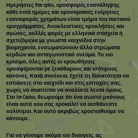
Ημερήσιες free spins, προσφορές επανάληψης
κάθε επτά ημέρες και προνομιακές ενέργειες
επαναφοράς χρημάτων είναι τμήμα του τακτικού
προγράμματος. Αποκλειστικές προκλήσεις και
αγώνες, πολλές φορές με ελληνικά στοιχεία ή
σχετιζόμενα με γνωστά παιχνίδια στην
βιομηχανία, ενσωματώνουν άλλα στρώματα
κερδών και ανταγωνιστικό πνεύμα. Το πιο
κρίσιμο, όλες αυτές οι προωθήσεις
προσφέρονται με ξεκάθαρους και ισότιμους
κανόνες. Κατά συνέπεια, έχετε τη δυνατότητα να
εστιάσετε στο παιχνίδι και στις επιτυχίες σας,
χωρίς να απαιτείται να αναλύετε λεπτά όρους.
Στο Ice Casino, θεωρούμε ότι ένα σωστό μπόνους
είναι αυτό που σας προκαλεί να αισθάνεστε
πολύτιμοι. Και αυτό ακριβώς προσπαθούμε να
κάνουμε.
Για να γίνουμε ακόμα πιο διαυγείς, ας