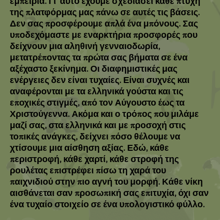
εμπειρία. Γι’ αυτό έχουμε σχεδιάσει κάθε πτυχή
της πλατφόρμας μας πάνω σε αυτές τις βάσεις.
Δεν σας προσφέρουμε απλά ένα μπόνους. Σας
υποδεχόμαστε με εναρκτήρια προσφορές που
δείχνουν μια αληθινή γενναιοδωρία,
μετατρέποντας τα πρώτα σας βήματα σε ένα
αξέχαστο ξεκίνημα. Οι διαφημιστικές μας
ενέργειες δεν είναι τυχαίες. Είναι συχνές και
αναφέρονται με τα ελληνικά γούστα και τις
εποχικές στιγμές, από τον Αύγουστο έως τα
Χριστούγεννα. Ακόμα και ο τρόπος που μιλάμε
μαζί σας, στα ελληνικά και με προσοχή στις
τοπικές ανάγκες, δείχνει πόσο θέλουμε να
χτίσουμε μια αίσθηση αξίας. Εδώ, κάθε
περιστροφή, κάθε χαρτί, κάθε στροφή της
ρουλέτας επιστρέφει πίσω τη χαρά του
παιχνιδιού στην πιο αγνή του μορφή. Κάθε νίκη
αισθάνεται σαν προσωπική σας επιτυχία, όχι σαν
ένα τυχαίο στοιχείο σε ένα υπολογιστικό φύλλο.