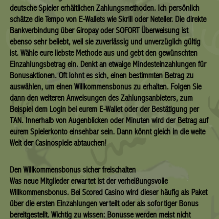
deutsche Spieler erhältlichen Zahlungsmethoden. Ich persönlich
schätze die Tempo von E-Wallets wie Skrill oder Neteller. Die direkte
Bankverbindung über Giropay oder SOFORT Überweisung ist
ebenso sehr beliebt, weil sie zuverlässig und unverzüglich gültig
ist. Wähle eure liebste Methode aus und gebt den gewünschten
Einzahlungsbetrag ein. Denkt an etwaige Mindesteinzahlungen für
Bonusaktionen. Oft lohnt es sich, einen bestimmten Betrag zu
auswählen, um einen Willkommensbonus zu erhalten. Folgen Sie
dann den weiteren Anweisungen des Zahlungsanbieters, zum
Beispiel dem Login bei eurem E-Wallet oder der Bestätigung per
TAN. Innerhalb von Augenblicken oder Minuten wird der Betrag auf
eurem Spielerkonto einsehbar sein. Dann könnt gleich in die weite
Welt der Casinospiele abtauchen!
Den Willkommensbonus sicher freischalten
Was neue Mitglieder erwartet ist der verheißungsvolle
Willkommensbonus. Bei Scored Casino wird dieser häufig als Paket
über die ersten Einzahlungen verteilt oder als sofortiger Bonus
bereitgestellt. Wichtig zu wissen: Bonusse werden meist nicht