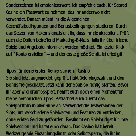
Sonderzeichen ist empfehlenswert. Ich empfehle euch, für Scored
Casino ein Passwort zu nehmen, das ihr anderswo nicht
verwendet. Danach müsst ihr die Allgemeinen
Geschäftsbedingungen und Bonusbedingungen studieren. Durch
das Setzen von Haken signalisiert ihr, dass ihr sie akzeptiert. Prüft
auch die Option betreffend Marketing-E-Mails, falls ihr über frische
Spiele und Angebote informiert werden möchtet. Ein letzter Klick
auf “Konto erstellen” – und der erste große Schritt ist erledigt!
Tipps für deine ersten Gehversuche im Casino
Sie sind jetzt angemeldet, geprüft, habt Geld eingezahlt und den
Bonus freigeschaltet. Jetzt kann der Spaß so richtig starten. Bevor
ihr aber wild drauflosspielt, nehmt euch doch einen Moment für
meine persönlichen Tipps. Betrachtet euch zuerst das
Spielportfolio in aller Ruhe an. Verwendet die Testversionen der
Slots, um verschiedene Spielwelten und Features zu entdecken,
ohne echtes Geld zu gefährden. Bestimmt ein Spielbudget für Ihre
Spielsession und haltet euch daran. Das Casino hält bereit
Werkzeuge wie Einzahlungslimits oder Selbstsperre, die ihr im