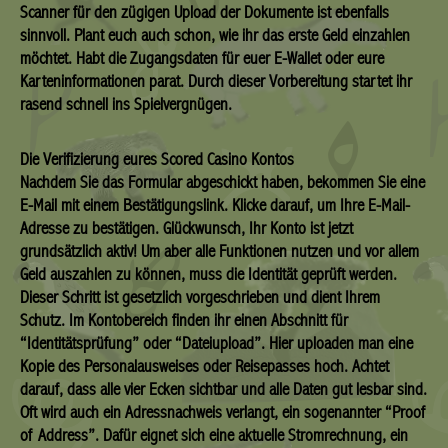
Scanner für den zügigen Upload der Dokumente ist ebenfalls
sinnvoll. Plant euch auch schon, wie ihr das erste Geld einzahlen
möchtet. Habt die Zugangsdaten für euer E-Wallet oder eure
Karteninformationen parat. Durch dieser Vorbereitung startet ihr
rasend schnell ins Spielvergnügen.
Die Verifizierung eures Scored Casino Kontos
Nachdem Sie das Formular abgeschickt haben, bekommen Sie eine
E-Mail mit einem Bestätigungslink. Klicke darauf, um Ihre E-Mail-
Adresse zu bestätigen. Glückwunsch, Ihr Konto ist jetzt
grundsätzlich aktiv! Um aber alle Funktionen nutzen und vor allem
Geld auszahlen zu können, muss die Identität geprüft werden.
Dieser Schritt ist gesetzlich vorgeschrieben und dient Ihrem
Schutz. Im Kontobereich finden ihr einen Abschnitt für
“Identitätsprüfung” oder “Dateiupload”. Hier uploaden man eine
Kopie des Personalausweises oder Reisepasses hoch. Achtet
darauf, dass alle vier Ecken sichtbar und alle Daten gut lesbar sind.
Oft wird auch ein Adressnachweis verlangt, ein sogenannter “Proof
of Address”. Dafür eignet sich eine aktuelle Stromrechnung, ein