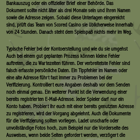
Bankauszug oder ein offizieller Brief einer Behörde. Das
Dokument sollte nicht älter als drei Monate sein und Ihren Namen
sowie die Adresse zeigen. Sobald diese Unterlagen eingereicht
sind, prüft das Team von Scored Casino sie üblicherweise innerhalb
von 24 Stunden. Danach steht dem Spielspaß nichts mehr im Weg.
Typische Fehler bei der Kontoerstellung und wie du sie umgehst
Auch bei einem gut geplanten Prozess können kleine Fehler
auftreten, die zu Wartezeiten führen. Der verbreitetste Fehler sind
falsch erfasste persönliche Daten. Ein Tippfehler im Namen oder
eine alte Adresse führt fast immer zu Problemen bei der
Verifizierung. Kontrolliert eure Angaben deshalb vor dem Senden
noch einmal genau. Ein weiterer Punkt ist die Verwendung einer
bereits registrierten E-Mail-Adresse. Jeder Spieler darf nur ein
Konto haben. Probiert ihr euch mit einer bereits genutzten Adresse
zu registrieren, wird der Vorgang abgelehnt. Auch die Dokumente
für die Verifizierung sollten vorliegen. Ladet unscharfe oder
unvollständige Fotos hoch, zum Beispiel nur die Vorderseite des
Ausweises, wenn beide Seiten gefordert werden, verzögert die