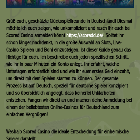
Grüß euch, geschätzte Glücksspielfreunde in Deutschland! Diesmal
möchte ich euch zeigen, wie unkompliziert und rasch ihr euch bei
Scored Casino anmelden könnt
https://scoredd.de/
. Solltet ihr
schon länger nachdenkt, in die große Auswahl an Slots, Live-
Casino-Spielen und Boni einzusteigen, ist dieser Guide genau das
Richtige für euch. Ich beschreibe euch jeden spezifischen Schritt,
wie ihr in paar Minuten ein Konto anlegt. Ihr erfahrt, welche
Unterlagen erforderlich sind und wie ihr euer erstes Geld einzahlt,
um direkt mit dem Spielen starten zu können. Der gesamte
Prozess ist auf Deutsch, speziell für deutsche Spieler konzipiert
und so übersichtlich angelegt, dass keinerlei Unklarheiten
entstehen. Fangen wir direkt an und machen deine Anmeldung bei
einem der beliebtesten Online-Casinos für Deutschland zum
einfachen Vergnügen!
Weshalb Scored Casino die ideale Entscheidung für einheimische
Spieler darstellt