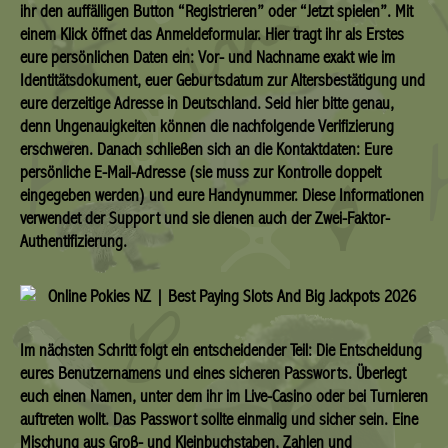
ihr den auffälligen Button “Registrieren” oder “Jetzt spielen”. Mit
einem Klick öffnet das Anmeldeformular. Hier tragt ihr als Erstes
eure persönlichen Daten ein: Vor- und Nachname exakt wie im
Identitätsdokument, euer Geburtsdatum zur Altersbestätigung und
eure derzeitige Adresse in Deutschland. Seid hier bitte genau,
denn Ungenauigkeiten können die nachfolgende Verifizierung
erschweren. Danach schließen sich an die Kontaktdaten: Eure
persönliche E-Mail-Adresse (sie muss zur Kontrolle doppelt
eingegeben werden) und eure Handynummer. Diese Informationen
verwendet der Support und sie dienen auch der Zwei-Faktor-
Authentifizierung.
Im nächsten Schritt folgt ein entscheidender Teil: Die Entscheidung
eures Benutzernamens und eines sicheren Passworts. Überlegt
euch einen Namen, unter dem ihr im Live-Casino oder bei Turnieren
auftreten wollt. Das Passwort sollte einmalig und sicher sein. Eine
Mischung aus Groß- und Kleinbuchstaben, Zahlen und