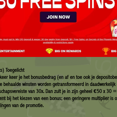
s) Toegelicht
keer keer je het bonusbedrag (en af en toe ook je depositobe
 behaalde winsten worden getransformeerd in daadwerkelijk 
hapsvereiste van 30x. Dan zult je in zijn geheel €50 x 30 
ent bij het kiezen van een bonus; een geringere multiplier is o
lingen van de promotie.