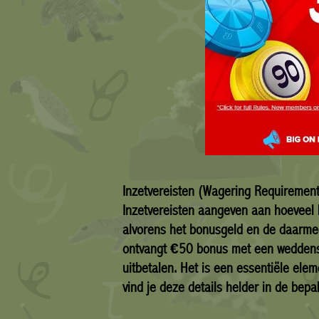
Inzetvereisten (Wagering Requirement
Inzetvereisten aangeven aan hoeveel 
alvorens het bonusgeld en de daarmee
ontvangt €50 bonus met een weddensc
uitbetalen. Het is een essentiële elem
vind je deze details helder in de bepa