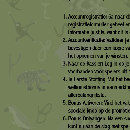
Accountregistratie:
Ga naar de
registratieformulier geheel e
informatie juist is, want dit 
Accountverificatie:
Valideer je 
bevestigen door een kopie van 
het opnemen van je winsten.
Naar de Kassier:
Log in op je
voorhanden voor spelers uit N
Je Eerste Storting:
Vul het bed
welkomstbonus in aanmerking 
allerbelangrijkste.
Bonus Activeren:
Vind het vak
speciale knop op de promotiep
Bonus Ontvangen:
Na een succ
kunt nu aan de slag met spel