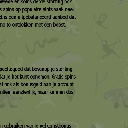
 tweede en soms derde storting ook
 spins op populaire slots vaak deel
et is een uitgebalanceerd aanbod dat
asino te ontdekken met een boost.
peeltegoed dat bovenop je storting
at je het kunt opnemen. Gratis spins
tal ook als bonusgeld aan je account
tieel aanzienlijk, maar kennen dus
lim gebruiken van je welkomstbonus