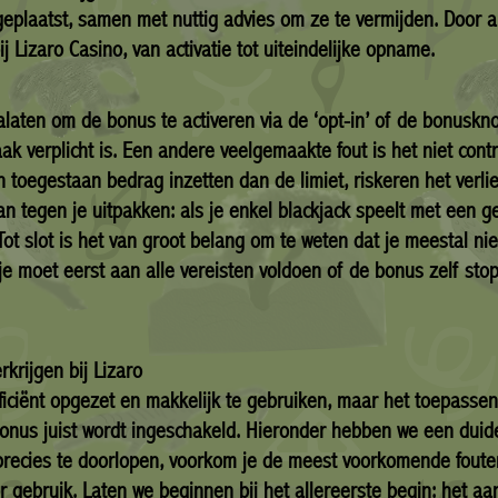
 geplaatst, samen met nuttig advies om ze te vermijden. Door a
j Lizaro Casino, van activatie tot uiteindelijke opname.
alaten om de bonus te activeren via de ‘opt-in’ of de bonuskno
ak verplicht is. Een andere veelgemaakte fout is het niet cont
 toegestaan bedrag inzetten dan de limiet, riskeren het verl
n tegen je uitpakken: als je enkel blackjack speelt met een ge
ot slot is het van groot belang om te weten dat je meestal nie
je moet eerst aan alle vereisten voldoen of de bonus zelf stop
krijgen bij Lizaro
fficiënt opgezet en makkelijk te gebruiken, maar het toepassen
nus juist wordt ingeschakeld. Hieronder hebben we een duidel
recies te doorlopen, voorkom je de meest voorkomende fouten
gebruik. Laten we beginnen bij het allereerste begin: het aa