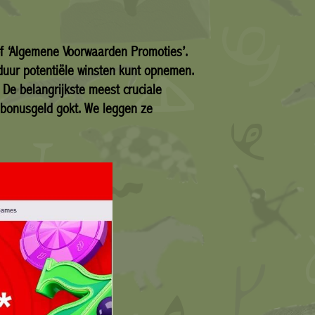
f ‘Algemene Voorwaarden Promoties’.
duur potentiële winsten kunt opnemen.
 De belangrijkste meest cruciale
 bonusgeld gokt. We leggen ze