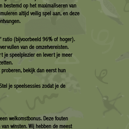
ijn bestemd op het maximaliseren van
uleren altijd veilig spel aan, en deze
ontvangen.
 ratio (bijvoorbeeld 96% of hoger).
 vervullen van de omzetvereisten.
t je speelplezier en levert je meer
zetten.
t proberen, bekijk dan eerst hun
tel je speelsessies zodat je de
 een welkomstbonus. Deze fouten
en van winsten. Wij hebben de meest