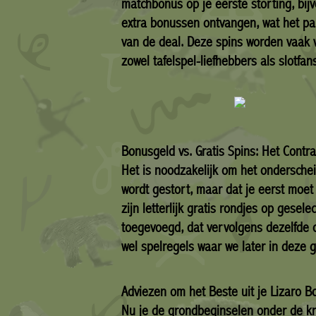
matchbonus op je eerste storting, bi
extra bonussen ontvangen, wat het pa
van de deal. Deze spins worden vaak 
zowel tafelspel-liefhebbers als slotfa
Bonusgeld vs. Gratis Spins: Het Contra
Het is noodzakelijk om het onderschei
wordt gestort, maar dat je eerst moet
zijn letterlijk gratis rondjes op gese
toegevoegd, dat vervolgens dezelfde 
wel spelregels waar we later in deze g
Adviezen om het Beste uit je Lizaro B
Nu je de grondbeginselen onder de kn